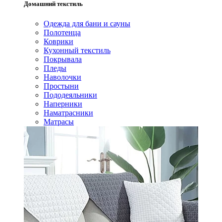
Домашний текстиль
Одежда для бани и сауны
Полотенца
Коврики
Кухонный текстиль
Покрывала
Пледы
Наволочки
Простыни
Пододеяльники
Наперники
Наматрасники
Матрасы