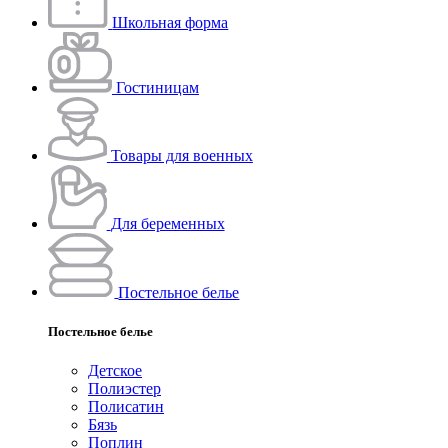
Школьная форма
Гостиницам
Товары для военных
Для беременных
Постельное белье
Постельное белье
Детское
Полиэстeр
Полисатин
Бязь
Поплин