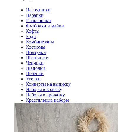
Нагрудники
Царапки
Распашонки
Футболки и майки
Кофты
Боди
Комбинезоны
Костюмы
Ползунки
Штанишки
Чепчики
Шапочки
Пеленки
Уголки
Конверты на выписку
Наборы в коляску
Наборы в кроватку
Крестильные наборы