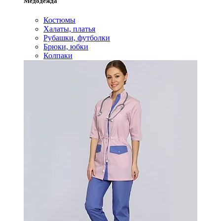
Медодежда
Костюмы
Халаты, платья
Рубашки, футболки
Брюки, юбки
Колпаки