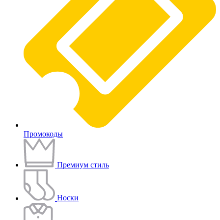
Промокоды
Премиум стиль
Носки