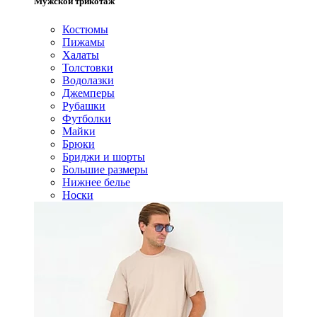
Мужской трикотаж
Костюмы
Пижамы
Халаты
Толстовки
Водолазки
Джемперы
Рубашки
Футболки
Майки
Брюки
Бриджи и шорты
Большие размеры
Нижнее белье
Носки