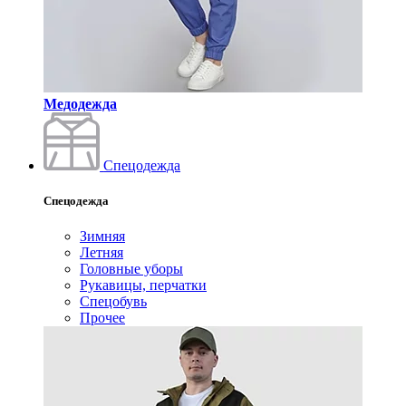
Медодежда
Спецодежда
Спецодежда
Зимняя
Летняя
Головные уборы
Рукавицы, перчатки
Спецобувь
Прочее