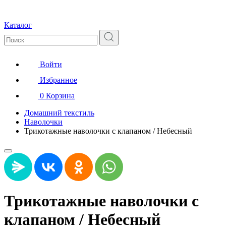
Каталог
Войти
Избранное
0
Корзина
Домашний текстиль
Наволочки
Трикотажные наволочки с клапаном / Небесный
Трикотажные наволочки с
клапаном / Небесный