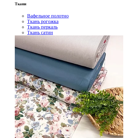
Ткани
Вафельное полотно
Ткань рогожка
Ткань перкаль
Ткань сатин