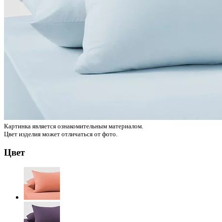
Картинка является ознакомительным материалом.
Цвет изделия может отличаться от фото.
Цвет