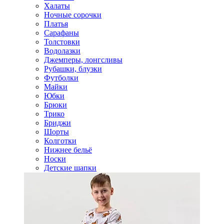
Халаты
Ночные сорочки
Платья
Сарафаны
Толстовки
Водолазки
Джемперы, лонгсливы
Рубашки, блузки
Футболки
Майки
Юбки
Брюки
Трико
Бриджи
Шорты
Колготки
Нижнее бельё
Носки
Детские шапки