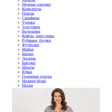
Ночные сорочки
Комплекты
Платья
Сарафаны
Туники
Толстовки
Водолазки
Кофты, лонгсливы
Рубашки, блузки
Футболки
Майки
Брюки
Лосины
Бриджи
Шорты
Юбки
Головные платки
Нижнее бельё
Носки