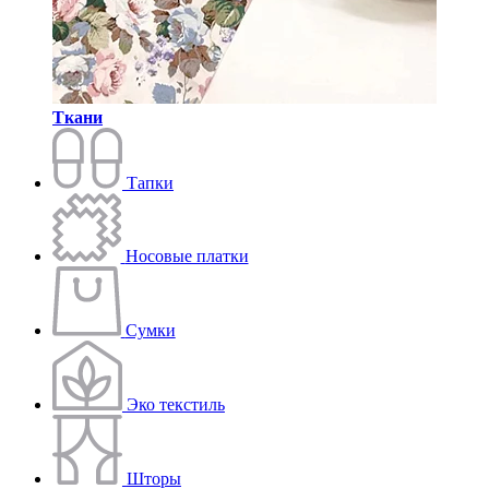
Ткани
Тапки
Носовые платки
Сумки
Эко текстиль
Шторы