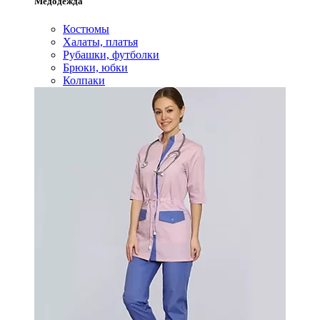
Медодежда
Костюмы
Халаты, платья
Рубашки, футболки
Брюки, юбки
Колпаки