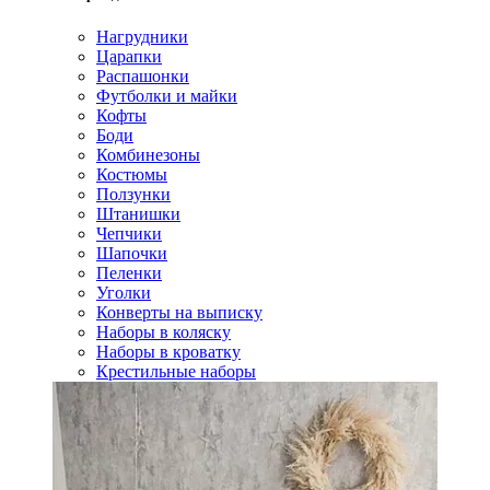
Нагрудники
Царапки
Распашонки
Футболки и майки
Кофты
Боди
Комбинезоны
Костюмы
Ползунки
Штанишки
Чепчики
Шапочки
Пеленки
Уголки
Конверты на выписку
Наборы в коляску
Наборы в кроватку
Крестильные наборы