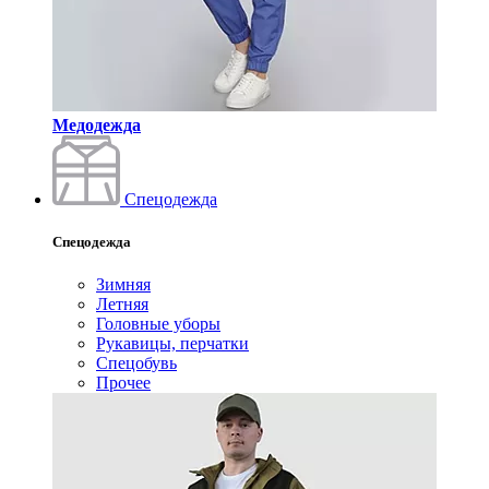
Медодежда
Спецодежда
Спецодежда
Зимняя
Летняя
Головные уборы
Рукавицы, перчатки
Спецобувь
Прочее