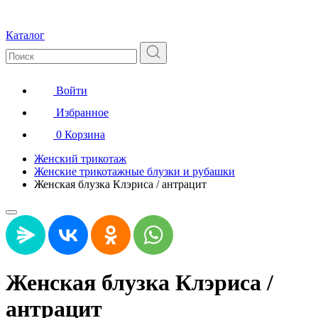
Каталог
Войти
Избранное
0
Корзина
Женский трикотаж
Женские трикотажные блузки и рубашки
Женская блузка Клэриса / антрацит
Женская блузка Клэриса /
антрацит