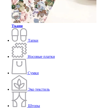
Ткани
Тапки
Носовые платки
Сумки
Эко текстиль
Шторы