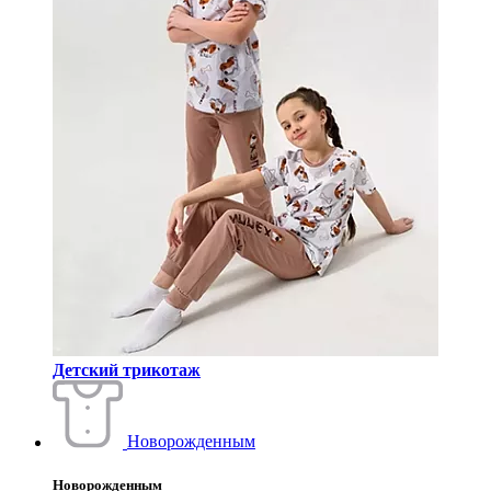
Детский трикотаж
Новорожденным
Новорожденным