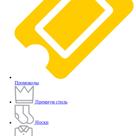
Промокоды
Премиум стиль
Носки