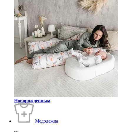
Новорожденным
Медодежда