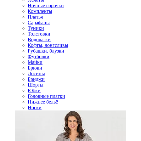
Ночные сорочки
Комплекты
Платья
Сарафаны
Туники
Толстовки
Водолазки
Кофты, лонгсливы
Рубашки, блузки
Футболки
Майки
Брюки
Лосины
Бриджи
Шорты
Юбки
Головные платки
Нижнее бельё
Носки