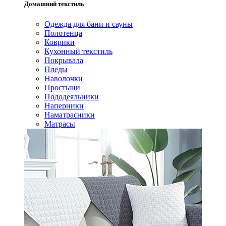
Домашний текстиль
Одежда для бани и сауны
Полотенца
Коврики
Кухонный текстиль
Покрывала
Пледы
Наволочки
Простыни
Пододеяльники
Наперники
Наматрасники
Матрасы