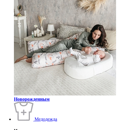
Новорожденным
Медодежда