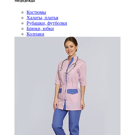
Медодежда
Костюмы
Халаты, платья
Рубашки, футболки
Брюки, юбки
Колпаки