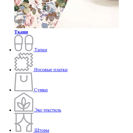
Ткани
Тапки
Носовые платки
Сумки
Эко текстиль
Шторы