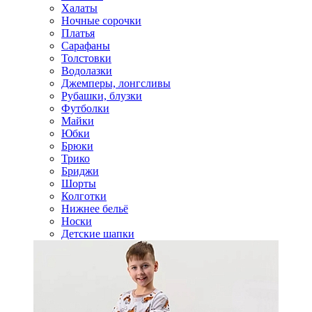
Халаты
Ночные сорочки
Платья
Сарафаны
Толстовки
Водолазки
Джемперы, лонгсливы
Рубашки, блузки
Футболки
Майки
Юбки
Брюки
Трико
Бриджи
Шорты
Колготки
Нижнее бельё
Носки
Детские шапки