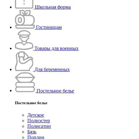
Школьная форма
Гостиницам
Товары для военных
Для беременных
Постельное белье
Постельное белье
Детское
Полиэстeр
Полисатин
Бязь
Поплин