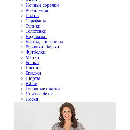
Ночные сорочки
Комплекты
Платья
Сарафаны
Туники
Толстовки
Водолазки
Кофты, лонгсливы
Рубашки, блузки
Футболки
Майки
Брюки
Лосины
Бриджи
Шорты
Юбки
Головные платки
Нижнее бельё
Носки