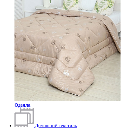
Одеяла
Домашний текстиль