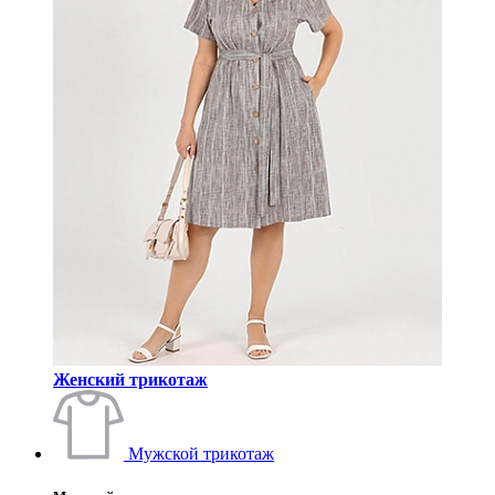
Женский трикотаж
Мужской трикотаж