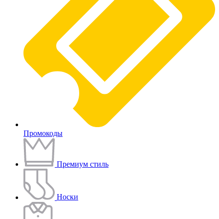
Промокоды
Премиум стиль
Носки