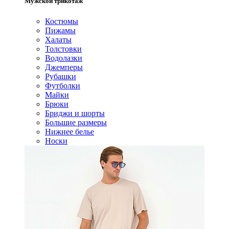
Мужской трикотаж
Костюмы
Пижамы
Халаты
Толстовки
Водолазки
Джемперы
Рубашки
Футболки
Майки
Брюки
Бриджи и шорты
Большие размеры
Нижнее белье
Носки