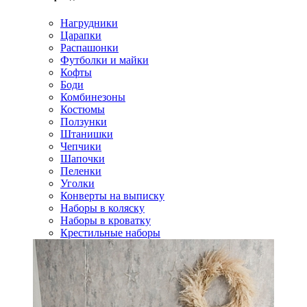
Нагрудники
Царапки
Распашонки
Футболки и майки
Кофты
Боди
Комбинезоны
Костюмы
Ползунки
Штанишки
Чепчики
Шапочки
Пеленки
Уголки
Конверты на выписку
Наборы в коляску
Наборы в кроватку
Крестильные наборы