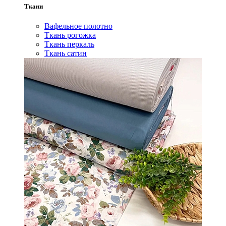
Ткани
Вафельное полотно
Ткань рогожка
Ткань перкаль
Ткань сатин