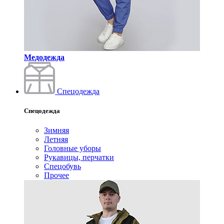
Медодежда
Спецодежда
Спецодежда
Зимняя
Летняя
Головные уборы
Рукавицы, перчатки
Спецобувь
Прочее