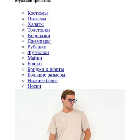
Мужской трикотаж
Костюмы
Пижамы
Халаты
Толстовки
Водолазки
Джемперы
Рубашки
Футболки
Майки
Брюки
Бриджи и шорты
Большие размеры
Нижнее белье
Носки