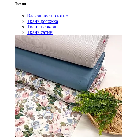
Ткани
Вафельное полотно
Ткань рогожка
Ткань перкаль
Ткань сатин