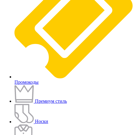
Промокоды
Премиум стиль
Носки