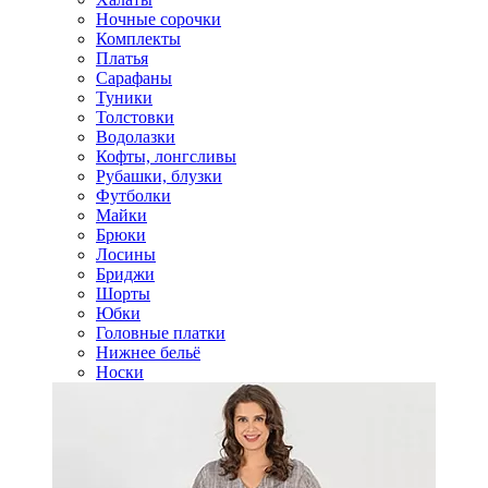
Ночные сорочки
Комплекты
Платья
Сарафаны
Туники
Толстовки
Водолазки
Кофты, лонгсливы
Рубашки, блузки
Футболки
Майки
Брюки
Лосины
Бриджи
Шорты
Юбки
Головные платки
Нижнее бельё
Носки