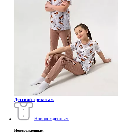
Детский трикотаж
Новорожденным
Новорожденным