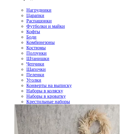
Нагрудники
Царапки
Распашонки
Футболки и майки
Кофты
Боди
Комбинезоны
Костюмы
Ползунки
Штанишки
Чепчики
Шапочки
Пеленки
Уголки
Конверты на выписку
Наборы в коляску
Наборы в кроватку
Крестильные наборы