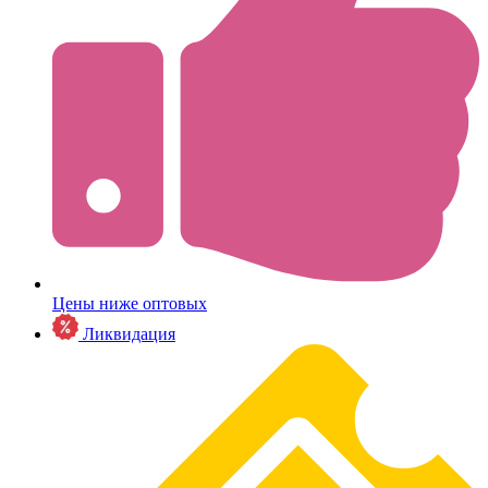
Цены ниже оптовых
Ликвидация