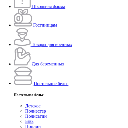
Школьная форма
Гостиницам
Товары для военных
Для беременных
Постельное белье
Постельное белье
Детское
Полиэстeр
Полисатин
Бязь
Поплин