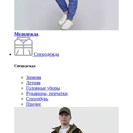
Медодежда
Спецодежда
Спецодежда
Зимняя
Летняя
Головные уборы
Рукавицы, перчатки
Спецобувь
Прочее