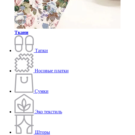
Ткани
Тапки
Носовые платки
Сумки
Эко текстиль
Шторы