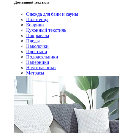
Домашний текстиль
Одежда для бани и сауны
Полотенца
Коврики
Кухонный текстиль
Покрывала
Пледы
Наволочки
Простыни
Пододеяльники
Наперники
Наматрасники
Матрасы