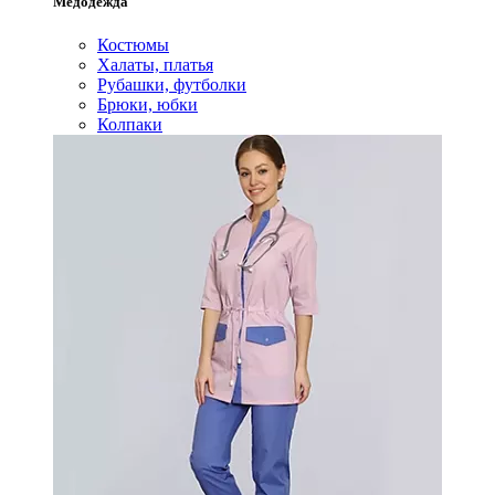
Медодежда
Костюмы
Халаты, платья
Рубашки, футболки
Брюки, юбки
Колпаки