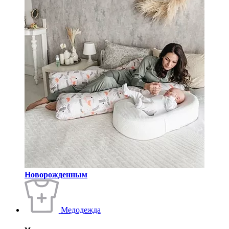
Новорожденным
Медодежда