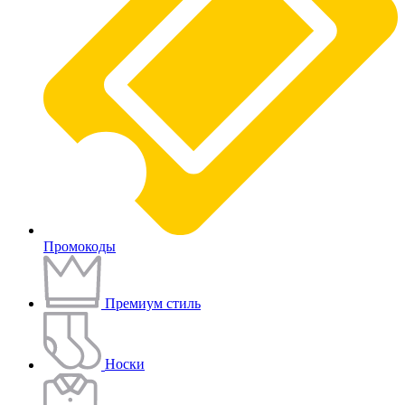
Промокоды
Премиум стиль
Носки