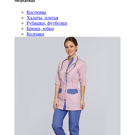
Медодежда
Костюмы
Халаты, платья
Рубашки, футболки
Брюки, юбки
Колпаки