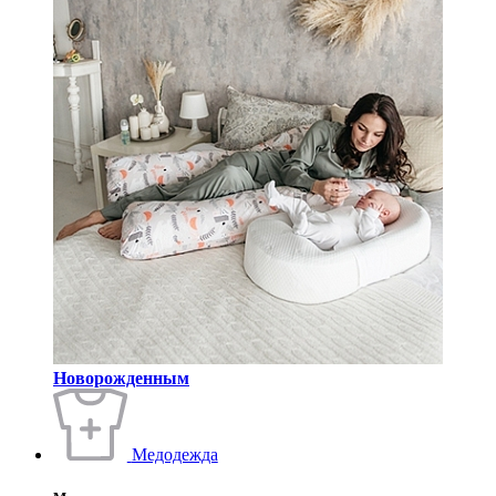
Новорожденным
Медодежда