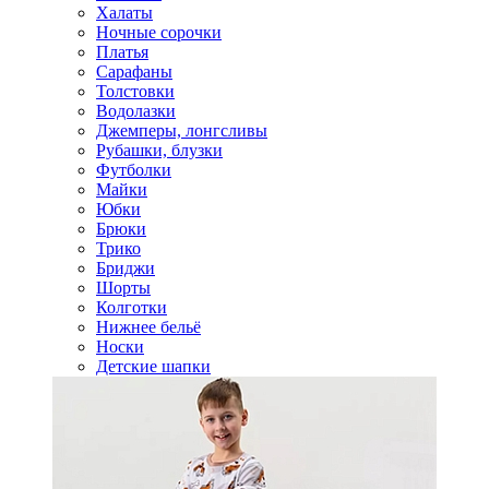
Халаты
Ночные сорочки
Платья
Сарафаны
Толстовки
Водолазки
Джемперы, лонгсливы
Рубашки, блузки
Футболки
Майки
Юбки
Брюки
Трико
Бриджи
Шорты
Колготки
Нижнее бельё
Носки
Детские шапки