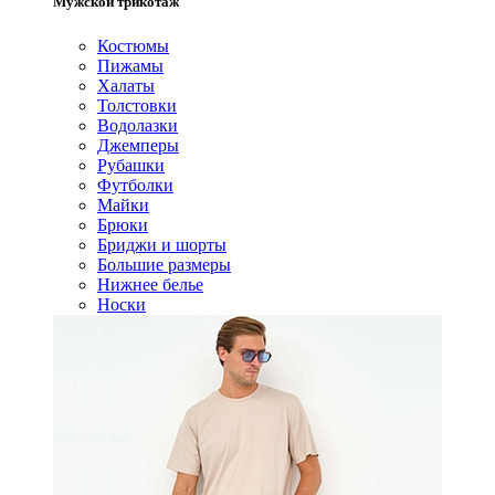
Мужской трикотаж
Костюмы
Пижамы
Халаты
Толстовки
Водолазки
Джемперы
Рубашки
Футболки
Майки
Брюки
Бриджи и шорты
Большие размеры
Нижнее белье
Носки