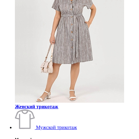
Женский трикотаж
Мужской трикотаж