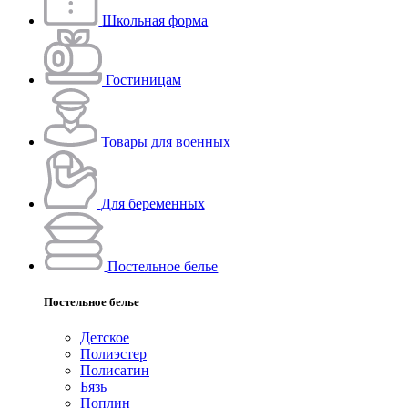
Школьная форма
Гостиницам
Товары для военных
Для беременных
Постельное белье
Постельное белье
Детское
Полиэстeр
Полисатин
Бязь
Поплин