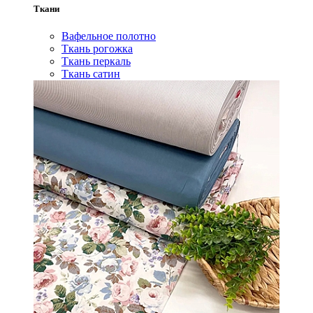
Ткани
Вафельное полотно
Ткань рогожка
Ткань перкаль
Ткань сатин