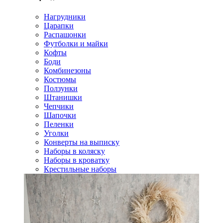
Нагрудники
Царапки
Распашонки
Футболки и майки
Кофты
Боди
Комбинезоны
Костюмы
Ползунки
Штанишки
Чепчики
Шапочки
Пеленки
Уголки
Конверты на выписку
Наборы в коляску
Наборы в кроватку
Крестильные наборы