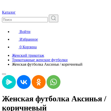
Каталог
Войти
Избранное
0
Корзина
Женский трикотаж
Трикотажные женские футболки
Женская футболка Аксинья / коричневый
Женская футболка Аксинья /
коричневый