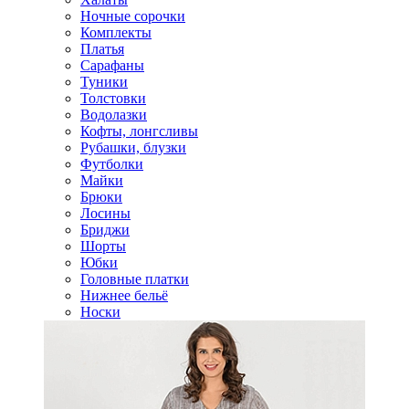
Ночные сорочки
Комплекты
Платья
Сарафаны
Туники
Толстовки
Водолазки
Кофты, лонгсливы
Рубашки, блузки
Футболки
Майки
Брюки
Лосины
Бриджи
Шорты
Юбки
Головные платки
Нижнее бельё
Носки