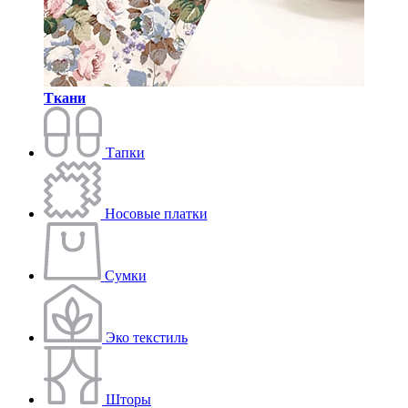
Ткани
Тапки
Носовые платки
Сумки
Эко текстиль
Шторы