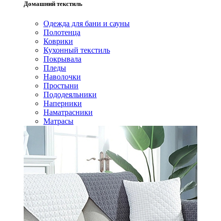
Домашний текстиль
Одежда для бани и сауны
Полотенца
Коврики
Кухонный текстиль
Покрывала
Пледы
Наволочки
Простыни
Пододеяльники
Наперники
Наматрасники
Матрасы