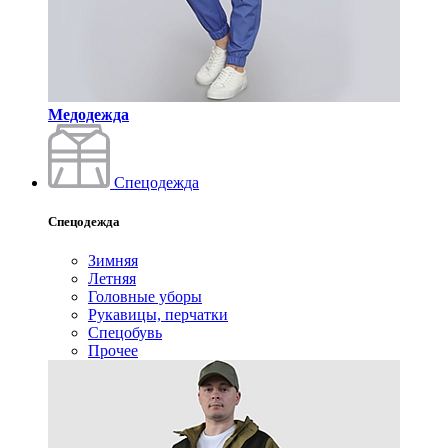
Медодежда
Спецодежда
Спецодежда
Зимняя
Летняя
Головные уборы
Рукавицы, перчатки
Спецобувь
Прочее