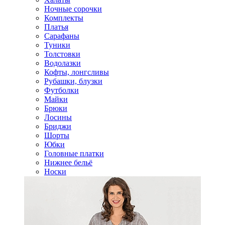
Ночные сорочки
Комплекты
Платья
Сарафаны
Туники
Толстовки
Водолазки
Кофты, лонгсливы
Рубашки, блузки
Футболки
Майки
Брюки
Лосины
Бриджи
Шорты
Юбки
Головные платки
Нижнее бельё
Носки