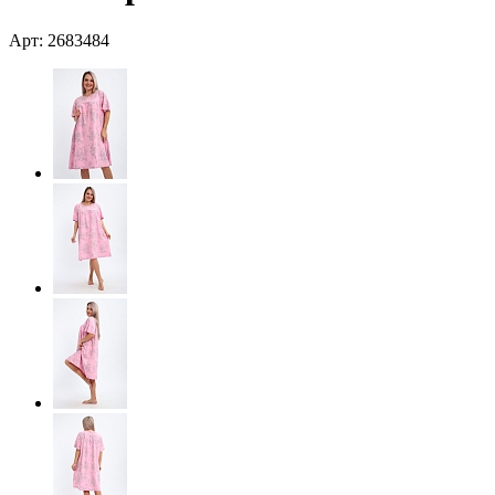
Арт: 2683484