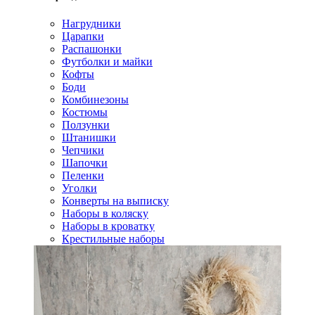
Нагрудники
Царапки
Распашонки
Футболки и майки
Кофты
Боди
Комбинезоны
Костюмы
Ползунки
Штанишки
Чепчики
Шапочки
Пеленки
Уголки
Конверты на выписку
Наборы в коляску
Наборы в кроватку
Крестильные наборы