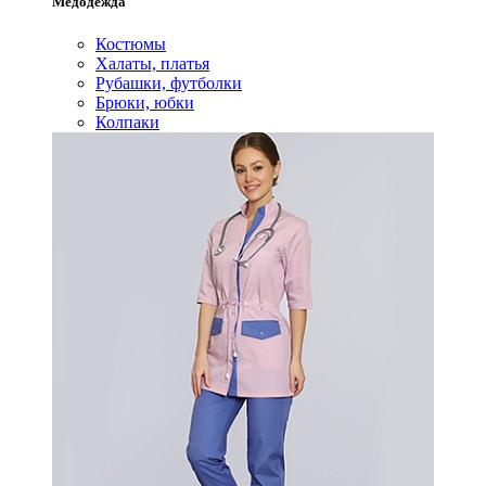
Медодежда
Костюмы
Халаты, платья
Рубашки, футболки
Брюки, юбки
Колпаки