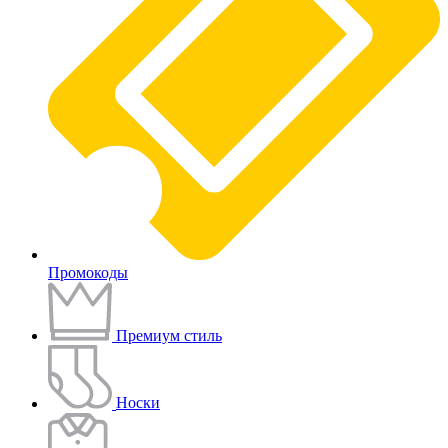
Промокоды
Премиум стиль
Носки