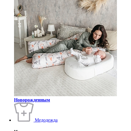
Новорожденным
Медодежда