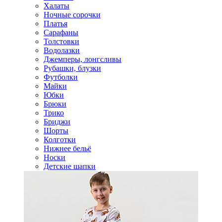
Халаты
Ночные сорочки
Платья
Сарафаны
Толстовки
Водолазки
Джемперы, лонгсливы
Рубашки, блузки
Футболки
Майки
Юбки
Брюки
Трико
Бриджи
Шорты
Колготки
Нижнее бельё
Носки
Детские шапки