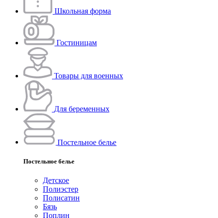
Школьная форма
Гостиницам
Товары для военных
Для беременных
Постельное белье
Постельное белье
Детское
Полиэстeр
Полисатин
Бязь
Поплин