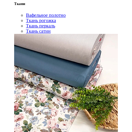
Ткани
Вафельное полотно
Ткань рогожка
Ткань перкаль
Ткань сатин