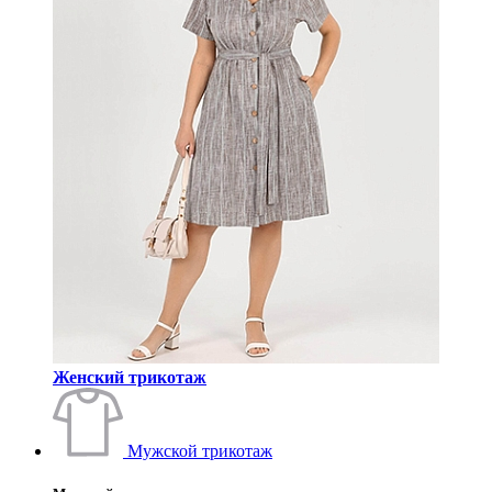
Женский трикотаж
Мужской трикотаж