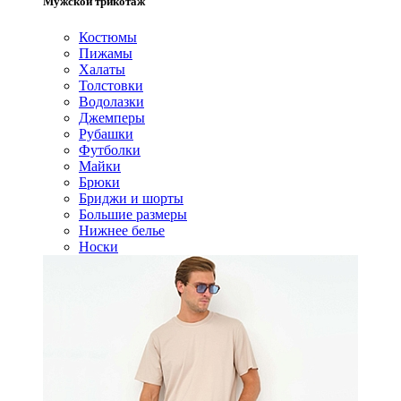
Мужской трикотаж
Костюмы
Пижамы
Халаты
Толстовки
Водолазки
Джемперы
Рубашки
Футболки
Майки
Брюки
Бриджи и шорты
Большие размеры
Нижнее белье
Носки