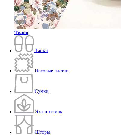
Ткани
Тапки
Носовые платки
Сумки
Эко текстиль
Шторы