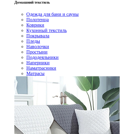
Домашний текстиль
Одежда для бани и сауны
Полотенца
Коврики
Кухонный текстиль
Покрывала
Пледы
Наволочки
Простыни
Пододеяльники
Наперники
Наматрасники
Матрасы