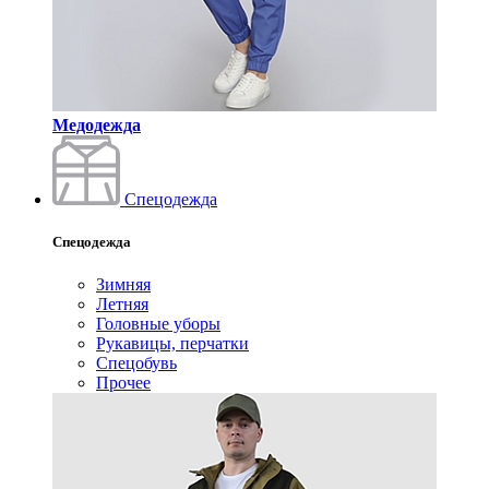
Медодежда
Спецодежда
Спецодежда
Зимняя
Летняя
Головные уборы
Рукавицы, перчатки
Спецобувь
Прочее