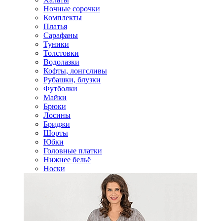
Ночные сорочки
Комплекты
Платья
Сарафаны
Туники
Толстовки
Водолазки
Кофты, лонгсливы
Рубашки, блузки
Футболки
Майки
Брюки
Лосины
Бриджи
Шорты
Юбки
Головные платки
Нижнее бельё
Носки