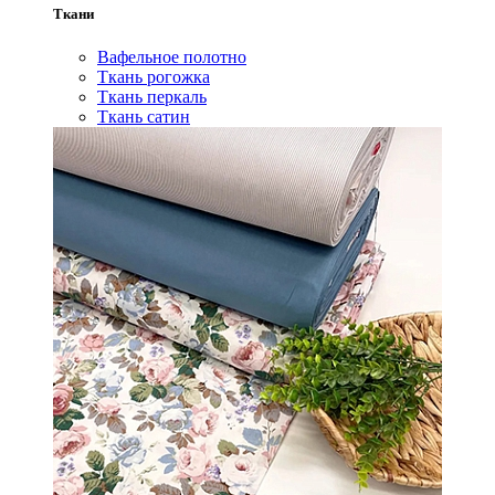
Ткани
Вафельное полотно
Ткань рогожка
Ткань перкаль
Ткань сатин