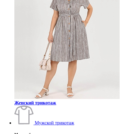
Женский трикотаж
Мужской трикотаж