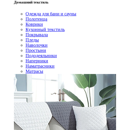
Домашний текстиль
Одежда для бани и сауны
Полотенца
Коврики
Кухонный текстиль
Покрывала
Пледы
Наволочки
Простыни
Пододеяльники
Наперники
Наматрасники
Матрасы