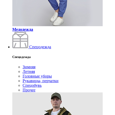
Медодежда
Спецодежда
Спецодежда
Зимняя
Летняя
Головные уборы
Рукавицы, перчатки
Спецобувь
Прочее