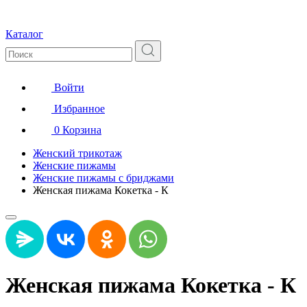
Каталог
Войти
Избранное
0
Корзина
Женский трикотаж
Женские пижамы
Женские пижамы с бриджами
Женская пижама Кокетка - К
Женская пижама Кокетка - К