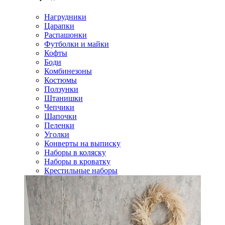
Нагрудники
Царапки
Распашонки
Футболки и майки
Кофты
Боди
Комбинезоны
Костюмы
Ползунки
Штанишки
Чепчики
Шапочки
Пеленки
Уголки
Конверты на выписку
Наборы в коляску
Наборы в кроватку
Крестильные наборы