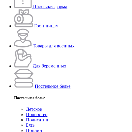
Школьная форма
Гостиницам
Товары для военных
Для беременных
Постельное белье
Постельное белье
Детское
Полиэстeр
Полисатин
Бязь
Поплин