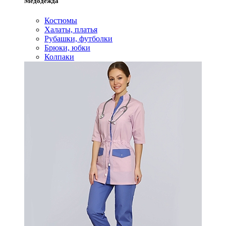
Медодежда
Костюмы
Халаты, платья
Рубашки, футболки
Брюки, юбки
Колпаки