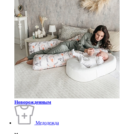
Новорожденным
Медодежда