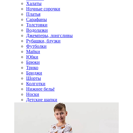
Халаты
Ночные сорочки
Платья
Сарафаны
Толстовки
Водолазки
Джемперы, лонгсливы
Рубашки, блузки
Футболки
Майки
Юбки
Брюки
Трико
Бриджи
Шорты
Колготки
Нижнее бельё
Носки
Детские шапки