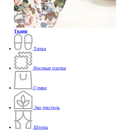
Ткани
Тапки
Носовые платки
Сумки
Эко текстиль
Шторы