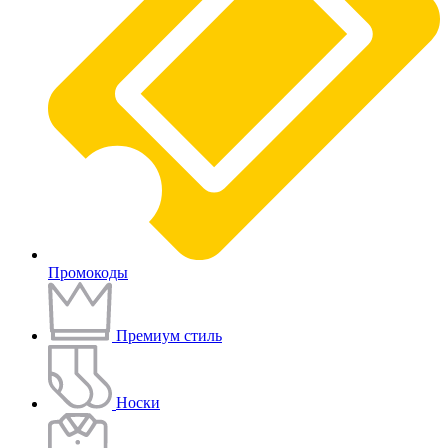
Промокоды
Премиум стиль
Носки