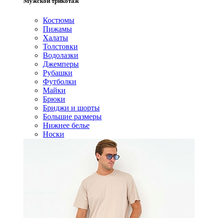
Мужской трикотаж
Костюмы
Пижамы
Халаты
Толстовки
Водолазки
Джемперы
Рубашки
Футболки
Майки
Брюки
Бриджи и шорты
Большие размеры
Нижнее белье
Носки