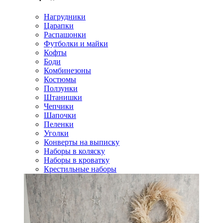
Нагрудники
Царапки
Распашонки
Футболки и майки
Кофты
Боди
Комбинезоны
Костюмы
Ползунки
Штанишки
Чепчики
Шапочки
Пеленки
Уголки
Конверты на выписку
Наборы в коляску
Наборы в кроватку
Крестильные наборы