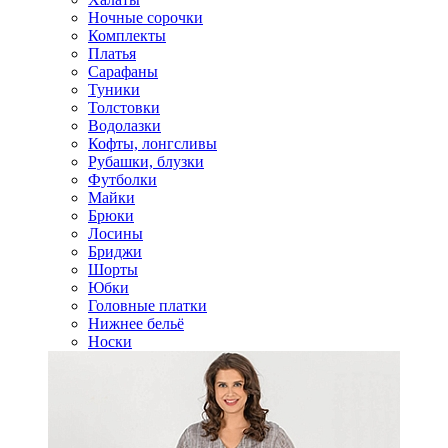
Ночные сорочки
Комплекты
Платья
Сарафаны
Туники
Толстовки
Водолазки
Кофты, лонгсливы
Рубашки, блузки
Футболки
Майки
Брюки
Лосины
Бриджи
Шорты
Юбки
Головные платки
Нижнее бельё
Носки