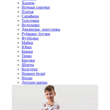
Халаты
Ночные сорочки
Платья
Сарафаны
Толстовки
Водолазки
Джемперы, лонгсливы
Рубашки, блузки
Футболки
Майки
Юбки
Брюки
Трико
Бриджи
Шорты
Колготки
Нижнее бельё
Носки
Детские шапки