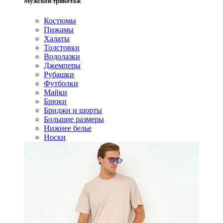
Мужской трикотаж
Костюмы
Пижамы
Халаты
Толстовки
Водолазки
Джемперы
Рубашки
Футболки
Майки
Брюки
Бриджи и шорты
Большие размеры
Нижнее белье
Носки