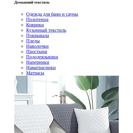
Домашний текстиль
Одежда для бани и сауны
Полотенца
Коврики
Кухонный текстиль
Покрывала
Пледы
Наволочки
Простыни
Пододеяльники
Наперники
Наматрасники
Матрасы