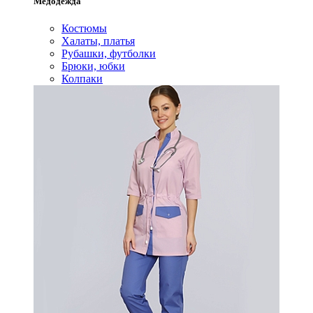
Медодежда
Костюмы
Халаты, платья
Рубашки, футболки
Брюки, юбки
Колпаки