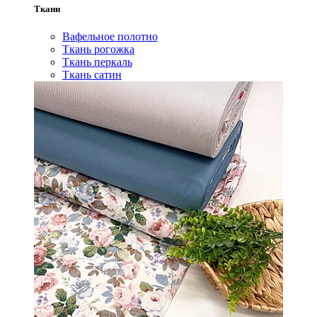
Ткани
Вафельное полотно
Ткань рогожка
Ткань перкаль
Ткань сатин