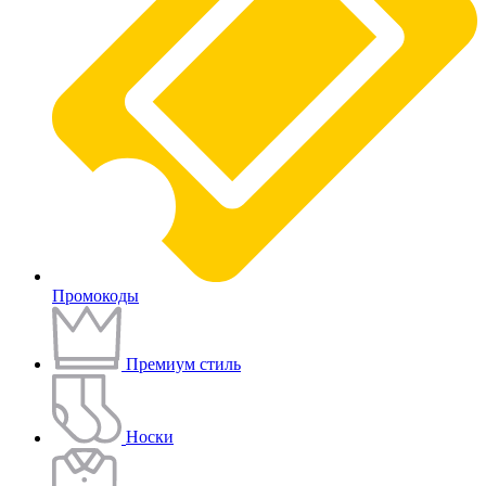
Промокоды
Премиум стиль
Носки