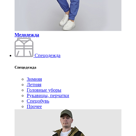
Медодежда
Спецодежда
Спецодежда
Зимняя
Летняя
Головные уборы
Рукавицы, перчатки
Спецобувь
Прочее