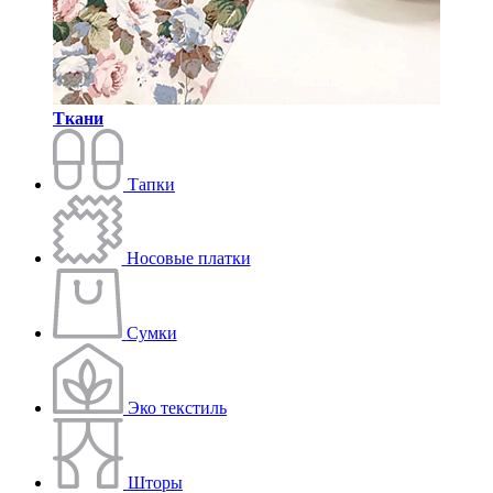
Ткани
Тапки
Носовые платки
Сумки
Эко текстиль
Шторы