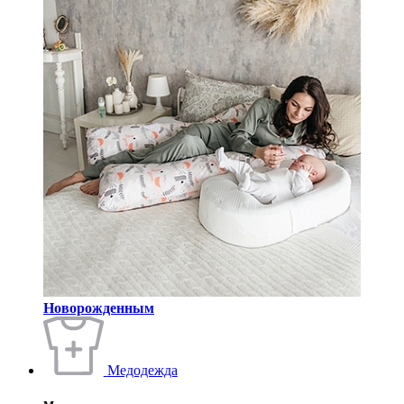
Новорожденным
Медодежда