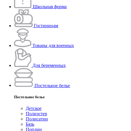
Школьная форма
Гостиницам
Товары для военных
Для беременных
Постельное белье
Постельное белье
Детское
Полиэстeр
Полисатин
Бязь
Поплин