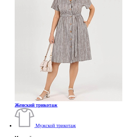
Женский трикотаж
Мужской трикотаж