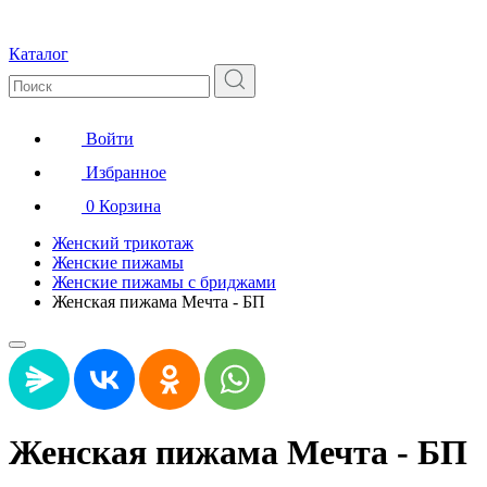
Каталог
Войти
Избранное
0
Корзина
Женский трикотаж
Женские пижамы
Женские пижамы с бриджами
Женская пижама Мечта - БП
Женская пижама Мечта - БП