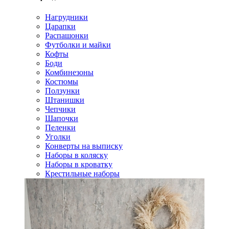
Нагрудники
Царапки
Распашонки
Футболки и майки
Кофты
Боди
Комбинезоны
Костюмы
Ползунки
Штанишки
Чепчики
Шапочки
Пеленки
Уголки
Конверты на выписку
Наборы в коляску
Наборы в кроватку
Крестильные наборы