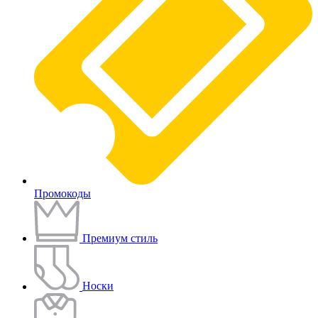
Промокоды
Премиум стиль
Носки