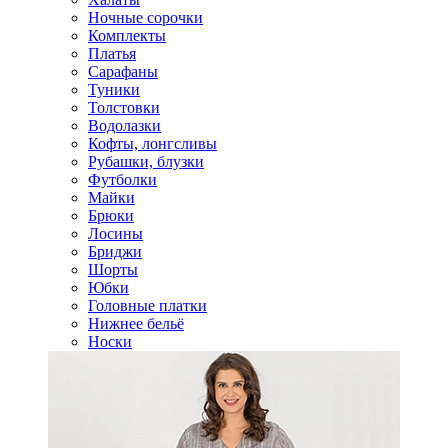
Ночные сорочки
Комплекты
Платья
Сарафаны
Туники
Толстовки
Водолазки
Кофты, лонгсливы
Рубашки, блузки
Футболки
Майки
Брюки
Лосины
Бриджи
Шорты
Юбки
Головные платки
Нижнее бельё
Носки