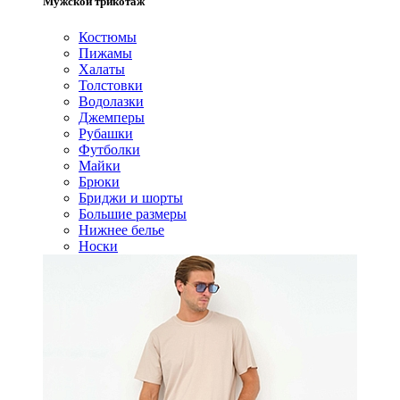
Мужской трикотаж
Костюмы
Пижамы
Халаты
Толстовки
Водолазки
Джемперы
Рубашки
Футболки
Майки
Брюки
Бриджи и шорты
Большие размеры
Нижнее белье
Носки