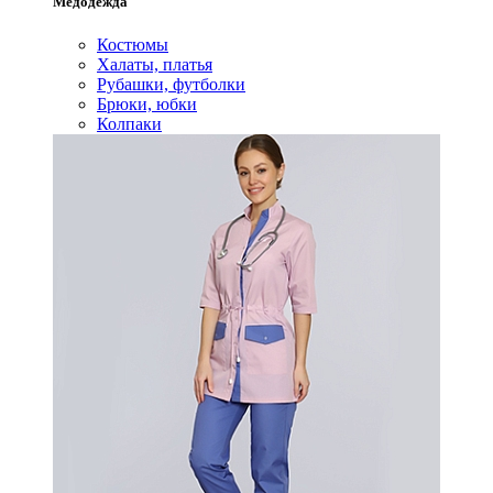
Медодежда
Костюмы
Халаты, платья
Рубашки, футболки
Брюки, юбки
Колпаки