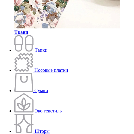
Ткани
Тапки
Носовые платки
Сумки
Эко текстиль
Шторы