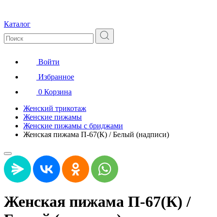
Каталог
Войти
Избранное
0
Корзина
Женский трикотаж
Женские пижамы
Женские пижамы с бриджами
Женская пижама П-67(К) / Белый (надписи)
Женская пижама П-67(К) /