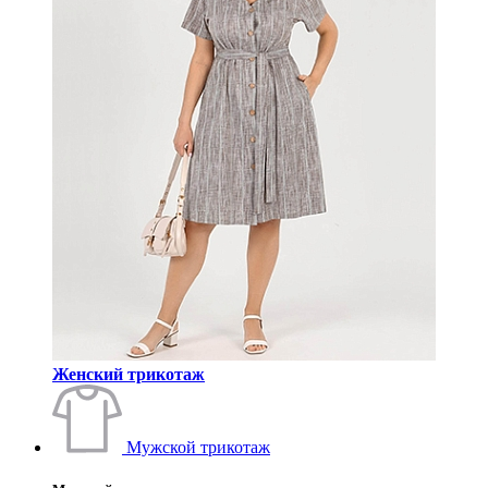
Женский трикотаж
Мужской трикотаж