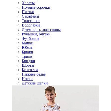
Халаты
Ночные сорочки
Платья
Сарафаны
Толстовки
Водолазки
Джемперы, лонгсливы
Рубашки, блузки
Футболки
Майки
Юбки
Брюки
Трико
Бриджи
Шорты
Колготки
Нижнее бельё
Носки
Детские шапки