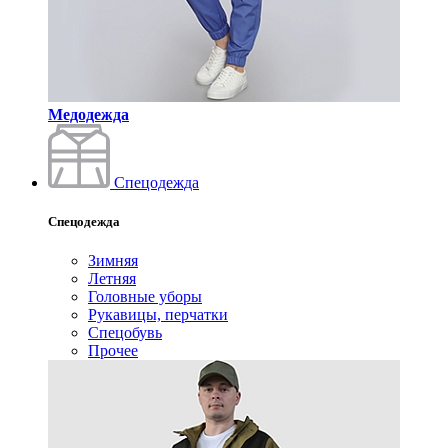
Медодежда
Спецодежда
Спецодежда
Зимняя
Летняя
Головные уборы
Рукавицы, перчатки
Спецобувь
Прочее