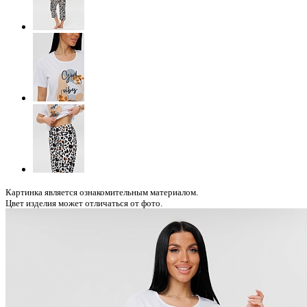
Картинка является ознакомительным материалом.
Цвет изделия может отличаться от фото.