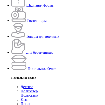
Школьная форма
Гостиницам
Товары для военных
Для беременных
Постельное белье
Постельное белье
Детское
Полиэстeр
Полисатин
Бязь
Поплин