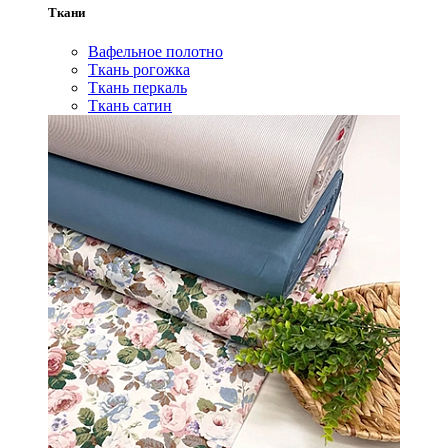
Ткани
Вафельное полотно
Ткань рогожка
Ткань перкаль
Ткань сатин