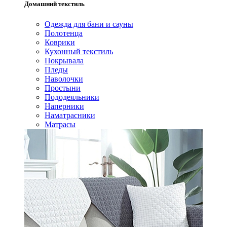
Домашний текстиль
Одежда для бани и сауны
Полотенца
Коврики
Кухонный текстиль
Покрывала
Пледы
Наволочки
Простыни
Пододеяльники
Наперники
Наматрасники
Матрасы