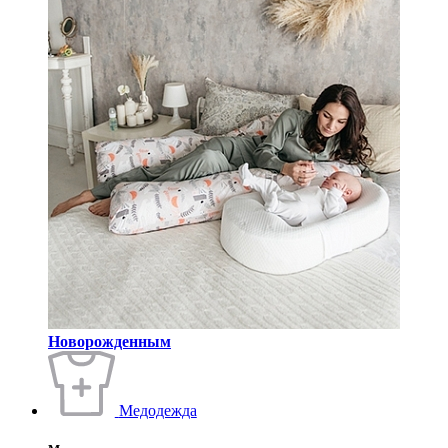
Новорожденным
Медодежда