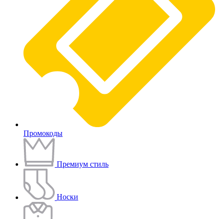
Промокоды
Премиум стиль
Носки