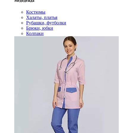
Медодежда
Костюмы
Халаты, платья
Рубашки, футболки
Брюки, юбки
Колпаки