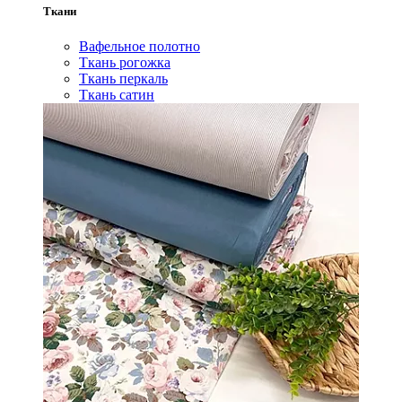
Ткани
Вафельное полотно
Ткань рогожка
Ткань перкаль
Ткань сатин