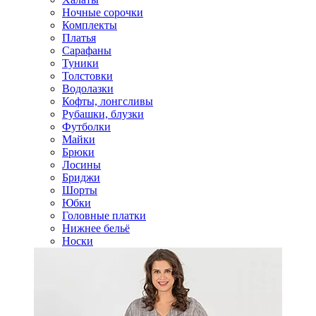
Ночные сорочки
Комплекты
Платья
Сарафаны
Туники
Толстовки
Водолазки
Кофты, лонгсливы
Рубашки, блузки
Футболки
Майки
Брюки
Лосины
Бриджи
Шорты
Юбки
Головные платки
Нижнее бельё
Носки