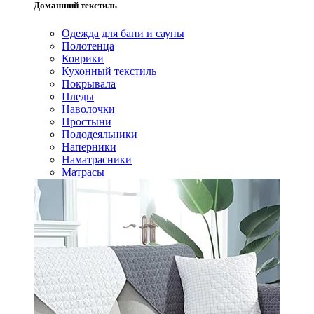
Домашний текстиль
Одежда для бани и сауны
Полотенца
Коврики
Кухонный текстиль
Покрывала
Пледы
Наволочки
Простыни
Пододеяльники
Наперники
Наматрасники
Матрасы