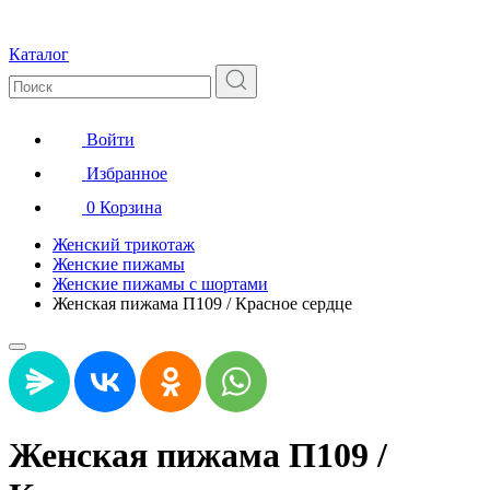
Каталог
Войти
Избранное
0
Корзина
Женский трикотаж
Женские пижамы
Женские пижамы с шортами
Женская пижама П109 / Красное сердце
Женская пижама П109 /