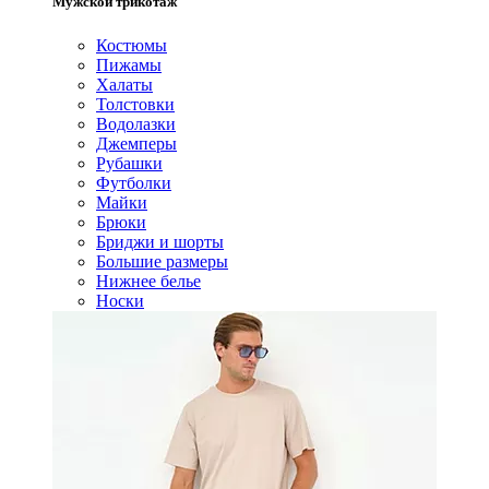
Мужской трикотаж
Костюмы
Пижамы
Халаты
Толстовки
Водолазки
Джемперы
Рубашки
Футболки
Майки
Брюки
Бриджи и шорты
Большие размеры
Нижнее белье
Носки