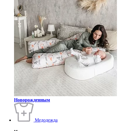
Новорожденным
Медодежда