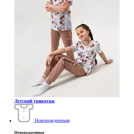
Детский трикотаж
Новорожденным
Новорожденным