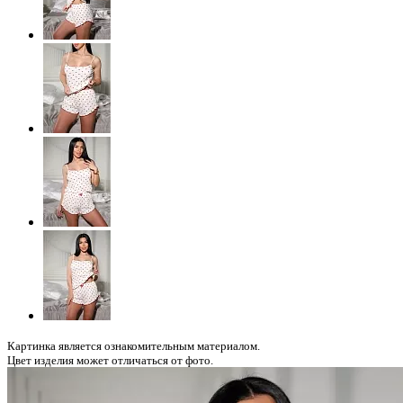
Картинка является ознакомительным материалом.
Цвет изделия может отличаться от фото.