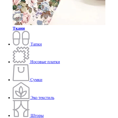
Ткани
Тапки
Носовые платки
Сумки
Эко текстиль
Шторы