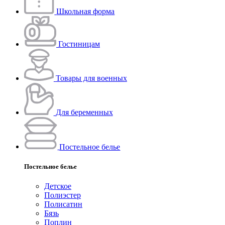
Школьная форма
Гостиницам
Товары для военных
Для беременных
Постельное белье
Постельное белье
Детское
Полиэстeр
Полисатин
Бязь
Поплин