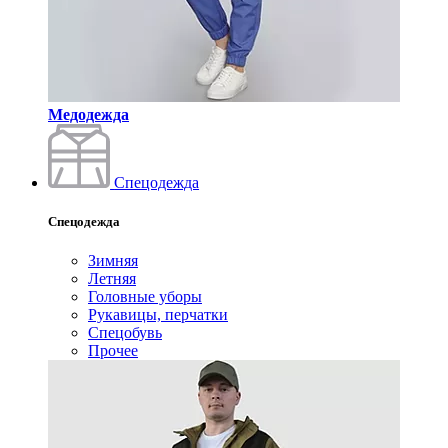
Медодежда
Спецодежда
Спецодежда
Зимняя
Летняя
Головные уборы
Рукавицы, перчатки
Спецобувь
Прочее