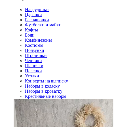
Нагрудники
Царапки
Распашонки
Футболки и майки
Кофты
Боди
Комбинезоны
Костюмы
Ползунки
Штанишки
Чепчики
Шапочки
Пеленки
Уголки
Конверты на выписку
Наборы в коляску
Наборы в кроватку
Крестильные наборы