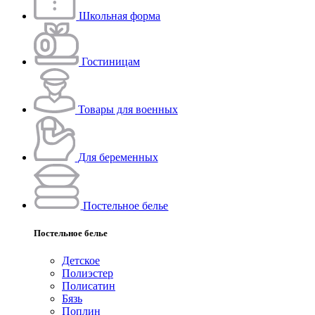
Школьная форма
Гостиницам
Товары для военных
Для беременных
Постельное белье
Постельное белье
Детское
Полиэстeр
Полисатин
Бязь
Поплин