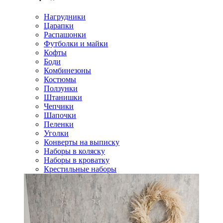
Нагрудники
Царапки
Распашонки
Футболки и майки
Кофты
Боди
Комбинезоны
Костюмы
Ползунки
Штанишки
Чепчики
Шапочки
Пеленки
Уголки
Конверты на выписку
Наборы в коляску
Наборы в кроватку
Крестильные наборы