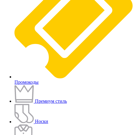
Промокоды
Премиум стиль
Носки