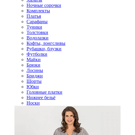
Ночные сорочки
Комплекты
Платья
Сарафаны
Туники
Толстовки
Водолазки
Кофты, лонгсливы
Рубашки, блузки
Футболки
Майки
Брюки
Лосины
Бриджи
Шорты
Юбки
Головные платки
Нижнее бельё
Носки