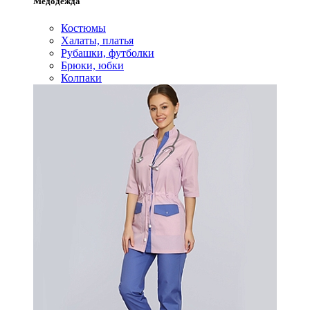
Медодежда
Костюмы
Халаты, платья
Рубашки, футболки
Брюки, юбки
Колпаки