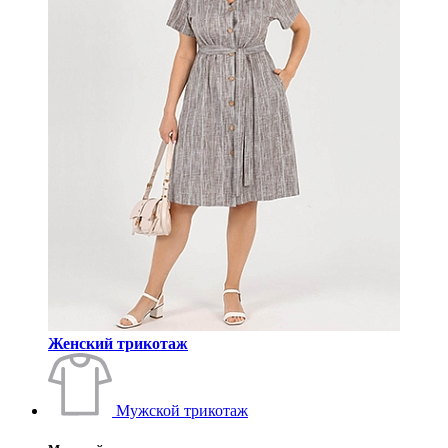
Женский трикотаж
Мужской трикотаж