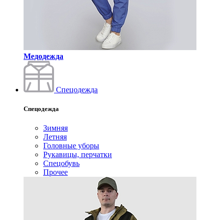
Медодежда
Спецодежда
Спецодежда
Зимняя
Летняя
Головные уборы
Рукавицы, перчатки
Спецобувь
Прочее