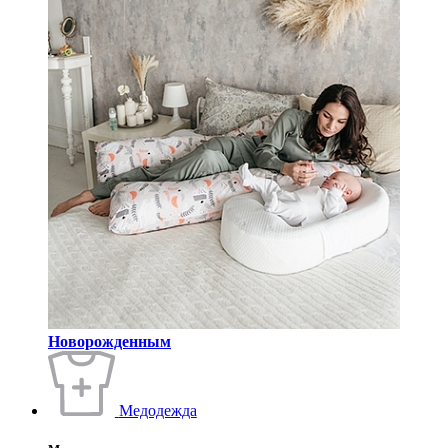
Новорожденным
Медодежда