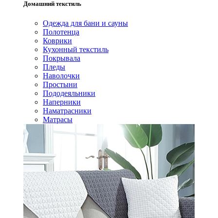
Домашний текстиль
Одежда для бани и сауны
Полотенца
Коврики
Кухонный текстиль
Покрывала
Пледы
Наволочки
Простыни
Пододеяльники
Наперники
Наматрасники
Матрасы