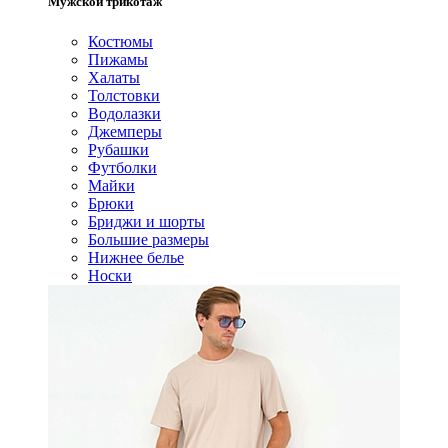
Мужской трикотаж
Костюмы
Пижамы
Халаты
Толстовки
Водолазки
Джемперы
Рубашки
Футболки
Майки
Брюки
Бриджи и шорты
Большие размеры
Нижнее белье
Носки