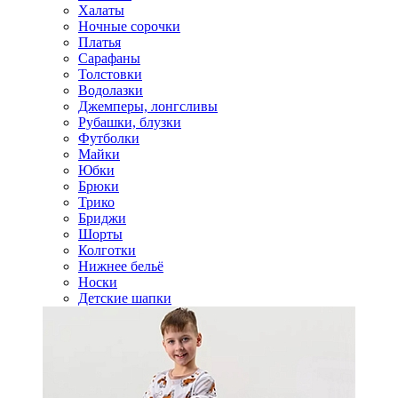
Халаты
Ночные сорочки
Платья
Сарафаны
Толстовки
Водолазки
Джемперы, лонгсливы
Рубашки, блузки
Футболки
Майки
Юбки
Брюки
Трико
Бриджи
Шорты
Колготки
Нижнее бельё
Носки
Детские шапки