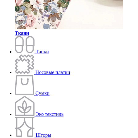
Ткани
Тапки
Носовые платки
Сумки
Эко текстиль
Шторы