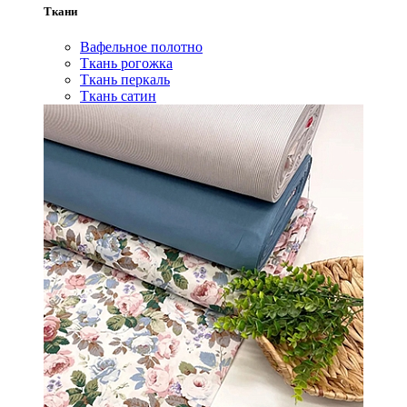
Ткани
Вафельное полотно
Ткань рогожка
Ткань перкаль
Ткань сатин