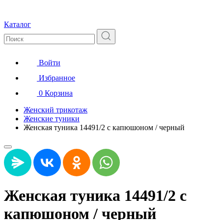
Каталог
Войти
Избранное
0
Корзина
Женский трикотаж
Женские туники
Женская туника 14491/2 с капюшоном / черный
Женская туника 14491/2 с
капюшоном / черный