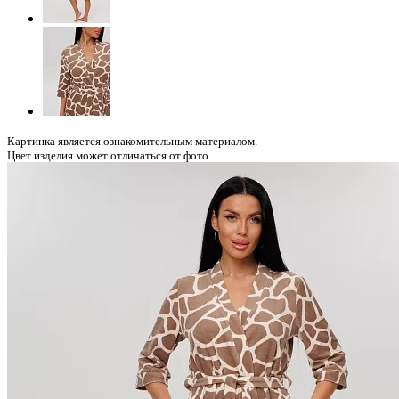
Картинка является ознакомительным материалом.
Цвет изделия может отличаться от фото.