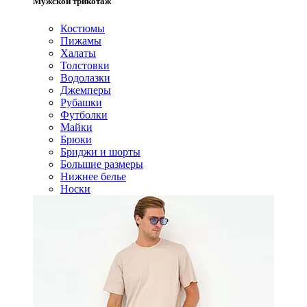
Мужской трикотаж
Костюмы
Пижамы
Халаты
Толстовки
Водолазки
Джемперы
Рубашки
Футболки
Майки
Брюки
Бриджи и шорты
Большие размеры
Нижнее белье
Носки