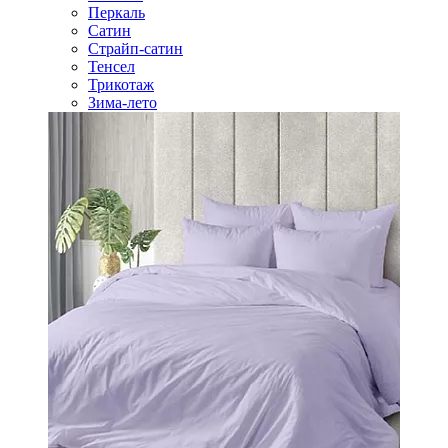
Перкаль
Сатин
Страйп-сатин
Тенсел
Трикотаж
Зима-лето