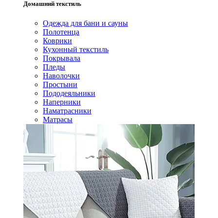
Домашний текстиль
Одежда для бани и сауны
Полотенца
Коврики
Кухонный текстиль
Покрывала
Пледы
Наволочки
Простыни
Пододеяльники
Наперники
Наматрасники
Матрасы