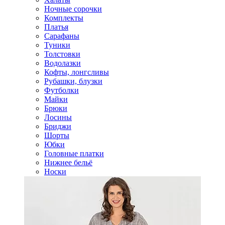
Ночные сорочки
Комплекты
Платья
Сарафаны
Туники
Толстовки
Водолазки
Кофты, лонгсливы
Рубашки, блузки
Футболки
Майки
Брюки
Лосины
Бриджи
Шорты
Юбки
Головные платки
Нижнее бельё
Носки