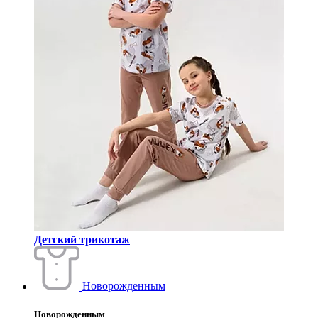
Детский трикотаж
Новорожденным
Новорожденным