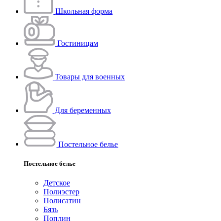
Школьная форма
Гостиницам
Товары для военных
Для беременных
Постельное белье
Постельное белье
Детское
Полиэстeр
Полисатин
Бязь
Поплин