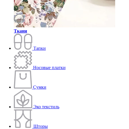
Ткани
Тапки
Носовые платки
Сумки
Эко текстиль
Шторы