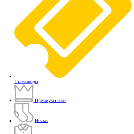
Промокоды
Премиум стиль
Носки