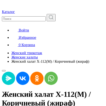
Каталог
Войти
Избранное
0
Корзина
Женский трикотаж
Женские халаты
Женский халат Х-112(М) / Коричневый (жираф)
Женский халат Х-112(М) /
Коричневый (жираф)