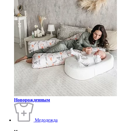
Новорожденным
Медодежда