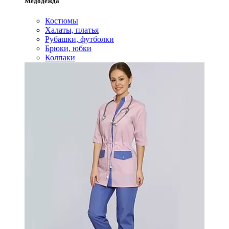
Медодежда
Костюмы
Халаты, платья
Рубашки, футболки
Брюки, юбки
Колпаки