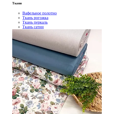
Ткани
Вафельное полотно
Ткань рогожка
Ткань перкаль
Ткань сатин