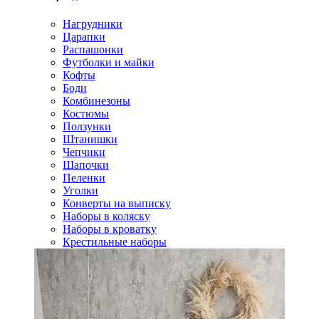
Нагрудники
Царапки
Распашонки
Футболки и майки
Кофты
Боди
Комбинезоны
Костюмы
Ползунки
Штанишки
Чепчики
Шапочки
Пеленки
Уголки
Конверты на выписку
Наборы в коляску
Наборы в кроватку
Крестильные наборы