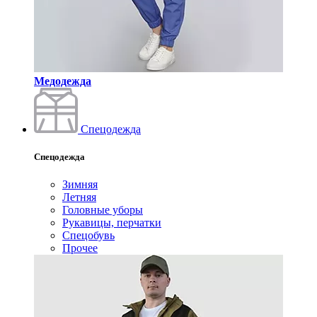
Медодежда
Спецодежда
Спецодежда
Зимняя
Летняя
Головные уборы
Рукавицы, перчатки
Спецобувь
Прочее