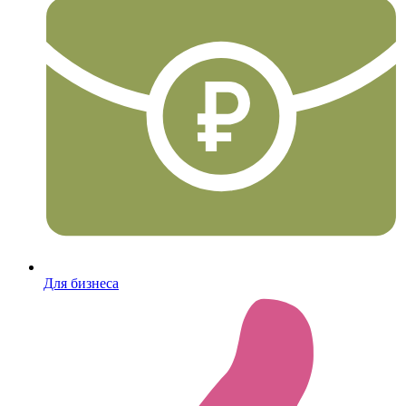
Для бизнеса