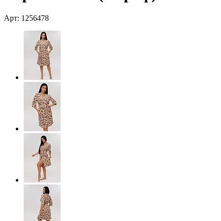
Арт: 1256478