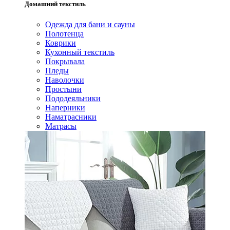
Домашний текстиль
Одежда для бани и сауны
Полотенца
Коврики
Кухонный текстиль
Покрывала
Пледы
Наволочки
Простыни
Пододеяльники
Наперники
Наматрасники
Матрасы