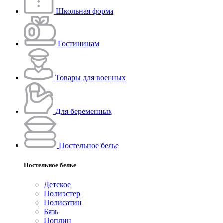
Школьная форма
Гостиницам
Товары для военных
Для беременных
Постельное белье
Постельное белье
Детское
Полиэстeр
Полисатин
Бязь
Поплин