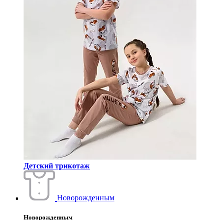
Детский трикотаж
Новорожденным
Новорожденным