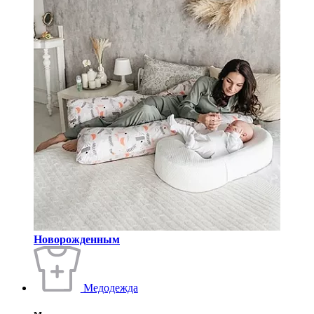
Новорожденным
Медодежда