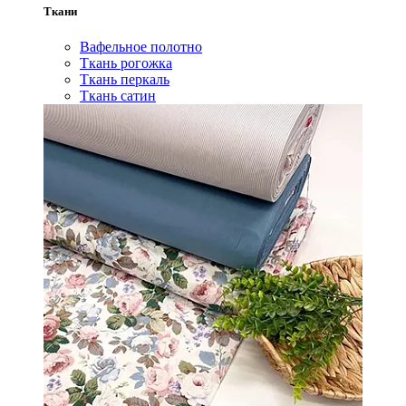
Ткани
Вафельное полотно
Ткань рогожка
Ткань перкаль
Ткань сатин