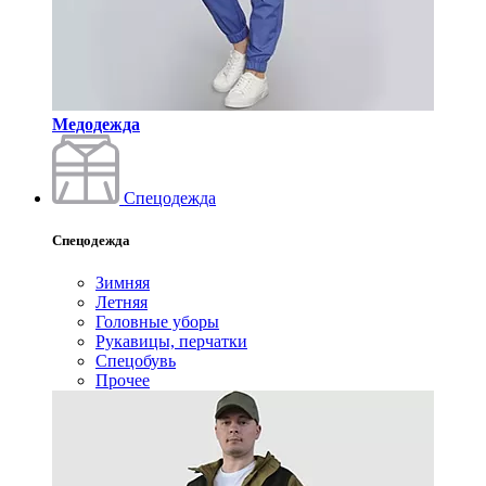
Медодежда
Спецодежда
Спецодежда
Зимняя
Летняя
Головные уборы
Рукавицы, перчатки
Спецобувь
Прочее