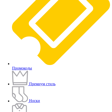
Промокоды
Премиум стиль
Носки