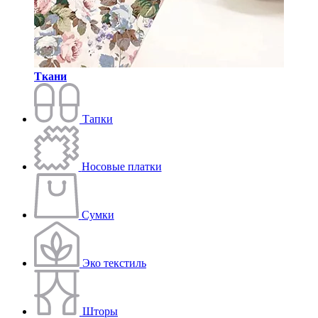
Ткани
Тапки
Носовые платки
Сумки
Эко текстиль
Шторы