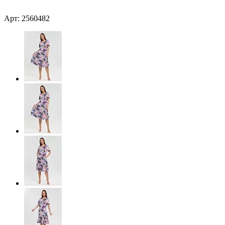
Арт: 2560482