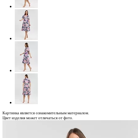
Картинка является ознакомительным материалом.
Цвет изделия может отличаться от фото.