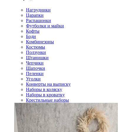
Нагрудники
Царапки
Распашонки
Футболки и майки
Кофты
Боди
Комбинезоны
Костюмы
Ползунки
Штанишки
Чепчики
Шапочки
Пеленки
Уголки
Конверты на выписку
Наборы в коляску
Наборы в кроватку
Крестильные наборы