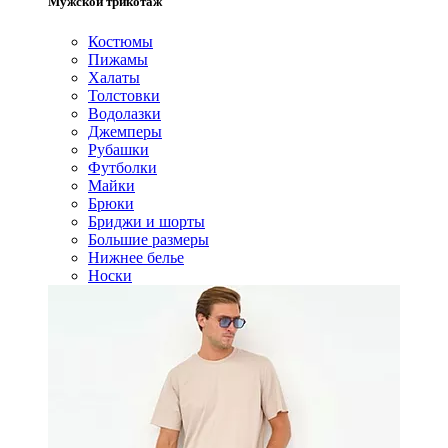
Мужской трикотаж
Костюмы
Пижамы
Халаты
Толстовки
Водолазки
Джемперы
Рубашки
Футболки
Майки
Брюки
Бриджи и шорты
Большие размеры
Нижнее белье
Носки