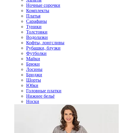
Ночные сорочки
Комплекты
Платья
Сарафаны
Туники
Толстовки
Водолазки
Кофты, лонгсливы
Рубашки, блузки
Футболки
Майки
Брюки
Лосины
Бриджи
Шорты
Юбки
Головные платки
Нижнее бельё
Носки