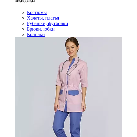
Медодежда
Костюмы
Халаты, платья
Рубашки, футболки
Брюки, юбки
Колпаки