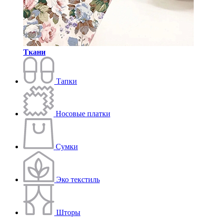
Ткани
Тапки
Носовые платки
Сумки
Эко текстиль
Шторы