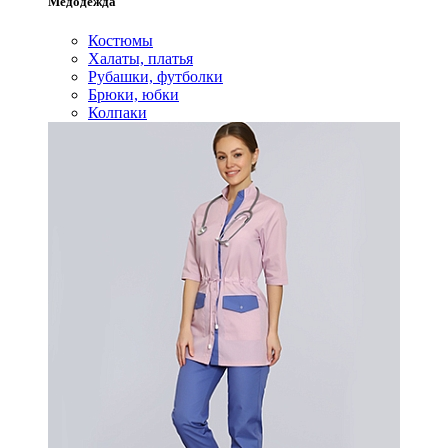
Медодежда
Костюмы
Халаты, платья
Рубашки, футболки
Брюки, юбки
Колпаки