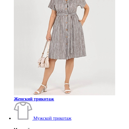
Женский трикотаж
Мужской трикотаж