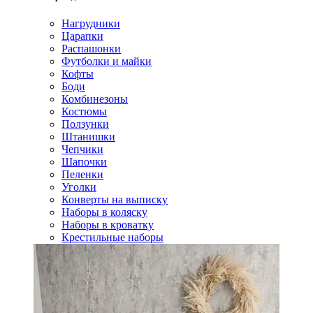
Нагрудники
Царапки
Распашонки
Футболки и майки
Кофты
Боди
Комбинезоны
Костюмы
Ползунки
Штанишки
Чепчики
Шапочки
Пеленки
Уголки
Конверты на выписку
Наборы в коляску
Наборы в кроватку
Крестильные наборы