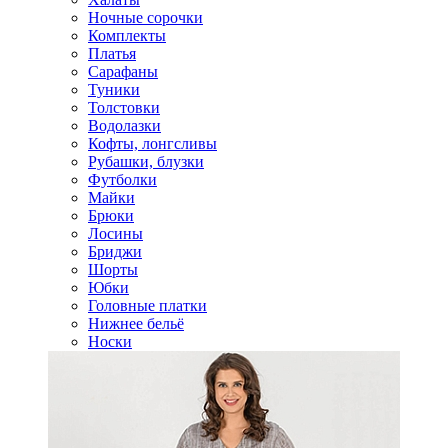
Ночные сорочки
Комплекты
Платья
Сарафаны
Туники
Толстовки
Водолазки
Кофты, лонгсливы
Рубашки, блузки
Футболки
Майки
Брюки
Лосины
Бриджи
Шорты
Юбки
Головные платки
Нижнее бельё
Носки