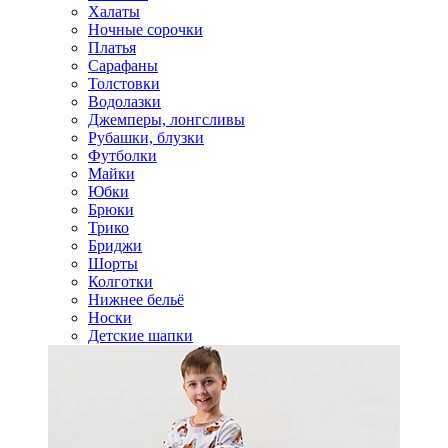
Халаты
Ночные сорочки
Платья
Сарафаны
Толстовки
Водолазки
Джемперы, лонгсливы
Рубашки, блузки
Футболки
Майки
Юбки
Брюки
Трико
Бриджи
Шорты
Колготки
Нижнее бельё
Носки
Детские шапки