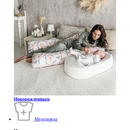
Новорожденным
Медодежда