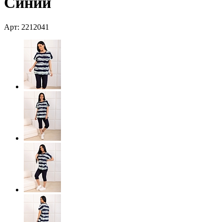
Синий
Арт: 2212041