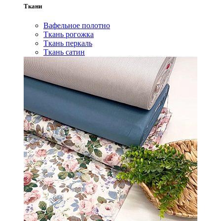
Ткани
Вафельное полотно
Ткань рогожка
Ткань перкаль
Ткань сатин