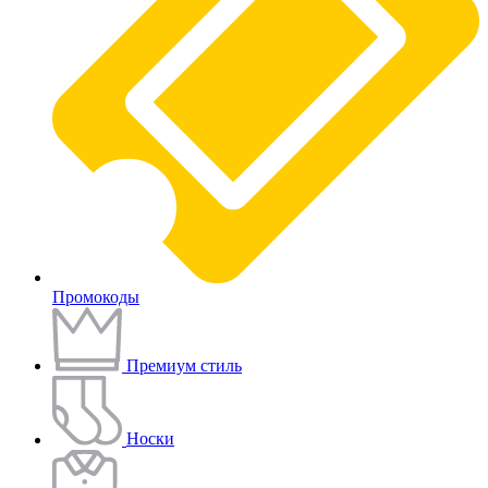
Промокоды
Премиум стиль
Носки