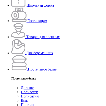
Школьная форма
Гостиницам
Товары для военных
Для беременных
Постельное белье
Постельное белье
Детское
Полиэстeр
Полисатин
Бязь
Поплин