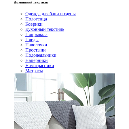
Домашний текстиль
Одежда для бани и сауны
Полотенца
Коврики
Кухонный текстиль
Покрывала
Пледы
Наволочки
Простыни
Пододеяльники
Наперники
Наматрасники
Матрасы