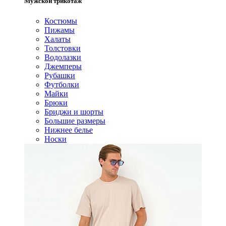
Мужской трикотаж
Костюмы
Пижамы
Халаты
Толстовки
Водолазки
Джемперы
Рубашки
Футболки
Майки
Брюки
Бриджи и шорты
Большие размеры
Нижнее белье
Носки