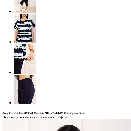
Картинка является ознакомительным материалом.
Цвет изделия может отличаться от фото.