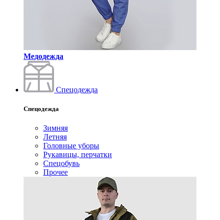
Медодежда
Спецодежда
Спецодежда
Зимняя
Летняя
Головные уборы
Рукавицы, перчатки
Спецобувь
Прочее