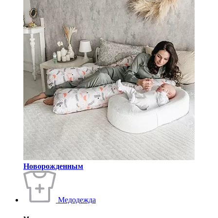
Новорожденным
Медодежда