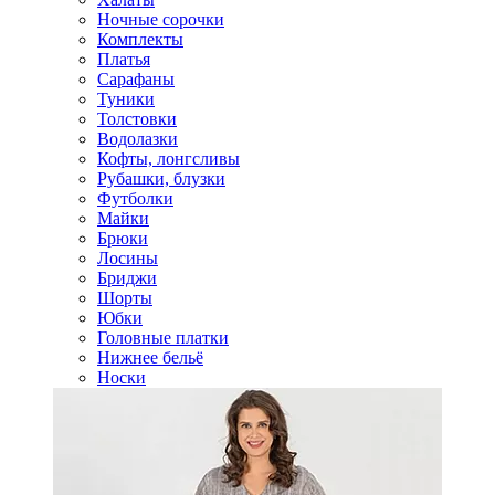
Ночные сорочки
Комплекты
Платья
Сарафаны
Туники
Толстовки
Водолазки
Кофты, лонгсливы
Рубашки, блузки
Футболки
Майки
Брюки
Лосины
Бриджи
Шорты
Юбки
Головные платки
Нижнее бельё
Носки