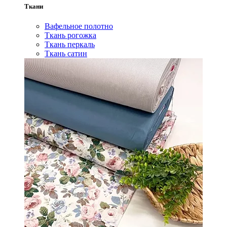
Ткани
Вафельное полотно
Ткань рогожка
Ткань перкаль
Ткань сатин