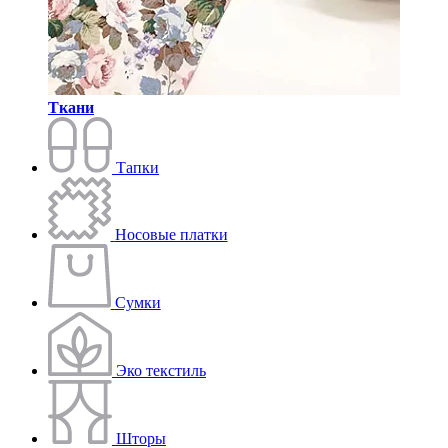
Ткани
Тапки
Носовые платки
Сумки
Эко текстиль
Шторы