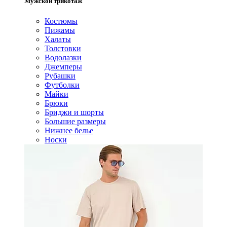
Мужской трикотаж
Костюмы
Пижамы
Халаты
Толстовки
Водолазки
Джемперы
Рубашки
Футболки
Майки
Брюки
Бриджи и шорты
Большие размеры
Нижнее белье
Носки