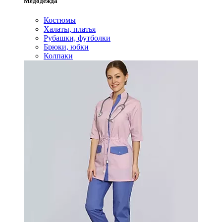
Медодежда
Костюмы
Халаты, платья
Рубашки, футболки
Брюки, юбки
Колпаки