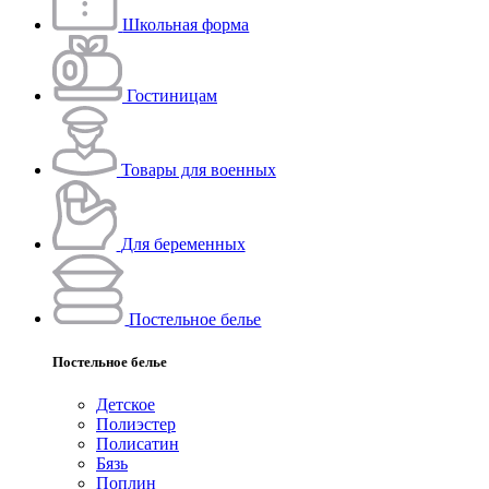
Школьная форма
Гостиницам
Товары для военных
Для беременных
Постельное белье
Постельное белье
Детское
Полиэстeр
Полисатин
Бязь
Поплин