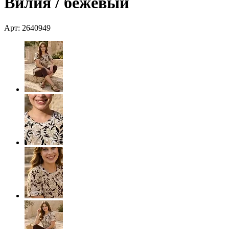
Вилия / бежевый
Арт: 2640949