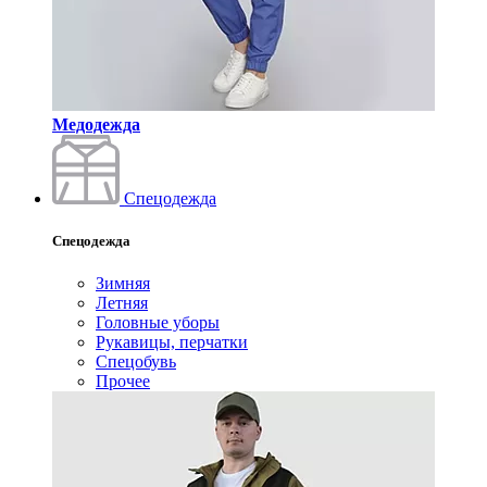
Медодежда
Спецодежда
Спецодежда
Зимняя
Летняя
Головные уборы
Рукавицы, перчатки
Спецобувь
Прочее