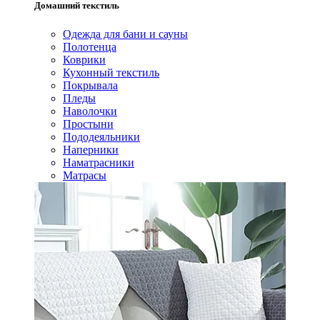
Домашний текстиль
Одежда для бани и сауны
Полотенца
Коврики
Кухонный текстиль
Покрывала
Пледы
Наволочки
Простыни
Пододеяльники
Наперники
Наматрасники
Матрасы