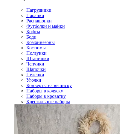
Нагрудники
Царапки
Распашонки
Футболки и майки
Кофты
Боди
Комбинезоны
Костюмы
Ползунки
Штанишки
Чепчики
Шапочки
Пеленки
Уголки
Конверты на выписку
Наборы в коляску
Наборы в кроватку
Крестильные наборы