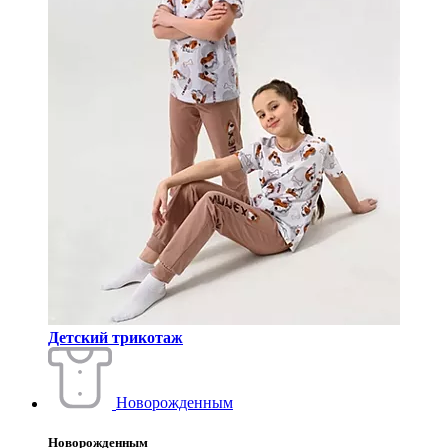
Детский трикотаж
Новорожденным
Новорожденным