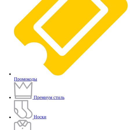
Промокоды
Премиум стиль
Носки