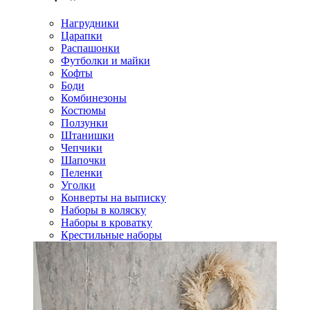
Нагрудники
Царапки
Распашонки
Футболки и майки
Кофты
Боди
Комбинезоны
Костюмы
Ползунки
Штанишки
Чепчики
Шапочки
Пеленки
Уголки
Конверты на выписку
Наборы в коляску
Наборы в кроватку
Крестильные наборы