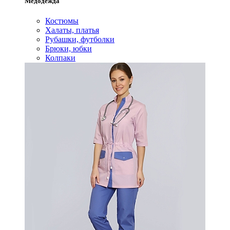
Медодежда
Костюмы
Халаты, платья
Рубашки, футболки
Брюки, юбки
Колпаки