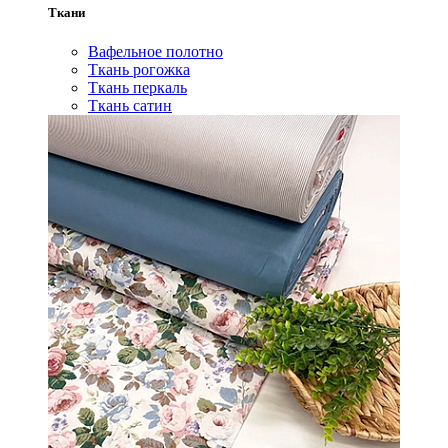
Ткани
Вафельное полотно
Ткань рогожка
Ткань перкаль
Ткань сатин