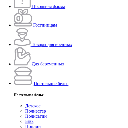
Школьная форма
Гостиницам
Товары для военных
Для беременных
Постельное белье
Постельное белье
Детское
Полиэстeр
Полисатин
Бязь
Поплин