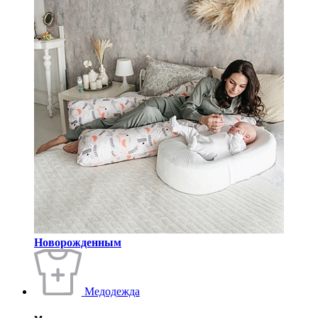
Новорожденным
Медодежда