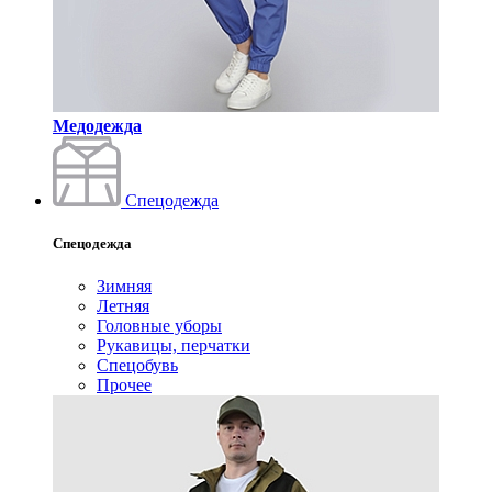
Медодежда
Спецодежда
Спецодежда
Зимняя
Летняя
Головные уборы
Рукавицы, перчатки
Спецобувь
Прочее