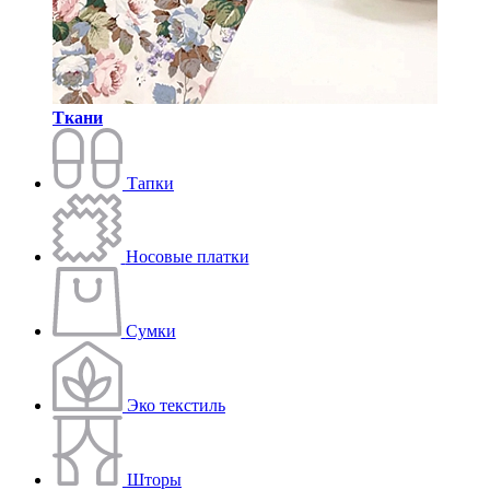
Ткани
Тапки
Носовые платки
Сумки
Эко текстиль
Шторы