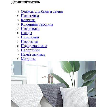
Домашний текстиль
Одежда для бани и сауны
Полотенца
Коврики
Кухонный текстиль
Покрывала
Пледы
Наволочки
Простыни
Пододеяльники
Наперники
Наматрасники
Матрасы