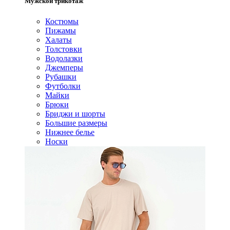
Мужской трикотаж
Костюмы
Пижамы
Халаты
Толстовки
Водолазки
Джемперы
Рубашки
Футболки
Майки
Брюки
Бриджи и шорты
Большие размеры
Нижнее белье
Носки