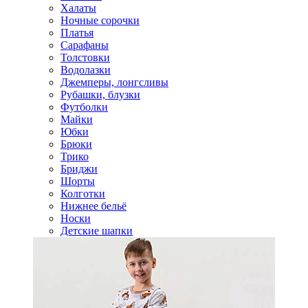
Халаты
Ночные сорочки
Платья
Сарафаны
Толстовки
Водолазки
Джемперы, лонгсливы
Рубашки, блузки
Футболки
Майки
Юбки
Брюки
Трико
Бриджи
Шорты
Колготки
Нижнее бельё
Носки
Детские шапки