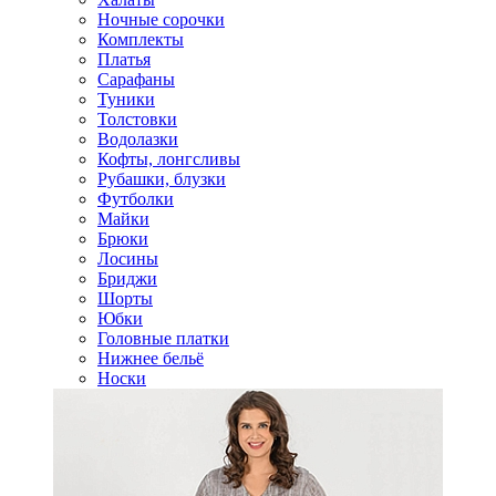
Ночные сорочки
Комплекты
Платья
Сарафаны
Туники
Толстовки
Водолазки
Кофты, лонгсливы
Рубашки, блузки
Футболки
Майки
Брюки
Лосины
Бриджи
Шорты
Юбки
Головные платки
Нижнее бельё
Носки