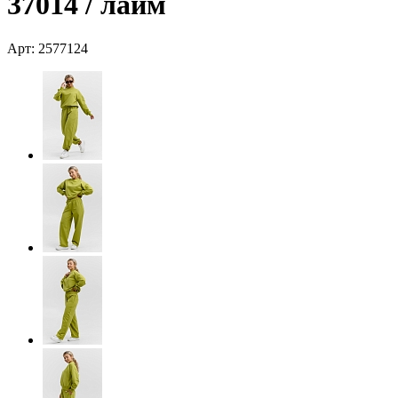
37014 / лайм
Арт: 2577124