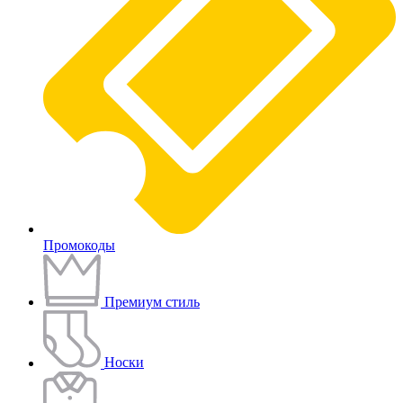
Промокоды
Премиум стиль
Носки