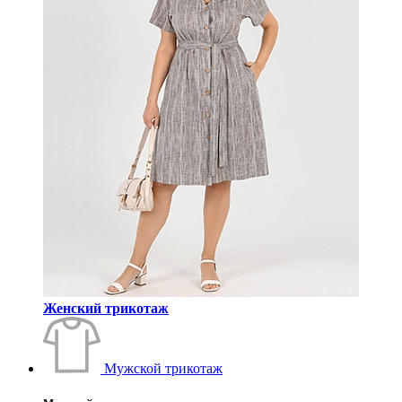
Женский трикотаж
Мужской трикотаж