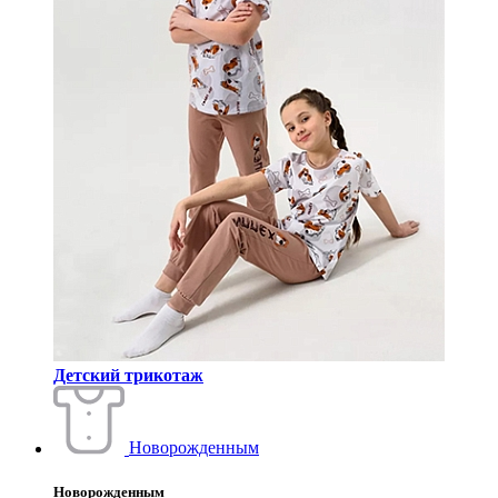
Детский трикотаж
Новорожденным
Новорожденным