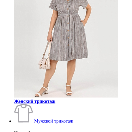
Женский трикотаж
Мужской трикотаж