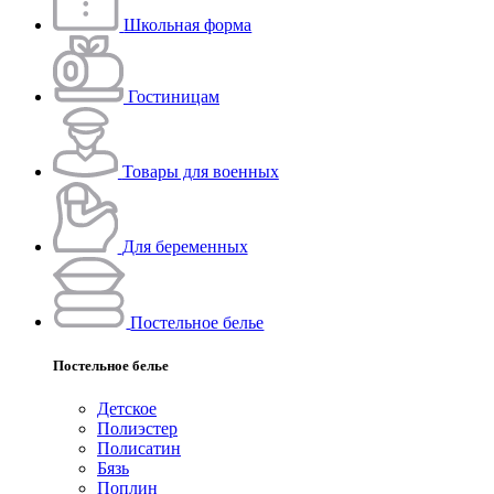
Школьная форма
Гостиницам
Товары для военных
Для беременных
Постельное белье
Постельное белье
Детское
Полиэстeр
Полисатин
Бязь
Поплин