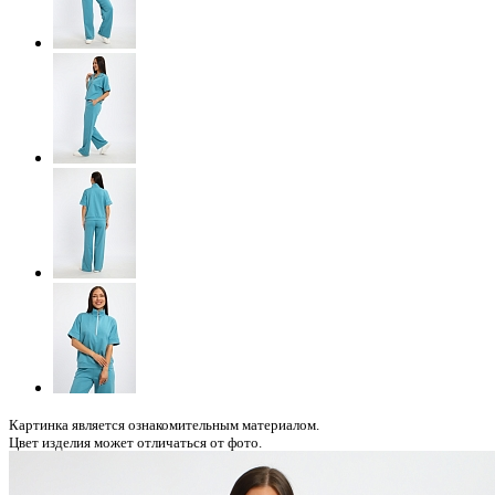
Картинка является ознакомительным материалом.
Цвет изделия может отличаться от фото.