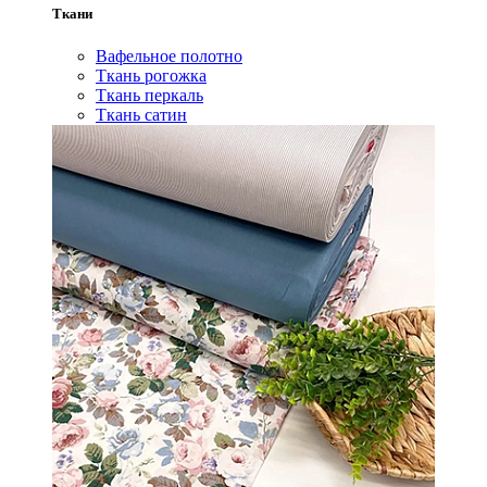
Ткани
Вафельное полотно
Ткань рогожка
Ткань перкаль
Ткань сатин