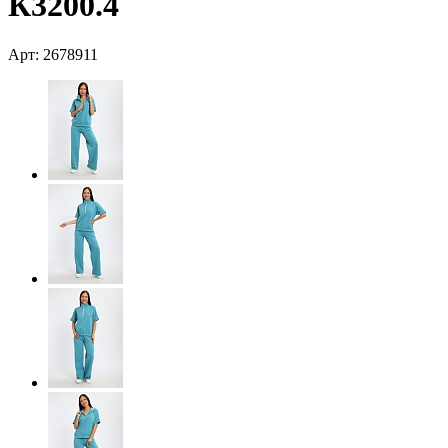
К3200.4
Арт: 2678911