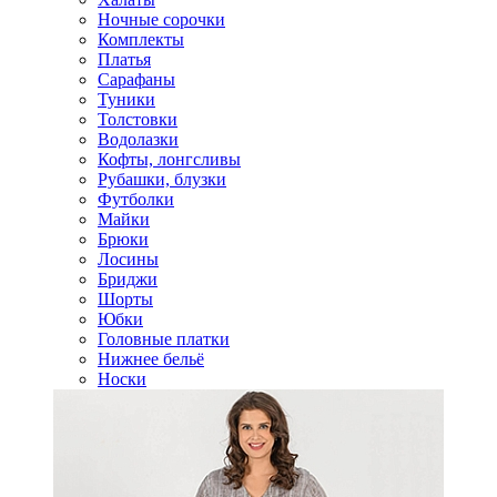
Ночные сорочки
Комплекты
Платья
Сарафаны
Туники
Толстовки
Водолазки
Кофты, лонгсливы
Рубашки, блузки
Футболки
Майки
Брюки
Лосины
Бриджи
Шорты
Юбки
Головные платки
Нижнее бельё
Носки