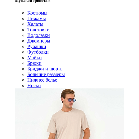
Мужской трикотаж
Костюмы
Пижамы
Халаты
Толстовки
Водолазки
Джемперы
Рубашки
Футболки
Майки
Брюки
Бриджи и шорты
Большие размеры
Нижнее белье
Носки