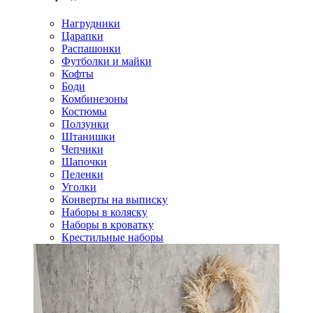
Нагрудники
Царапки
Распашонки
Футболки и майки
Кофты
Боди
Комбинезоны
Костюмы
Ползунки
Штанишки
Чепчики
Шапочки
Пеленки
Уголки
Конверты на выписку
Наборы в коляску
Наборы в кроватку
Крестильные наборы