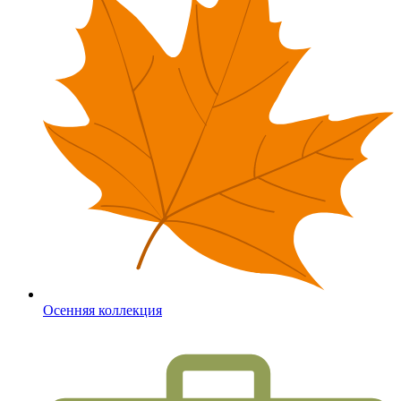
Осенняя коллекция