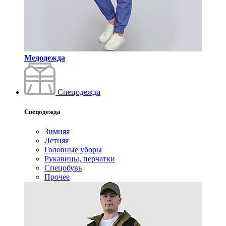
Медодежда
Спецодежда
Спецодежда
Зимняя
Летняя
Головные уборы
Рукавицы, перчатки
Спецобувь
Прочее