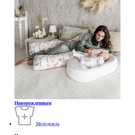
Новорожденным
Медодежда