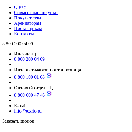
О нас
Совместные покупки
Покупателям
Арендаторам
Поставщикам
Контакты
8 800 200 04 09
Инфоцентр
8 800 200 04 09
Интернет-магазин опт и розница
8 800 100 01 08
Оптовый отдел ТЦ
8 800 600 47 46
E-mail
info@texrio.ru
Заказать звонок