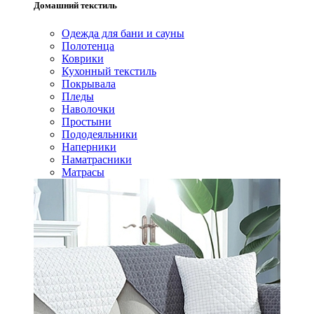
Домашний текстиль
Одежда для бани и сауны
Полотенца
Коврики
Кухонный текстиль
Покрывала
Пледы
Наволочки
Простыни
Пододеяльники
Наперники
Наматрасники
Матрасы