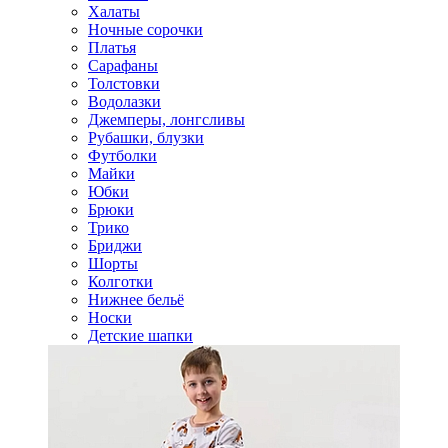
Халаты
Ночные сорочки
Платья
Сарафаны
Толстовки
Водолазки
Джемперы, лонгсливы
Рубашки, блузки
Футболки
Майки
Юбки
Брюки
Трико
Бриджи
Шорты
Колготки
Нижнее бельё
Носки
Детские шапки