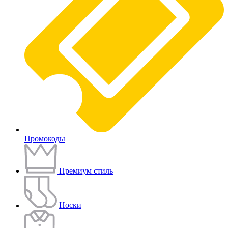
Промокоды
Премиум стиль
Носки