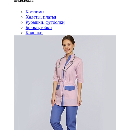
Медодежда
Костюмы
Халаты, платья
Рубашки, футболки
Брюки, юбки
Колпаки