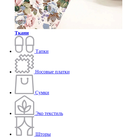
Ткани
Тапки
Носовые платки
Сумки
Эко текстиль
Шторы