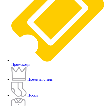
Промокоды
Премиум стиль
Носки