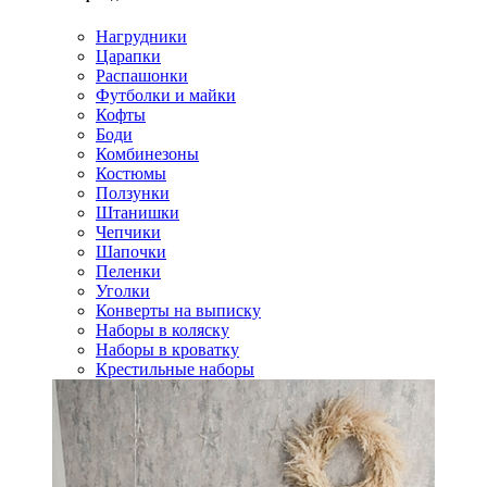
Нагрудники
Царапки
Распашонки
Футболки и майки
Кофты
Боди
Комбинезоны
Костюмы
Ползунки
Штанишки
Чепчики
Шапочки
Пеленки
Уголки
Конверты на выписку
Наборы в коляску
Наборы в кроватку
Крестильные наборы