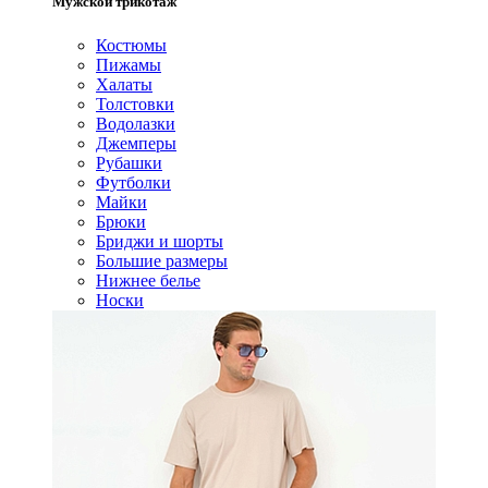
Мужской трикотаж
Костюмы
Пижамы
Халаты
Толстовки
Водолазки
Джемперы
Рубашки
Футболки
Майки
Брюки
Бриджи и шорты
Большие размеры
Нижнее белье
Носки