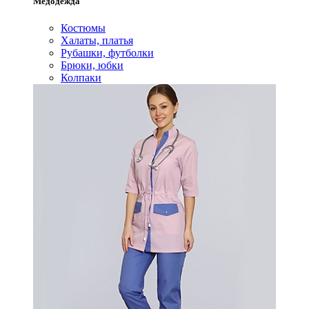
Медодежда
Костюмы
Халаты, платья
Рубашки, футболки
Брюки, юбки
Колпаки