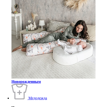
Новорожденным
Медодежда