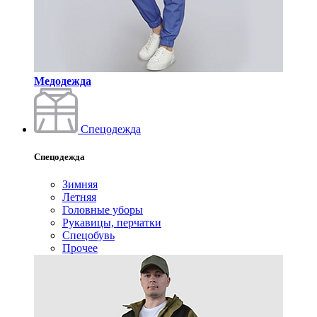
Медодежда
Спецодежда
Спецодежда
Зимняя
Летняя
Головные уборы
Рукавицы, перчатки
Спецобувь
Прочее