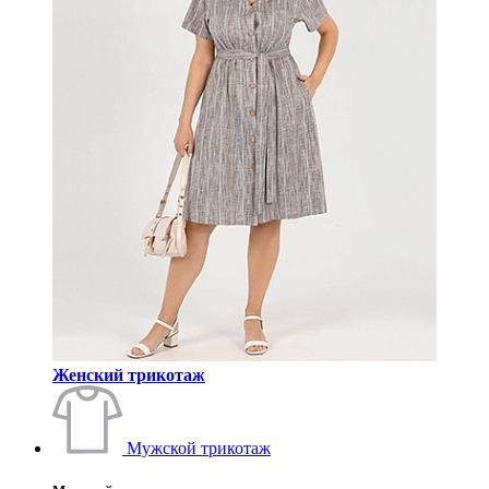
Женский трикотаж
Мужской трикотаж