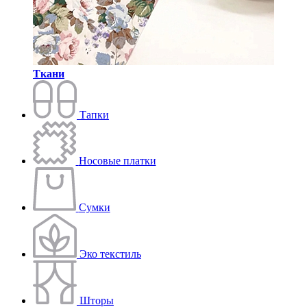
Ткани
Тапки
Носовые платки
Сумки
Эко текстиль
Шторы