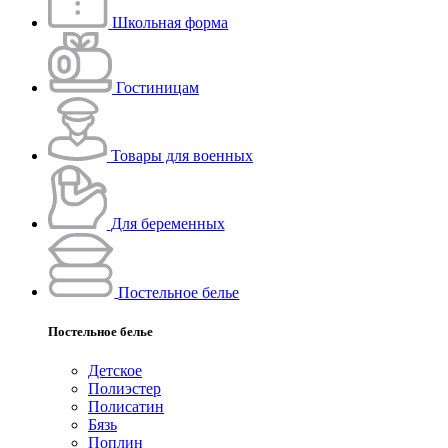
Школьная форма
Гостиницам
Товары для военных
Для беременных
Постельное белье
Постельное белье
Детское
Полиэстeр
Полисатин
Бязь
Поплин