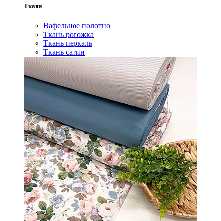
Ткани
Вафельное полотно
Ткань рогожка
Ткань перкаль
Ткань сатин