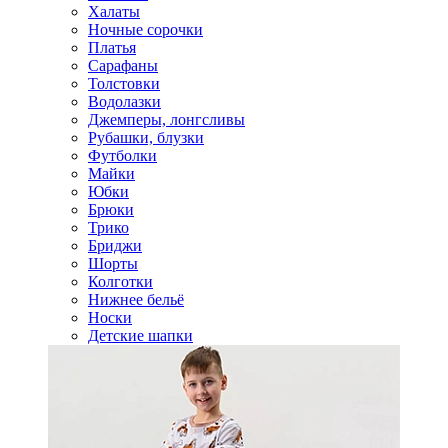
Халаты
Ночные сорочки
Платья
Сарафаны
Толстовки
Водолазки
Джемперы, лонгсливы
Рубашки, блузки
Футболки
Майки
Юбки
Брюки
Трико
Бриджи
Шорты
Колготки
Нижнее бельё
Носки
Детские шапки