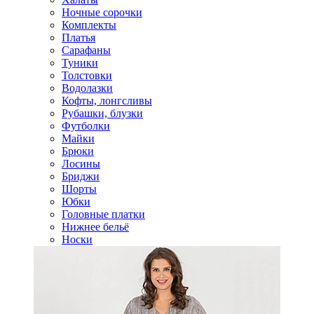
Ночные сорочки
Комплекты
Платья
Сарафаны
Туники
Толстовки
Водолазки
Кофты, лонгсливы
Рубашки, блузки
Футболки
Майки
Брюки
Лосины
Бриджи
Шорты
Юбки
Головные платки
Нижнее бельё
Носки