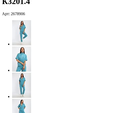
К3201.4
Арт: 2678906