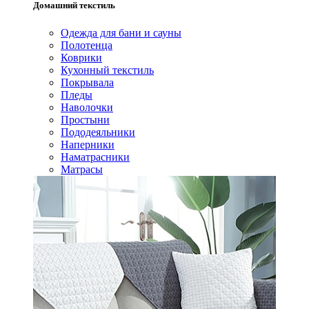
Домашний текстиль
Одежда для бани и сауны
Полотенца
Коврики
Кухонный текстиль
Покрывала
Пледы
Наволочки
Простыни
Пододеяльники
Наперники
Наматрасники
Матрасы