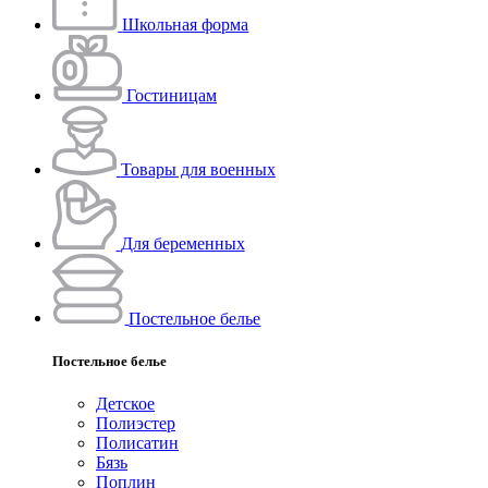
Школьная форма
Гостиницам
Товары для военных
Для беременных
Постельное белье
Постельное белье
Детское
Полиэстeр
Полисатин
Бязь
Поплин