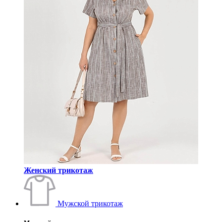
Женский трикотаж
Мужской трикотаж