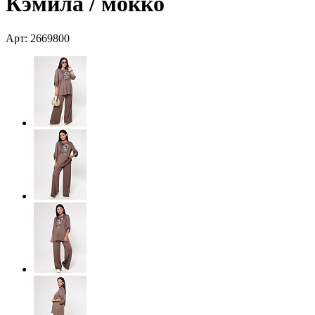
Кэмила / мокко
Арт: 2669800