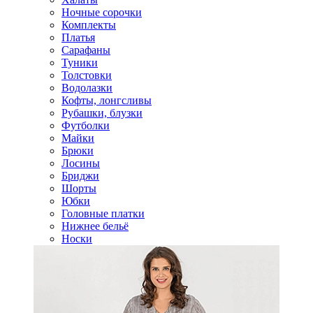
Ночные сорочки
Комплекты
Платья
Сарафаны
Туники
Толстовки
Водолазки
Кофты, лонгсливы
Рубашки, блузки
Футболки
Майки
Брюки
Лосины
Бриджи
Шорты
Юбки
Головные платки
Нижнее бельё
Носки