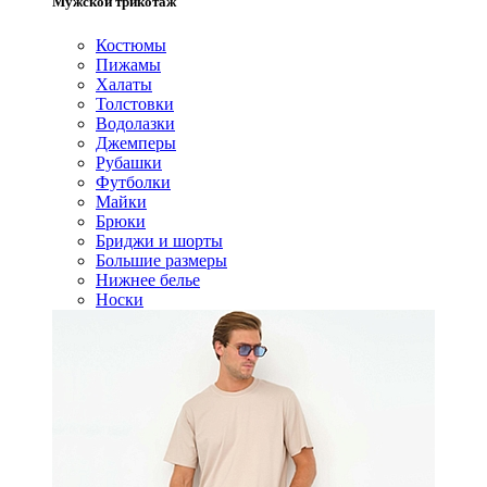
Мужской трикотаж
Костюмы
Пижамы
Халаты
Толстовки
Водолазки
Джемперы
Рубашки
Футболки
Майки
Брюки
Бриджи и шорты
Большие размеры
Нижнее белье
Носки