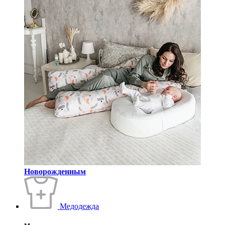
Новорожденным
Медодежда