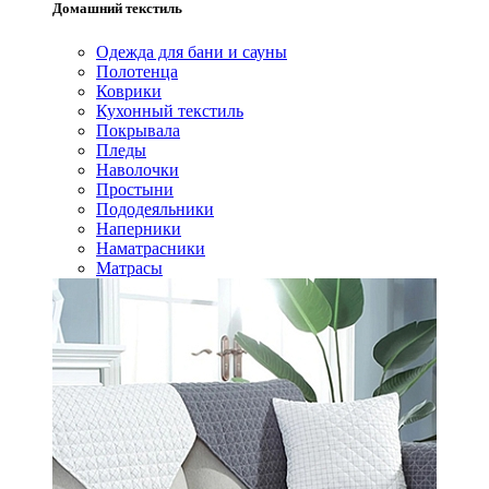
Домашний текстиль
Одежда для бани и сауны
Полотенца
Коврики
Кухонный текстиль
Покрывала
Пледы
Наволочки
Простыни
Пододеяльники
Наперники
Наматрасники
Матрасы