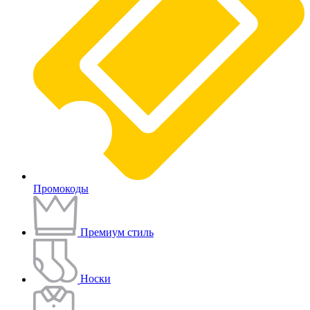
Промокоды
Премиум стиль
Носки