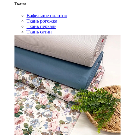
Ткани
Вафельное полотно
Ткань рогожка
Ткань перкаль
Ткань сатин