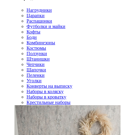
Нагрудники
Царапки
Распашонки
Футболки и майки
Кофты
Боди
Комбинезоны
Костюмы
Ползунки
Штанишки
Чепчики
Шапочки
Пеленки
Уголки
Конверты на выписку
Наборы в коляску
Наборы в кроватку
Крестильные наборы