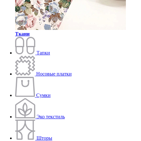
Ткани
Тапки
Носовые платки
Сумки
Эко текстиль
Шторы