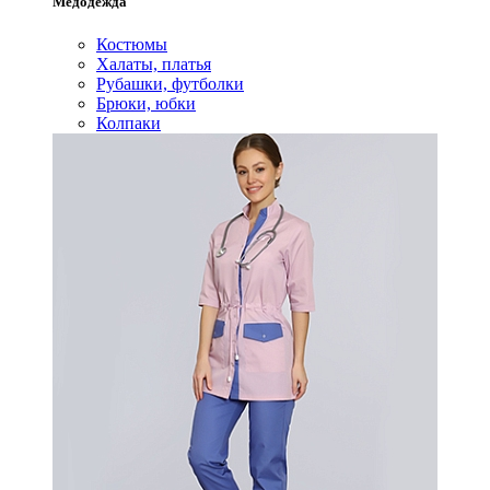
Медодежда
Костюмы
Халаты, платья
Рубашки, футболки
Брюки, юбки
Колпаки