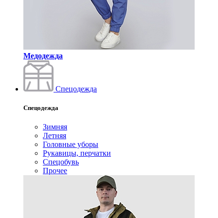
Медодежда
Спецодежда
Спецодежда
Зимняя
Летняя
Головные уборы
Рукавицы, перчатки
Спецобувь
Прочее