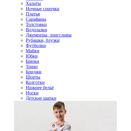
Халаты
Ночные сорочки
Платья
Сарафаны
Толстовки
Водолазки
Джемперы, лонгсливы
Рубашки, блузки
Футболки
Майки
Юбки
Брюки
Трико
Бриджи
Шорты
Колготки
Нижнее бельё
Носки
Детские шапки