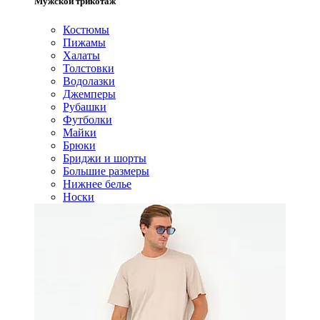
Мужской трикотаж
Костюмы
Пижамы
Халаты
Толстовки
Водолазки
Джемперы
Рубашки
Футболки
Майки
Брюки
Бриджи и шорты
Большие размеры
Нижнее белье
Носки