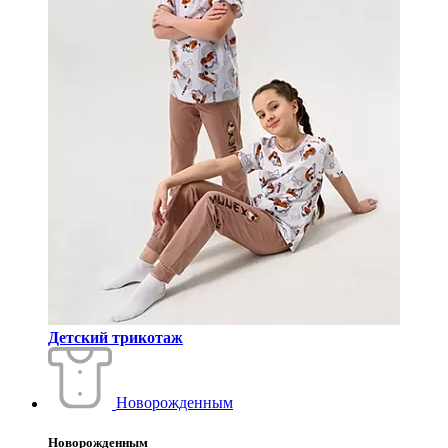
Детский трикотаж
Новорожденным
Новорожденным