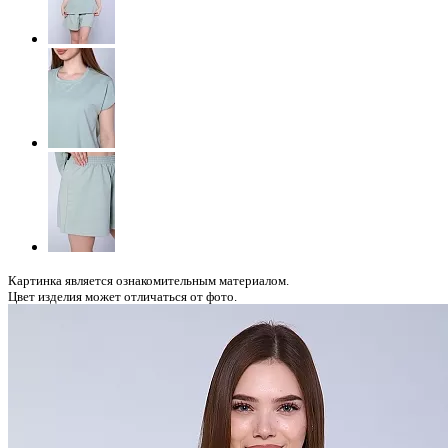
Картинка является ознакомительным материалом.
Цвет изделия может отличаться от фото.