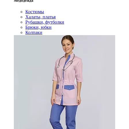
Медодежда
Костюмы
Халаты, платья
Рубашки, футболки
Брюки, юбки
Колпаки