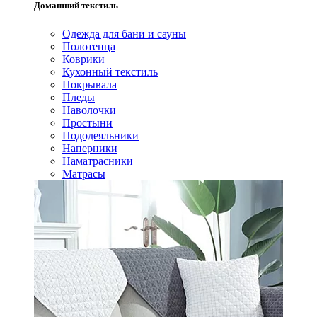
Домашний текстиль
Одежда для бани и сауны
Полотенца
Коврики
Кухонный текстиль
Покрывала
Пледы
Наволочки
Простыни
Пододеяльники
Наперники
Наматрасники
Матрасы