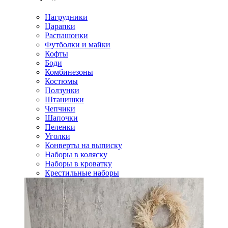
Нагрудники
Царапки
Распашонки
Футболки и майки
Кофты
Боди
Комбинезоны
Костюмы
Ползунки
Штанишки
Чепчики
Шапочки
Пеленки
Уголки
Конверты на выписку
Наборы в коляску
Наборы в кроватку
Крестильные наборы