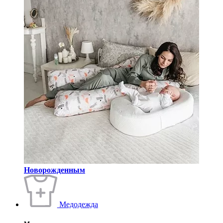
Новорожденным
Медодежда