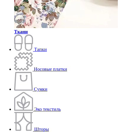
Ткани
Тапки
Носовые платки
Сумки
Эко текстиль
Шторы