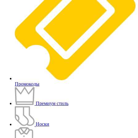
Промокоды
Премиум стиль
Носки