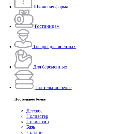
Школьная форма
Гостиницам
Товары для военных
Для беременных
Постельное белье
Постельное белье
Детское
Полиэстeр
Полисатин
Бязь
Поплин