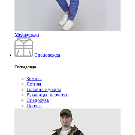
Медодежда
Спецодежда
Спецодежда
Зимняя
Летняя
Головные уборы
Рукавицы, перчатки
Спецобувь
Прочее