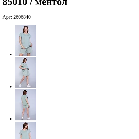
85010 / ментол
Арт: 2606840