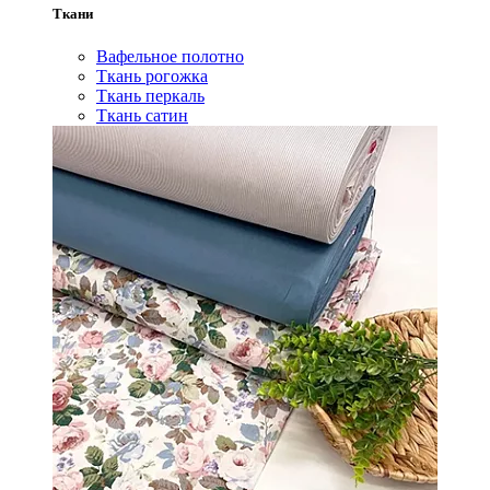
Ткани
Вафельное полотно
Ткань рогожка
Ткань перкаль
Ткань сатин