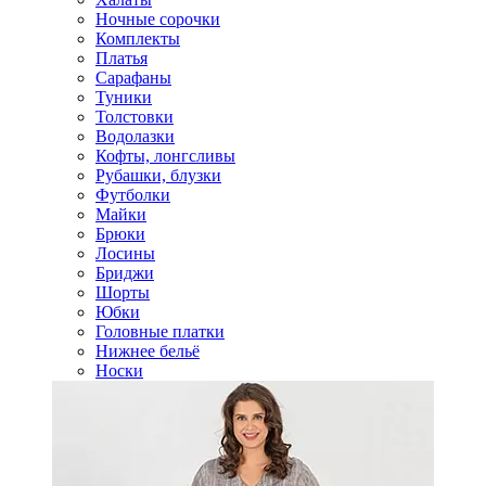
Ночные сорочки
Комплекты
Платья
Сарафаны
Туники
Толстовки
Водолазки
Кофты, лонгсливы
Рубашки, блузки
Футболки
Майки
Брюки
Лосины
Бриджи
Шорты
Юбки
Головные платки
Нижнее бельё
Носки