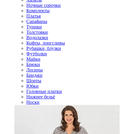
Ночные сорочки
Комплекты
Платья
Сарафаны
Туники
Толстовки
Водолазки
Кофты, лонгсливы
Рубашки, блузки
Футболки
Майки
Брюки
Лосины
Бриджи
Шорты
Юбки
Головные платки
Нижнее бельё
Носки