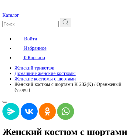
Каталог
Войти
Избранное
0
Корзина
Женский трикотаж
Домашние женские костюмы
Женские костюмы с шортами
Женский костюм с шортами К-232(К) / Оранжевый
(узоры)
Женский костюм с шортами