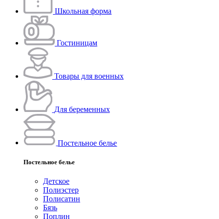
Школьная форма
Гостиницам
Товары для военных
Для беременных
Постельное белье
Постельное белье
Детское
Полиэстeр
Полисатин
Бязь
Поплин