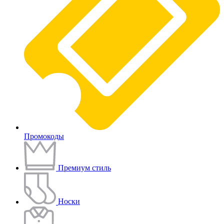
Промокоды
Премиум стиль
Носки