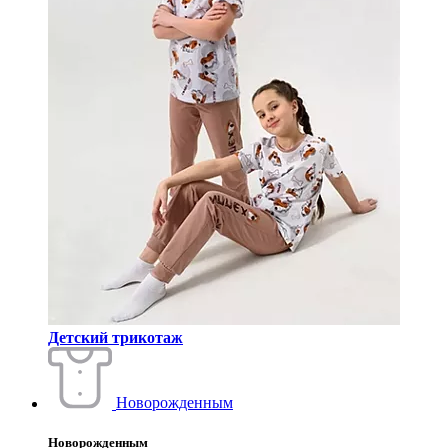
Детский трикотаж
Новорожденным
Новорожденным