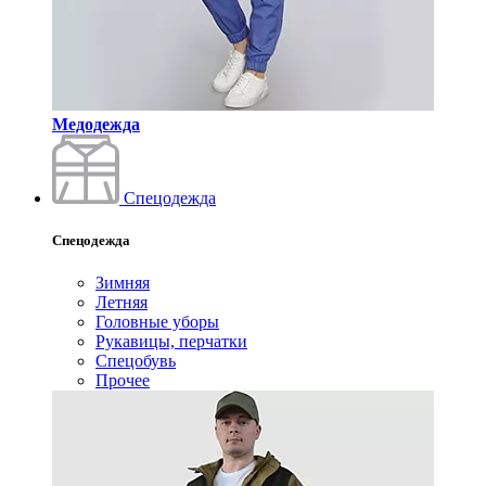
Медодежда
Спецодежда
Спецодежда
Зимняя
Летняя
Головные уборы
Рукавицы, перчатки
Спецобувь
Прочее