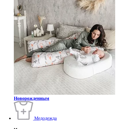
Новорожденным
Медодежда