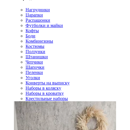
Нагрудники
Царапки
Распашонки
Футболки и майки
Кофты
Боди
Комбинезоны
Костюмы
Ползунки
Штанишки
Чепчики
Шапочки
Пеленки
Уголки
Конверты на выписку
Наборы в коляску
Наборы в кроватку
Крестильные наборы