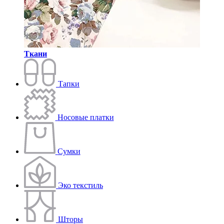
Ткани
Тапки
Носовые платки
Сумки
Эко текстиль
Шторы