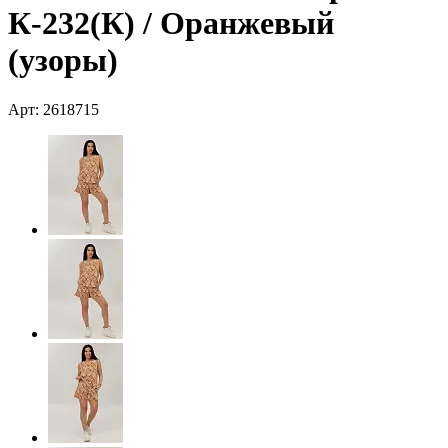
К-232(К) / Оранжевый
(узоры)
Арт: 2618715