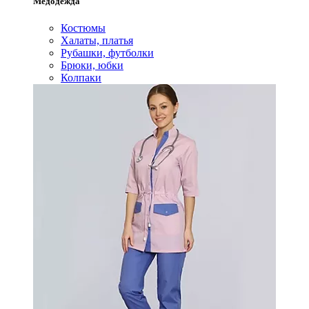
Медодежда
Костюмы
Халаты, платья
Рубашки, футболки
Брюки, юбки
Колпаки