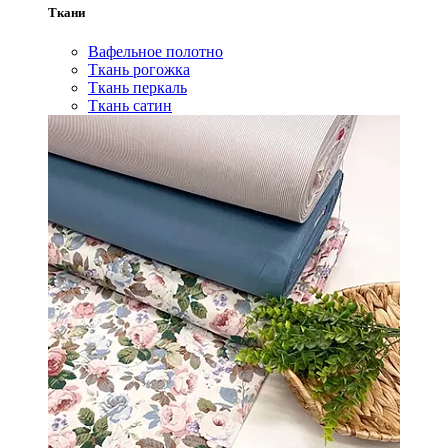
Ткани
Вафельное полотно
Ткань рогожка
Ткань перкаль
Ткань сатин