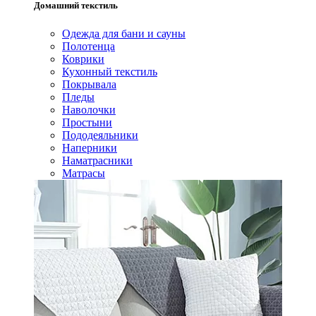
Домашний текстиль
Одежда для бани и сауны
Полотенца
Коврики
Кухонный текстиль
Покрывала
Пледы
Наволочки
Простыни
Пододеяльники
Наперники
Наматрасники
Матрасы