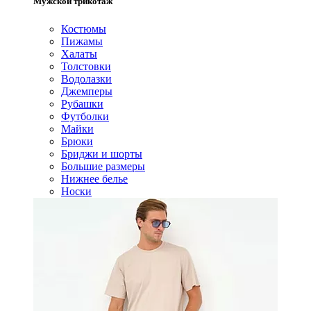
Мужской трикотаж
Костюмы
Пижамы
Халаты
Толстовки
Водолазки
Джемперы
Рубашки
Футболки
Майки
Брюки
Бриджи и шорты
Большие размеры
Нижнее белье
Носки