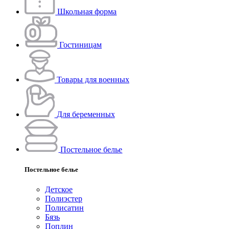
Школьная форма
Гостиницам
Товары для военных
Для беременных
Постельное белье
Постельное белье
Детское
Полиэстeр
Полисатин
Бязь
Поплин