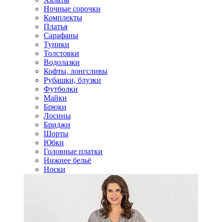
Ночные сорочки
Комплекты
Платья
Сарафаны
Туники
Толстовки
Водолазки
Кофты, лонгсливы
Рубашки, блузки
Футболки
Майки
Брюки
Лосины
Бриджи
Шорты
Юбки
Головные платки
Нижнее бельё
Носки