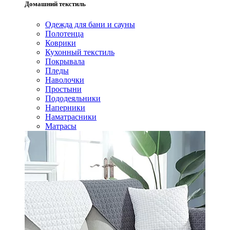
Домашний текстиль
Одежда для бани и сауны
Полотенца
Коврики
Кухонный текстиль
Покрывала
Пледы
Наволочки
Простыни
Пододеяльники
Наперники
Наматрасники
Матрасы