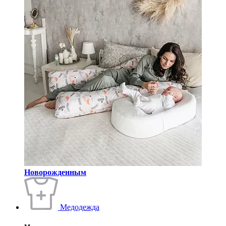
Новорожденным
Медодежда