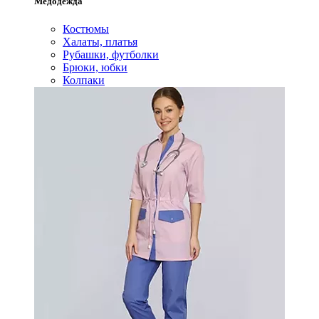
Медодежда
Костюмы
Халаты, платья
Рубашки, футболки
Брюки, юбки
Колпаки