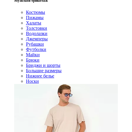
Мужской трикотаж
Костюмы
Пижамы
Халаты
Толстовки
Водолазки
Джемперы
Рубашки
Футболки
Майки
Брюки
Бриджи и шорты
Большие размеры
Нижнее белье
Носки