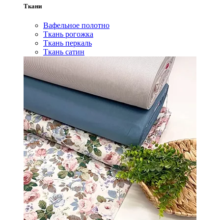
Ткани
Вафельное полотно
Ткань рогожка
Ткань перкаль
Ткань сатин