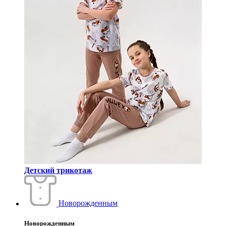
Детский трикотаж
Новорожденным
Новорожденным