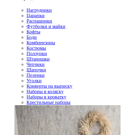
Нагрудники
Царапки
Распашонки
Футболки и майки
Кофты
Боди
Комбинезоны
Костюмы
Ползунки
Штанишки
Чепчики
Шапочки
Пеленки
Уголки
Конверты на выписку
Наборы в коляску
Наборы в кроватку
Крестильные наборы