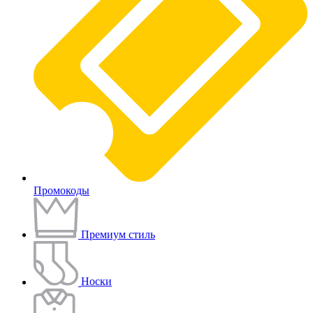
Промокоды
Премиум стиль
Носки