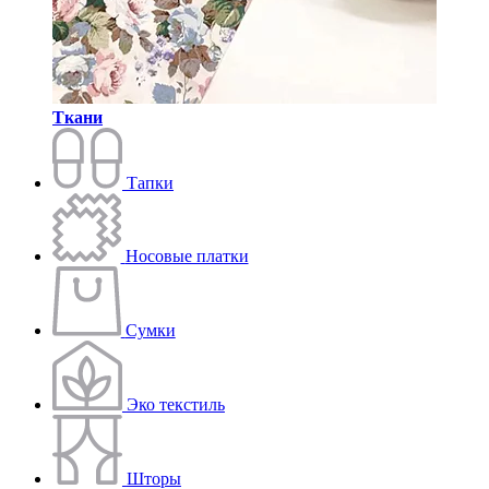
Ткани
Тапки
Носовые платки
Сумки
Эко текстиль
Шторы