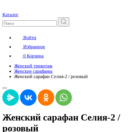
Каталог
Войти
Избранное
0
Корзина
Женский трикотаж
Женские сарафаны
Женский сарафан Селия-2 / розовый
Женский сарафан Селия-2 /
розовый