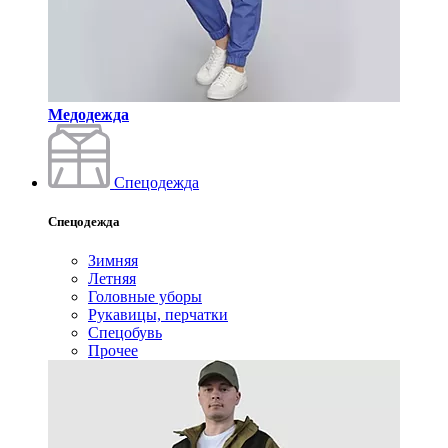
Медодежда
Спецодежда
Спецодежда
Зимняя
Летняя
Головные уборы
Рукавицы, перчатки
Спецобувь
Прочее