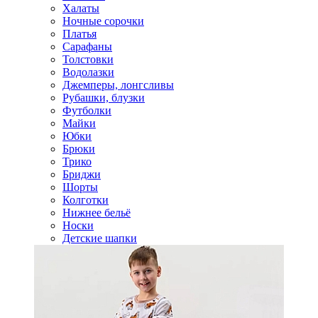
Халаты
Ночные сорочки
Платья
Сарафаны
Толстовки
Водолазки
Джемперы, лонгсливы
Рубашки, блузки
Футболки
Майки
Юбки
Брюки
Трико
Бриджи
Шорты
Колготки
Нижнее бельё
Носки
Детские шапки