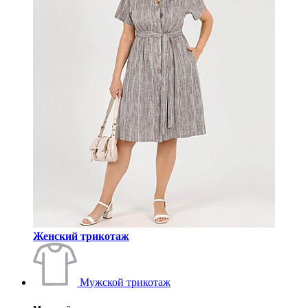
Женский трикотаж
Мужской трикотаж