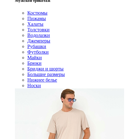
Мужской трикотаж
Костюмы
Пижамы
Халаты
Толстовки
Водолазки
Джемперы
Рубашки
Футболки
Майки
Брюки
Бриджи и шорты
Большие размеры
Нижнее белье
Носки