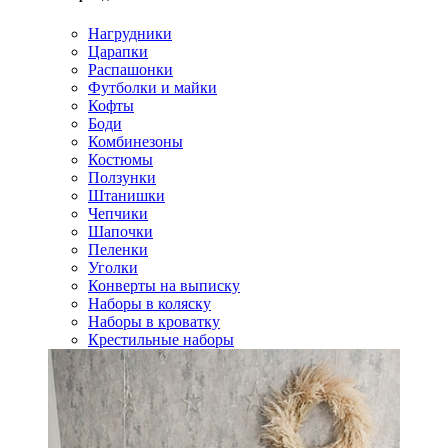
Нагрудники
Царапки
Распашонки
Футболки и майки
Кофты
Боди
Комбинезоны
Костюмы
Ползунки
Штанишки
Чепчики
Шапочки
Пеленки
Уголки
Конверты на выписку
Наборы в коляску
Наборы в кроватку
Крестильные наборы