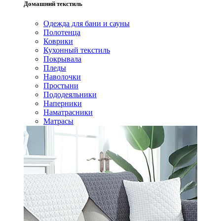
Домашний текстиль
Одежда для бани и сауны
Полотенца
Коврики
Кухонный текстиль
Покрывала
Пледы
Наволочки
Простыни
Пододеяльники
Наперники
Наматрасники
Матрасы