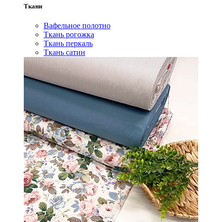
Ткани
Вафельное полотно
Ткань рогожка
Ткань перкаль
Ткань сатин