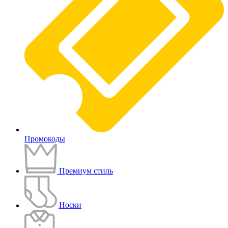
Промокоды
Премиум стиль
Носки