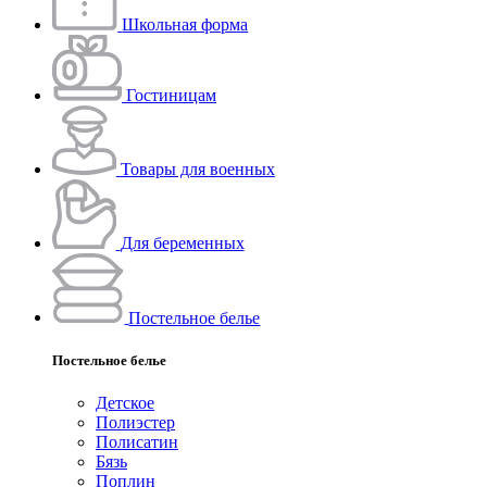
Школьная форма
Гостиницам
Товары для военных
Для беременных
Постельное белье
Постельное белье
Детское
Полиэстeр
Полисатин
Бязь
Поплин