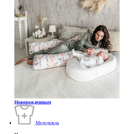
Новорожденным
Медодежда