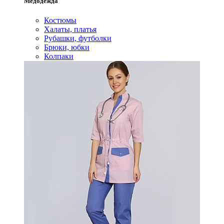
Медодежда
Костюмы
Халаты, платья
Рубашки, футболки
Брюки, юбки
Колпаки