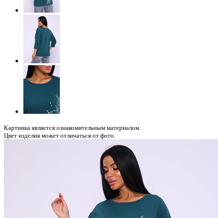
Картинка является ознакомительным материалом.
Цвет изделия может отличаться от фото.