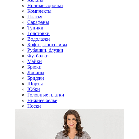
Ночные сорочки
Комплекты
Платья
Сарафаны
Туники
Толстовки
Водолазки
Кофты, лонгсливы
Рубашки, блузки
Футболки
Майки
Брюки
Лосины
Бриджи
Шорты
Юбки
Головные платки
Нижнее бельё
Носки