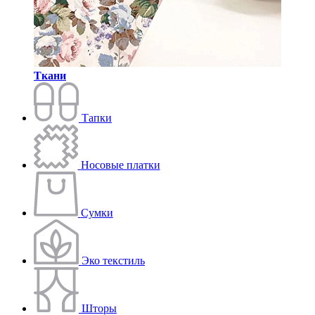
Ткани
Тапки
Носовые платки
Сумки
Эко текстиль
Шторы