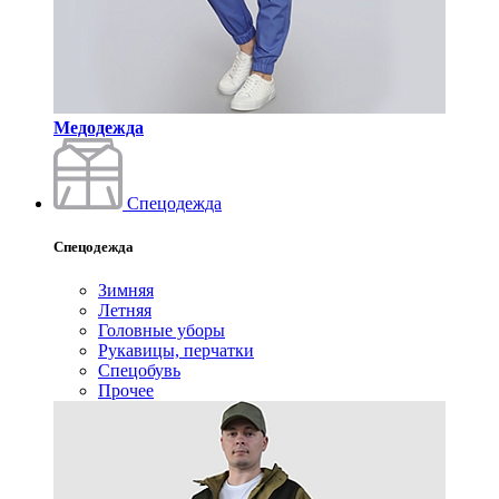
Медодежда
Спецодежда
Спецодежда
Зимняя
Летняя
Головные уборы
Рукавицы, перчатки
Спецобувь
Прочее