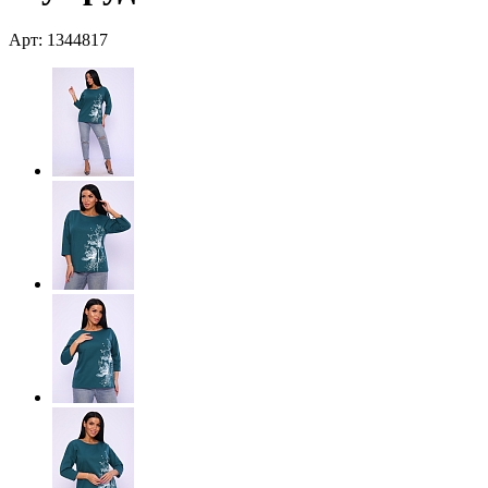
Арт: 1344817