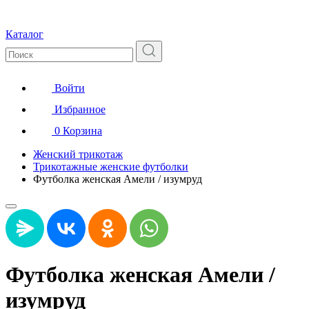
Каталог
Войти
Избранное
0
Корзина
Женский трикотаж
Трикотажные женские футболки
Футболка женская Амели / изумруд
Футболка женская Амели /
изумруд