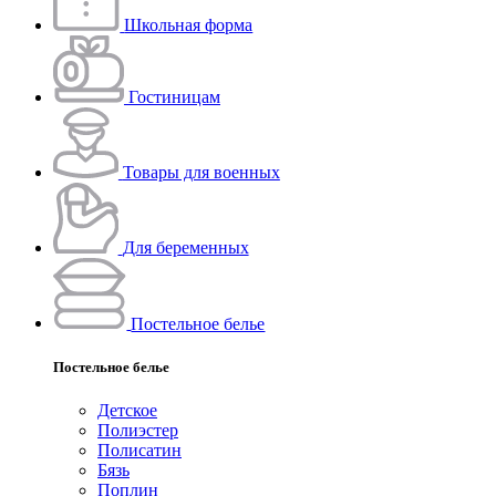
Школьная форма
Гостиницам
Товары для военных
Для беременных
Постельное белье
Постельное белье
Детское
Полиэстeр
Полисатин
Бязь
Поплин