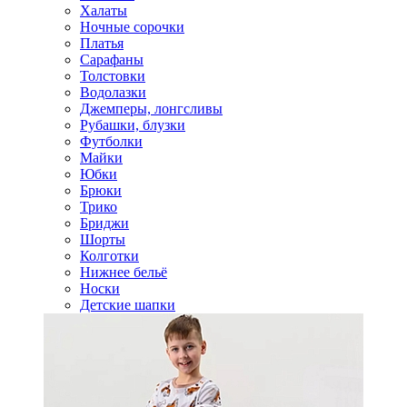
Халаты
Ночные сорочки
Платья
Сарафаны
Толстовки
Водолазки
Джемперы, лонгсливы
Рубашки, блузки
Футболки
Майки
Юбки
Брюки
Трико
Бриджи
Шорты
Колготки
Нижнее бельё
Носки
Детские шапки