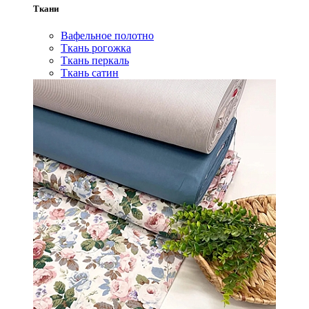
Ткани
Вафельное полотно
Ткань рогожка
Ткань перкаль
Ткань сатин