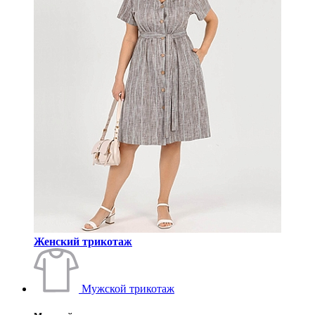
Женский трикотаж
Мужской трикотаж