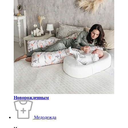
Новорожденным
Медодежда