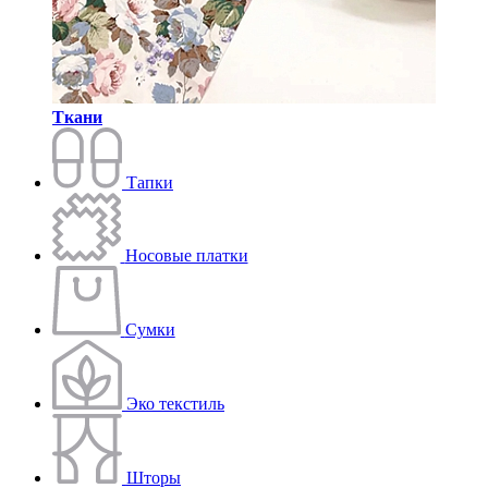
Ткани
Тапки
Носовые платки
Сумки
Эко текстиль
Шторы