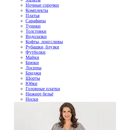
Ночные сорочки
Комплекты
Платья
Сарафаны
Туники
Толстовки
Водолазки
Кофты, лонгсливы
Рубашки, блузки
Футболки
Майки
Брюки
Лосины
Бриджи
Шорты
Юбки
Головные платки
Нижнее бельё
Носки