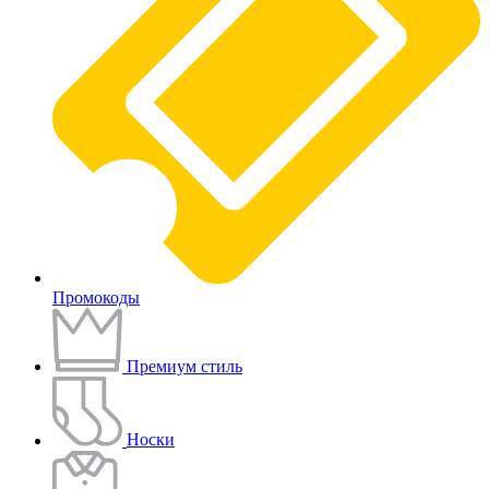
Промокоды
Премиум стиль
Носки