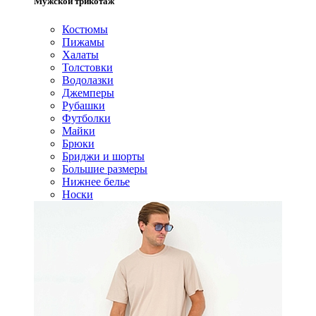
Мужской трикотаж
Костюмы
Пижамы
Халаты
Толстовки
Водолазки
Джемперы
Рубашки
Футболки
Майки
Брюки
Бриджи и шорты
Большие размеры
Нижнее белье
Носки