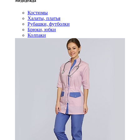
Медодежда
Костюмы
Халаты, платья
Рубашки, футболки
Брюки, юбки
Колпаки