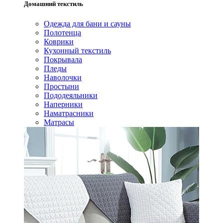
Домашний текстиль
Одежда для бани и сауны
Полотенца
Коврики
Кухонный текстиль
Покрывала
Пледы
Наволочки
Простыни
Пододеяльники
Наперники
Наматрасники
Матрасы