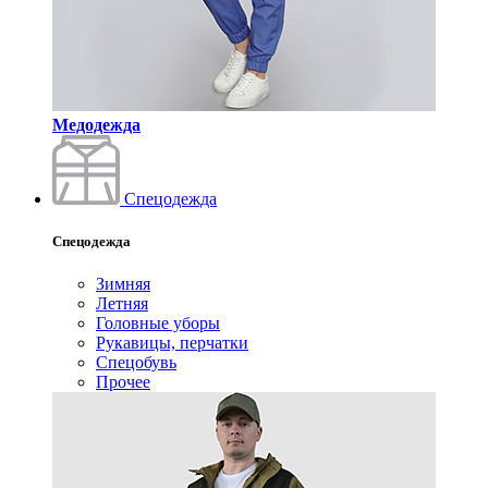
Медодежда
Спецодежда
Спецодежда
Зимняя
Летняя
Головные уборы
Рукавицы, перчатки
Спецобувь
Прочее