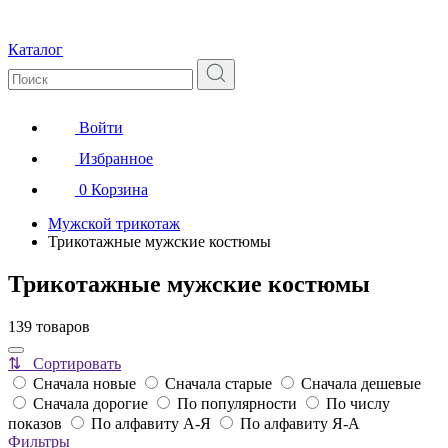
Каталог
Войти
Избранное
0
Корзина
Мужской трикотаж
Трикотажные мужские костюмы
Трикотажные мужские костюмы
139 товаров
⇅ Сортировать
Сначала новые
Сначала старые
Сначала дешевые
Сначала дорогие
По популярности
По числу
показов
По алфавиту А-Я
По алфавиту Я-А
Фильтры