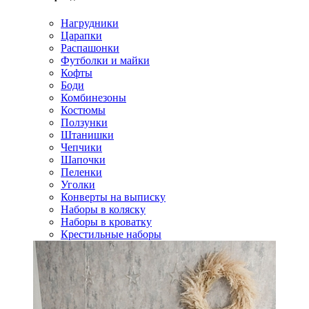
Нагрудники
Царапки
Распашонки
Футболки и майки
Кофты
Боди
Комбинезоны
Костюмы
Ползунки
Штанишки
Чепчики
Шапочки
Пеленки
Уголки
Конверты на выписку
Наборы в коляску
Наборы в кроватку
Крестильные наборы