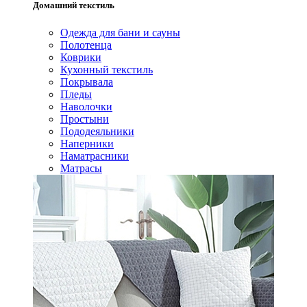
Домашний текстиль
Одежда для бани и сауны
Полотенца
Коврики
Кухонный текстиль
Покрывала
Пледы
Наволочки
Простыни
Пододеяльники
Наперники
Наматрасники
Матрасы