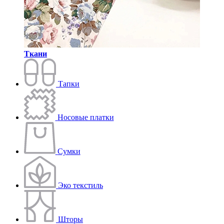
Ткани
Тапки
Носовые платки
Сумки
Эко текстиль
Шторы