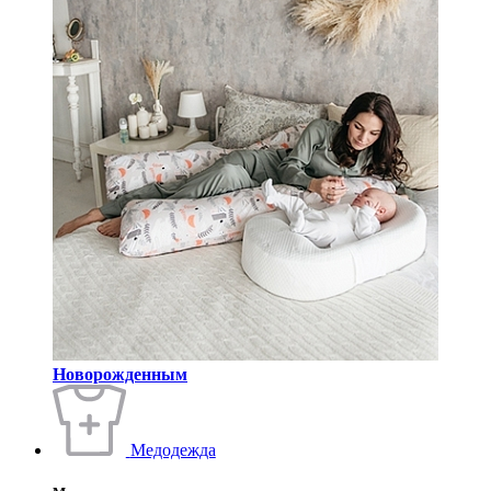
Новорожденным
Медодежда