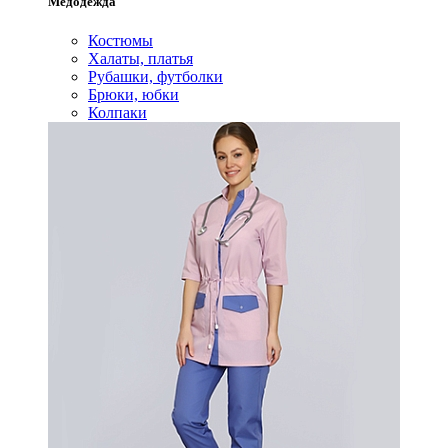
Медодежда
Костюмы
Халаты, платья
Рубашки, футболки
Брюки, юбки
Колпаки