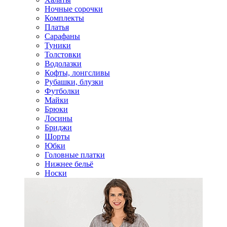
Ночные сорочки
Комплекты
Платья
Сарафаны
Туники
Толстовки
Водолазки
Кофты, лонгсливы
Рубашки, блузки
Футболки
Майки
Брюки
Лосины
Бриджи
Шорты
Юбки
Головные платки
Нижнее бельё
Носки