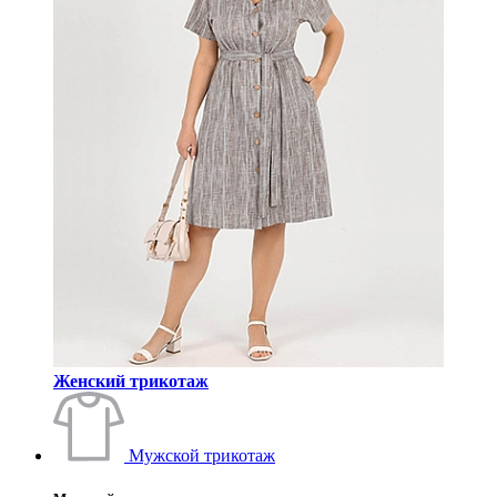
Женский трикотаж
Мужской трикотаж