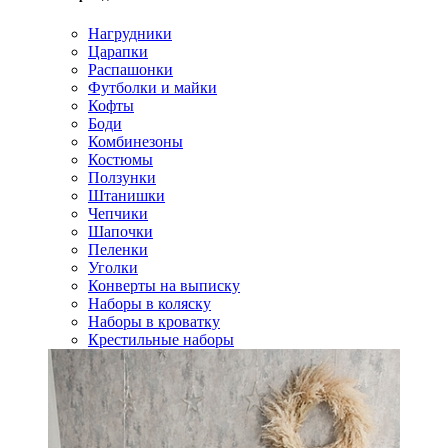
Нагрудники
Царапки
Распашонки
Футболки и майки
Кофты
Боди
Комбинезоны
Костюмы
Ползунки
Штанишки
Чепчики
Шапочки
Пеленки
Уголки
Конверты на выписку
Наборы в коляску
Наборы в кроватку
Крестильные наборы