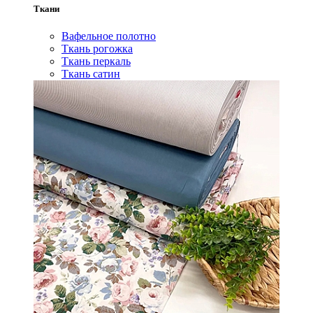
Ткани
Вафельное полотно
Ткань рогожка
Ткань перкаль
Ткань сатин