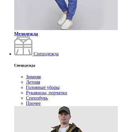
Медодежда
Спецодежда
Спецодежда
Зимняя
Летняя
Головные уборы
Рукавицы, перчатки
Спецобувь
Прочее