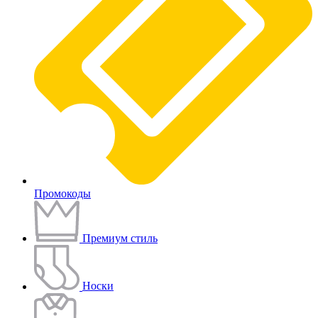
Промокоды
Премиум стиль
Носки