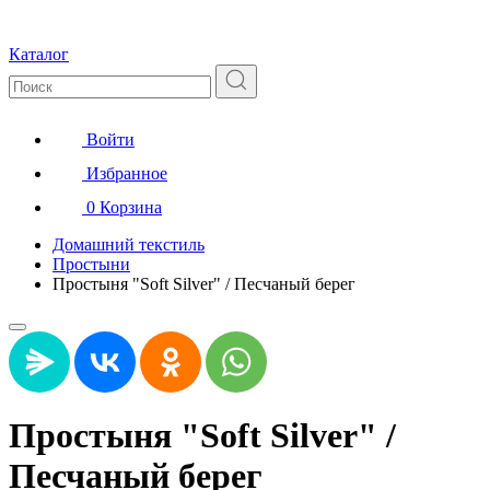
Каталог
Войти
Избранное
0
Корзина
Домашний текстиль
Простыни
Простыня "Soft Silver" / Песчаный берег
Простыня "Soft Silver" /
Песчаный берег