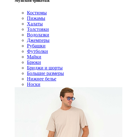
Мужской трикотаж
Костюмы
Пижамы
Халаты
Толстовки
Водолазки
Джемперы
Рубашки
Футболки
Майки
Брюки
Бриджи и шорты
Большие размеры
Нижнее белье
Носки