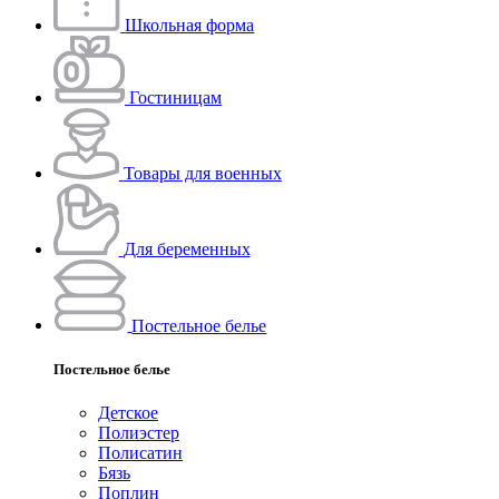
Школьная форма
Гостиницам
Товары для военных
Для беременных
Постельное белье
Постельное белье
Детское
Полиэстeр
Полисатин
Бязь
Поплин