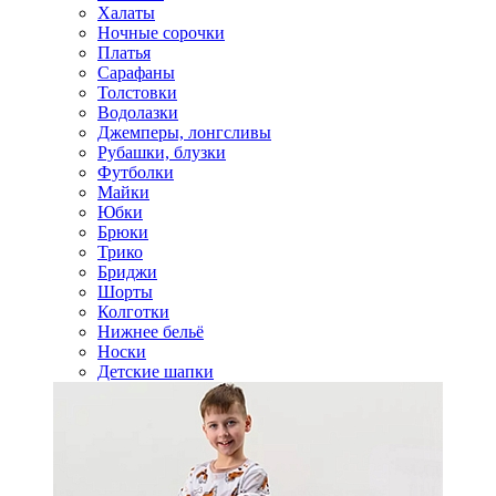
Халаты
Ночные сорочки
Платья
Сарафаны
Толстовки
Водолазки
Джемперы, лонгсливы
Рубашки, блузки
Футболки
Майки
Юбки
Брюки
Трико
Бриджи
Шорты
Колготки
Нижнее бельё
Носки
Детские шапки