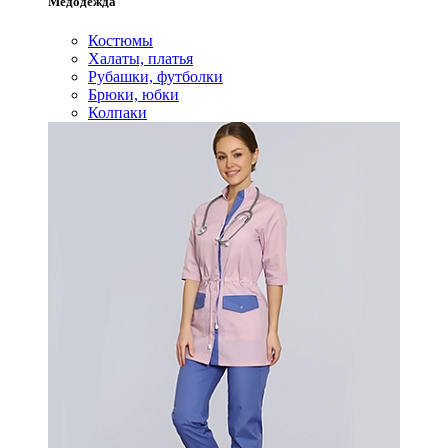
Медодежда
Костюмы
Халаты, платья
Рубашки, футболки
Брюки, юбки
Колпаки