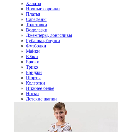
Халаты
Ночные сорочки
Платья
Сарафаны
Толстовки
Водолазки
Джемперы, лонгсливы
Рубашки, блузки
Футболки
Майки
Юбки
Брюки
Трико
Бриджи
Шорты
Колготки
Нижнее бельё
Носки
Детские шапки