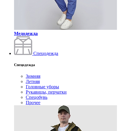
Медодежда
Спецодежда
Спецодежда
Зимняя
Летняя
Головные уборы
Рукавицы, перчатки
Спецобувь
Прочее