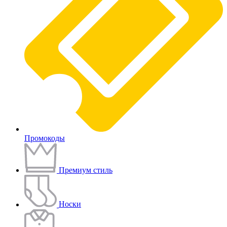
Промокоды
Премиум стиль
Носки