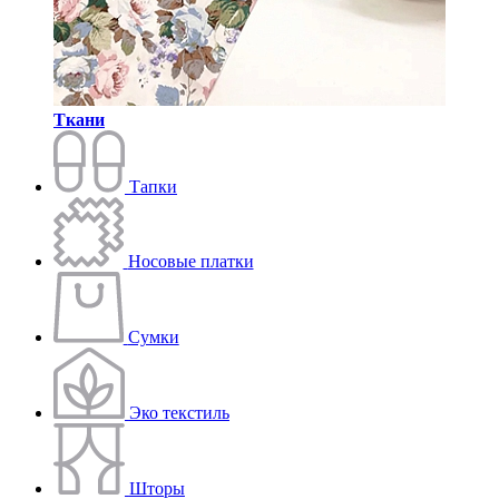
Ткани
Тапки
Носовые платки
Сумки
Эко текстиль
Шторы