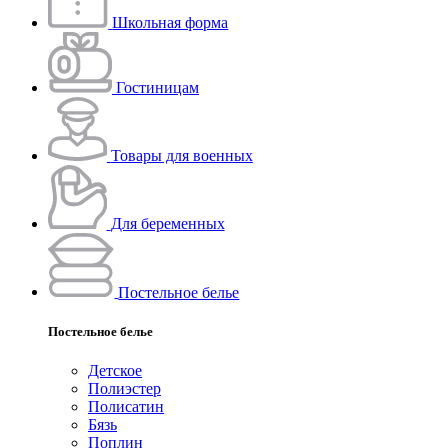
Школьная форма
Гостиницам
Товары для военных
Для беременных
Постельное белье
Постельное белье
Детское
Полиэстeр
Полисатин
Бязь
Поплин