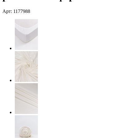
Арт: 1177988