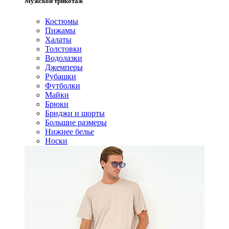
Мужской трикотаж
Костюмы
Пижамы
Халаты
Толстовки
Водолазки
Джемперы
Рубашки
Футболки
Майки
Брюки
Бриджи и шорты
Большие размеры
Нижнее белье
Носки