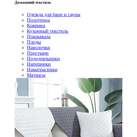
Домашний текстиль
Одежда для бани и сауны
Полотенца
Коврики
Кухонный текстиль
Покрывала
Пледы
Наволочки
Простыни
Пододеяльники
Наперники
Наматрасники
Матрасы