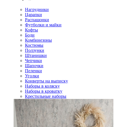
Нагрудники
Царапки
Распашонки
Футболки и майки
Кофты
Боди
Комбинезоны
Костюмы
Ползунки
Штанишки
Чепчики
Шапочки
Пеленки
Уголки
Конверты на выписку
Наборы в коляску
Наборы в кроватку
Крестильные наборы