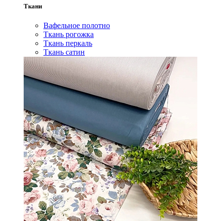
Ткани
Вафельное полотно
Ткань рогожка
Ткань перкаль
Ткань сатин