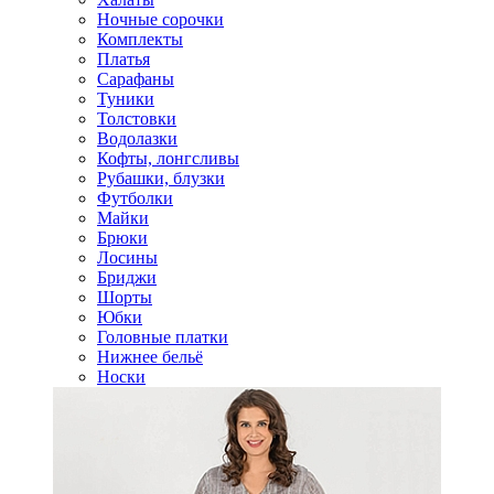
Ночные сорочки
Комплекты
Платья
Сарафаны
Туники
Толстовки
Водолазки
Кофты, лонгсливы
Рубашки, блузки
Футболки
Майки
Брюки
Лосины
Бриджи
Шорты
Юбки
Головные платки
Нижнее бельё
Носки