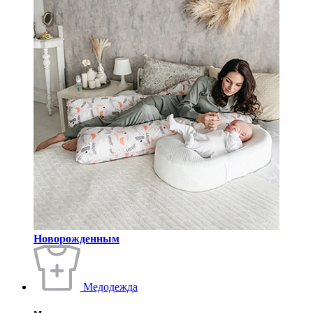
Новорожденным
Медодежда