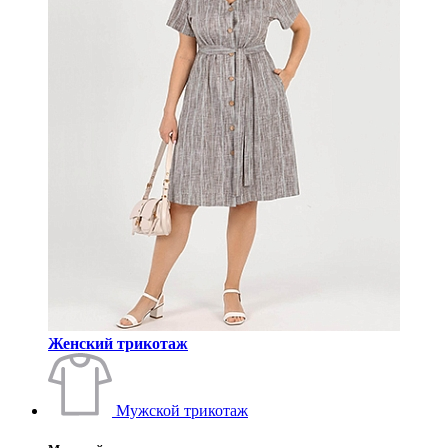
Женский трикотаж
Мужской трикотаж