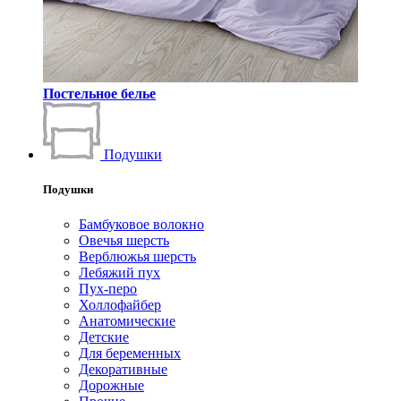
Постельное белье
Подушки
Подушки
Бамбуковое волокно
Овечья шерсть
Верблюжья шерсть
Лебяжий пух
Пух-перо
Холлофайбер
Анатомические
Детские
Для беременных
Декоративные
Дорожные