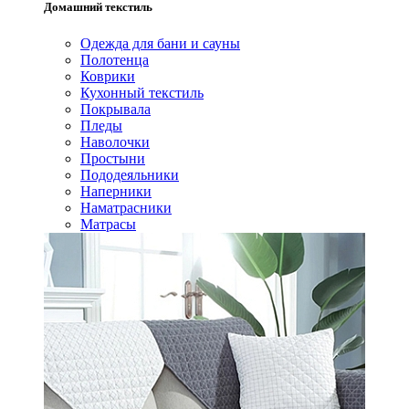
Домашний текстиль
Одежда для бани и сауны
Полотенца
Коврики
Кухонный текстиль
Покрывала
Пледы
Наволочки
Простыни
Пододеяльники
Наперники
Наматрасники
Матрасы