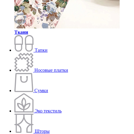
Ткани
Тапки
Носовые платки
Сумки
Эко текстиль
Шторы