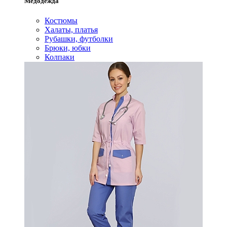
Медодежда
Костюмы
Халаты, платья
Рубашки, футболки
Брюки, юбки
Колпаки