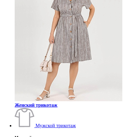
Женский трикотаж
Мужской трикотаж