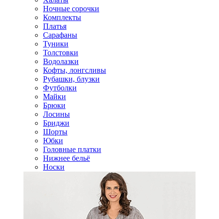
Ночные сорочки
Комплекты
Платья
Сарафаны
Туники
Толстовки
Водолазки
Кофты, лонгсливы
Рубашки, блузки
Футболки
Майки
Брюки
Лосины
Бриджи
Шорты
Юбки
Головные платки
Нижнее бельё
Носки