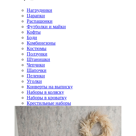
Нагрудники
Царапки
Распашонки
Футболки и майки
Кофты
Боди
Комбинезоны
Костюмы
Ползунки
Штанишки
Чепчики
Шапочки
Пеленки
Уголки
Конверты на выписку
Наборы в коляску
Наборы в кроватку
Крестильные наборы