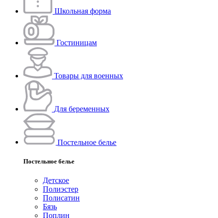
Школьная форма
Гостиницам
Товары для военных
Для беременных
Постельное белье
Постельное белье
Детское
Полиэстeр
Полисатин
Бязь
Поплин