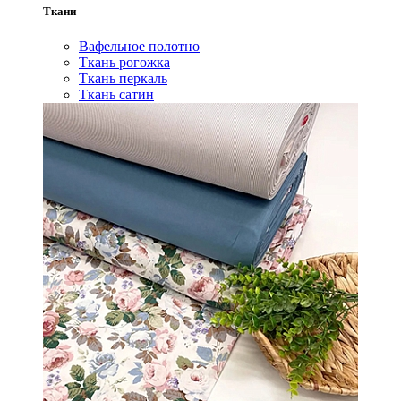
Ткани
Вафельное полотно
Ткань рогожка
Ткань перкаль
Ткань сатин