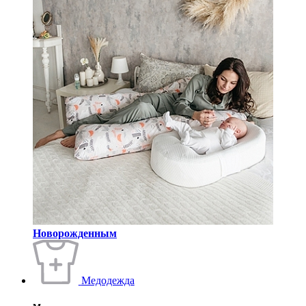
Новорожденным
Медодежда