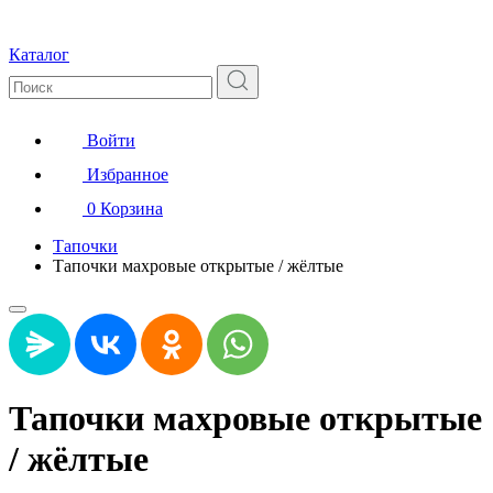
Каталог
Войти
Избранное
0
Корзина
Тапочки
Тапочки махровые открытые / жёлтые
Тапочки махровые открытые
/ жёлтые