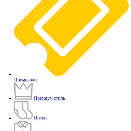
Промокоды
Премиум стиль
Носки