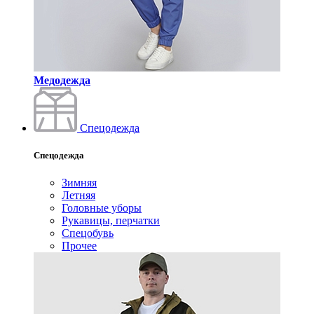
Медодежда
Спецодежда
Спецодежда
Зимняя
Летняя
Головные уборы
Рукавицы, перчатки
Спецобувь
Прочее