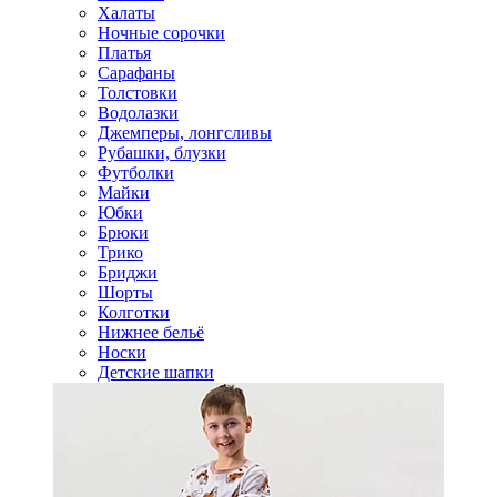
Халаты
Ночные сорочки
Платья
Сарафаны
Толстовки
Водолазки
Джемперы, лонгсливы
Рубашки, блузки
Футболки
Майки
Юбки
Брюки
Трико
Бриджи
Шорты
Колготки
Нижнее бельё
Носки
Детские шапки