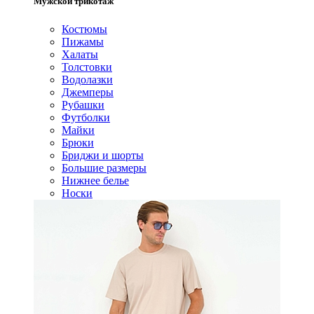
Мужской трикотаж
Костюмы
Пижамы
Халаты
Толстовки
Водолазки
Джемперы
Рубашки
Футболки
Майки
Брюки
Бриджи и шорты
Большие размеры
Нижнее белье
Носки