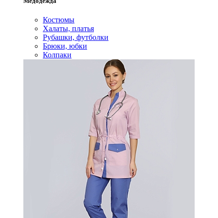
Медодежда
Костюмы
Халаты, платья
Рубашки, футболки
Брюки, юбки
Колпаки