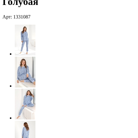
Голубая
Арт: 1331087