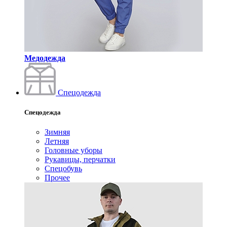
Медодежда
Спецодежда
Спецодежда
Зимняя
Летняя
Головные уборы
Рукавицы, перчатки
Спецобувь
Прочее