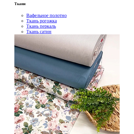
Ткани
Вафельное полотно
Ткань рогожка
Ткань перкаль
Ткань сатин