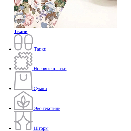
Ткани
Тапки
Носовые платки
Сумки
Эко текстиль
Шторы