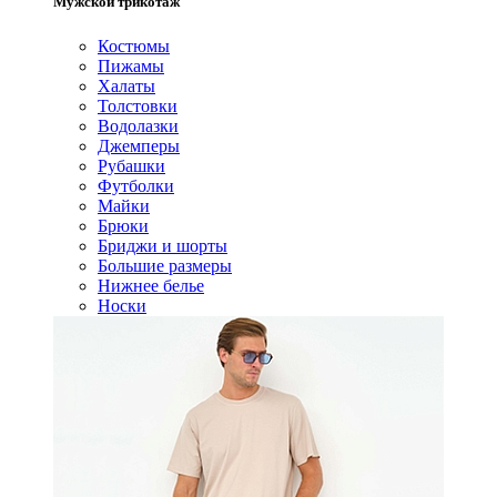
Мужской трикотаж
Костюмы
Пижамы
Халаты
Толстовки
Водолазки
Джемперы
Рубашки
Футболки
Майки
Брюки
Бриджи и шорты
Большие размеры
Нижнее белье
Носки