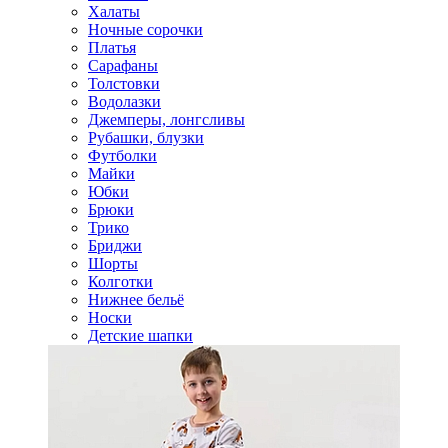
Халаты
Ночные сорочки
Платья
Сарафаны
Толстовки
Водолазки
Джемперы, лонгсливы
Рубашки, блузки
Футболки
Майки
Юбки
Брюки
Трико
Бриджи
Шорты
Колготки
Нижнее бельё
Носки
Детские шапки