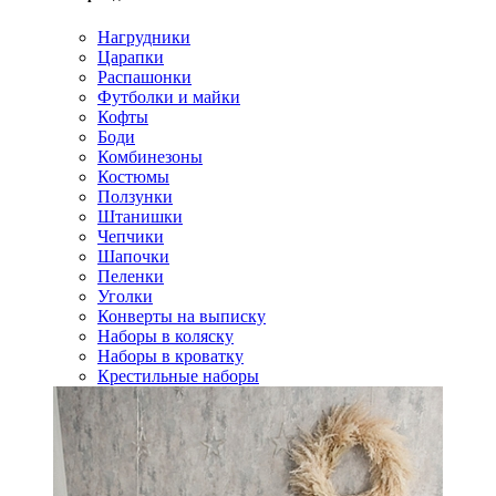
Нагрудники
Царапки
Распашонки
Футболки и майки
Кофты
Боди
Комбинезоны
Костюмы
Ползунки
Штанишки
Чепчики
Шапочки
Пеленки
Уголки
Конверты на выписку
Наборы в коляску
Наборы в кроватку
Крестильные наборы