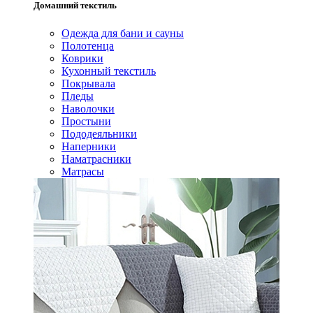
Домашний текстиль
Одежда для бани и сауны
Полотенца
Коврики
Кухонный текстиль
Покрывала
Пледы
Наволочки
Простыни
Пододеяльники
Наперники
Наматрасники
Матрасы