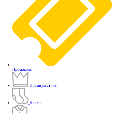
Промокоды
Премиум стиль
Носки