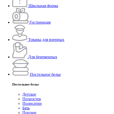
Школьная форма
Гостиницам
Товары для военных
Для беременных
Постельное белье
Постельное белье
Детское
Полиэстeр
Полисатин
Бязь
Поплин