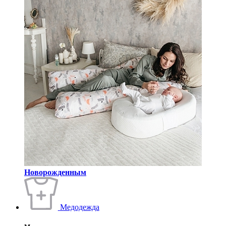
Новорожденным
Медодежда