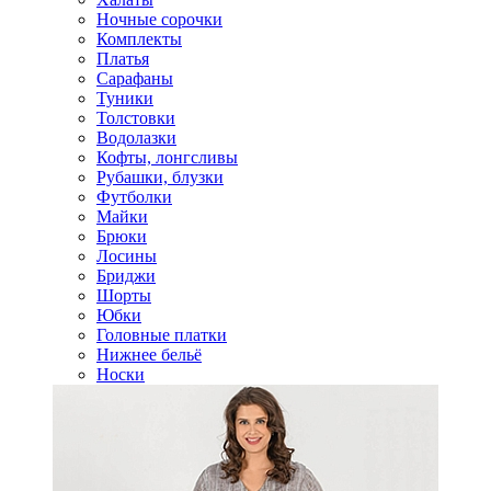
Ночные сорочки
Комплекты
Платья
Сарафаны
Туники
Толстовки
Водолазки
Кофты, лонгсливы
Рубашки, блузки
Футболки
Майки
Брюки
Лосины
Бриджи
Шорты
Юбки
Головные платки
Нижнее бельё
Носки