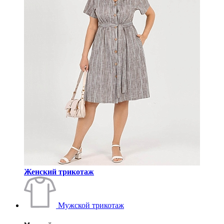
Женский трикотаж
Мужской трикотаж