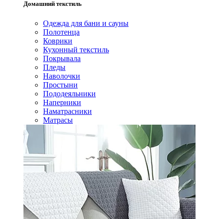
Домашний текстиль
Одежда для бани и сауны
Полотенца
Коврики
Кухонный текстиль
Покрывала
Пледы
Наволочки
Простыни
Пододеяльники
Наперники
Наматрасники
Матрасы