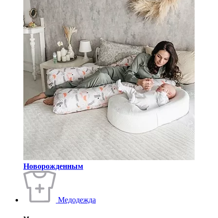
Новорожденным
Медодежда