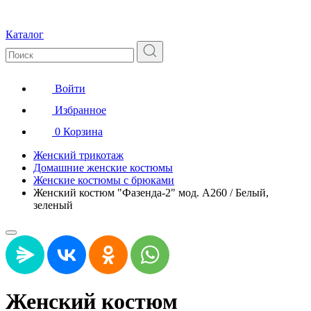
Каталог
Войти
Избранное
0
Корзина
Женский трикотаж
Домашние женские костюмы
Женские костюмы с брюками
Женский костюм "Фазенда-2" мод. А260 / Белый,
зеленый
Женский костюм