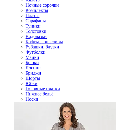
Ночные сорочки
Комплекты
Платья
Сарафаны
Туники
Толстовки
Водолазки
Кофты, лонгсливы
Рубашки, блузки
Футболки
Майки
Брюки
Лосины
Бриджи
Шорты
Юбки
Головные платки
Нижнее бельё
Носки