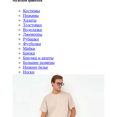
Мужской трикотаж
Костюмы
Пижамы
Халаты
Толстовки
Водолазки
Джемперы
Рубашки
Футболки
Майки
Брюки
Бриджи и шорты
Большие размеры
Нижнее белье
Носки