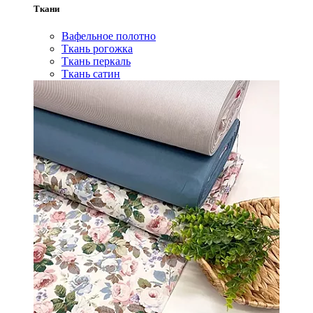
Ткани
Вафельное полотно
Ткань рогожка
Ткань перкаль
Ткань сатин