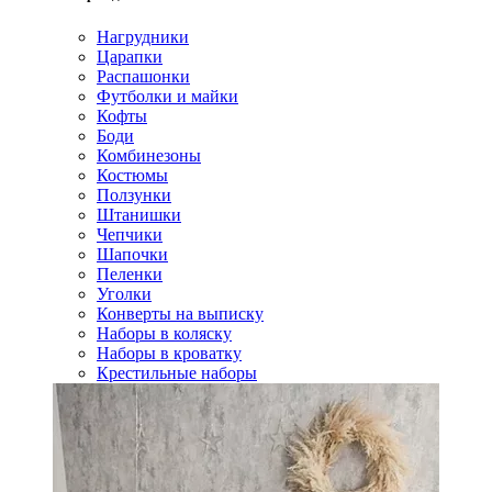
Нагрудники
Царапки
Распашонки
Футболки и майки
Кофты
Боди
Комбинезоны
Костюмы
Ползунки
Штанишки
Чепчики
Шапочки
Пеленки
Уголки
Конверты на выписку
Наборы в коляску
Наборы в кроватку
Крестильные наборы