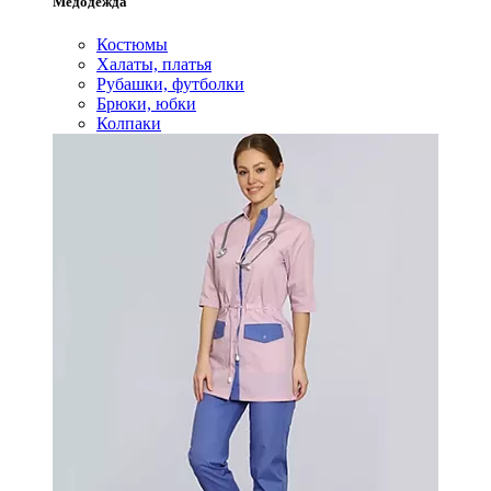
Медодежда
Костюмы
Халаты, платья
Рубашки, футболки
Брюки, юбки
Колпаки