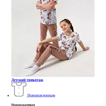
Детский трикотаж
Новорожденным
Новорожденным