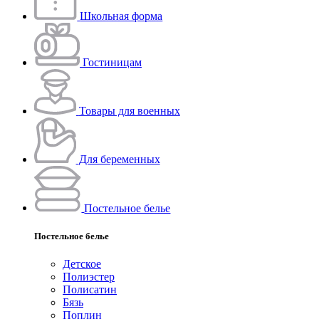
Школьная форма
Гостиницам
Товары для военных
Для беременных
Постельное белье
Постельное белье
Детское
Полиэстeр
Полисатин
Бязь
Поплин