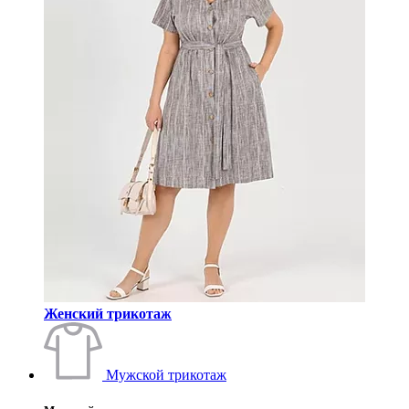
Женский трикотаж
Мужской трикотаж