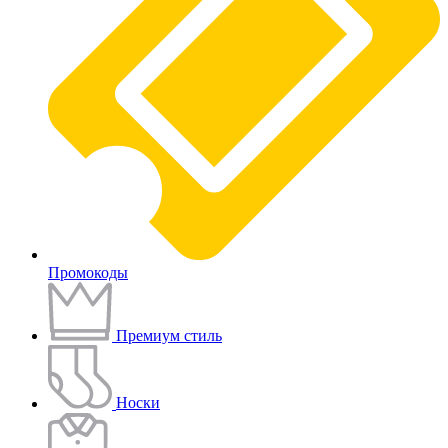
Промокоды
Премиум стиль
Носки