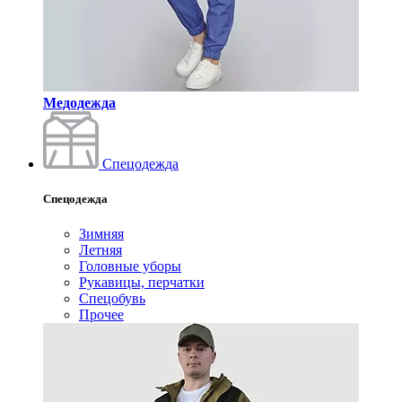
Медодежда
Спецодежда
Спецодежда
Зимняя
Летняя
Головные уборы
Рукавицы, перчатки
Спецобувь
Прочее