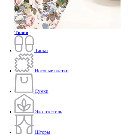
Ткани
Тапки
Носовые платки
Сумки
Эко текстиль
Шторы