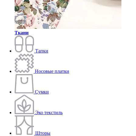
Ткани
Тапки
Носовые платки
Сумки
Эко текстиль
Шторы