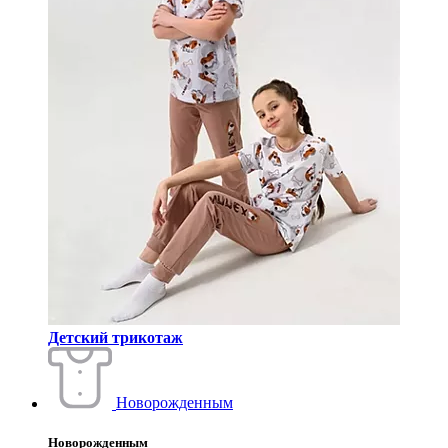
Детский трикотаж
Новорожденным
Новорожденным