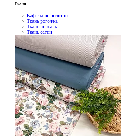
Ткани
Вафельное полотно
Ткань рогожка
Ткань перкаль
Ткань сатин