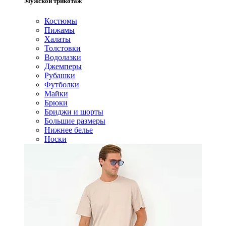
Мужской трикотаж
Костюмы
Пижамы
Халаты
Толстовки
Водолазки
Джемперы
Рубашки
Футболки
Майки
Брюки
Бриджи и шорты
Большие размеры
Нижнее белье
Носки