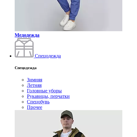
Медодежда
Спецодежда
Спецодежда
Зимняя
Летняя
Головные уборы
Рукавицы, перчатки
Спецобувь
Прочее