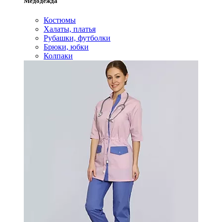
Медодежда
Костюмы
Халаты, платья
Рубашки, футболки
Брюки, юбки
Колпаки