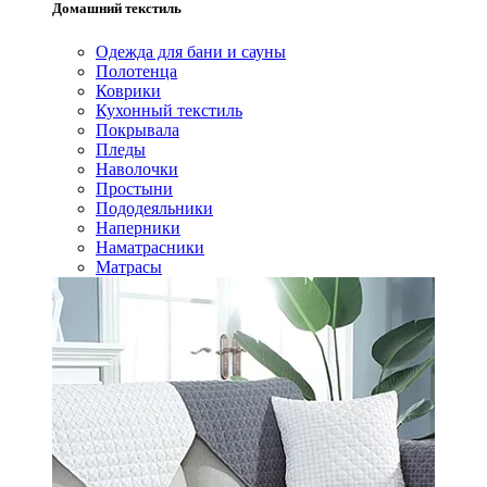
Домашний текстиль
Одежда для бани и сауны
Полотенца
Коврики
Кухонный текстиль
Покрывала
Пледы
Наволочки
Простыни
Пододеяльники
Наперники
Наматрасники
Матрасы