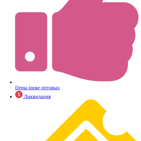
Цены ниже оптовых
Ликвидация