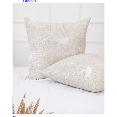
Прочие