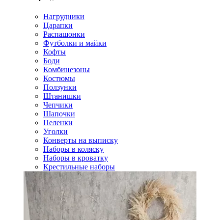
Нагрудники
Царапки
Распашонки
Футболки и майки
Кофты
Боди
Комбинезоны
Костюмы
Ползунки
Штанишки
Чепчики
Шапочки
Пеленки
Уголки
Конверты на выписку
Наборы в коляску
Наборы в кроватку
Крестильные наборы