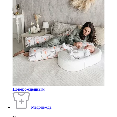
Новорожденным
Медодежда