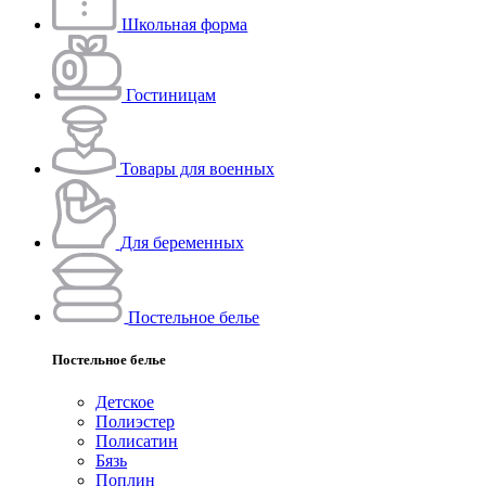
Школьная форма
Гостиницам
Товары для военных
Для беременных
Постельное белье
Постельное белье
Детское
Полиэстeр
Полисатин
Бязь
Поплин