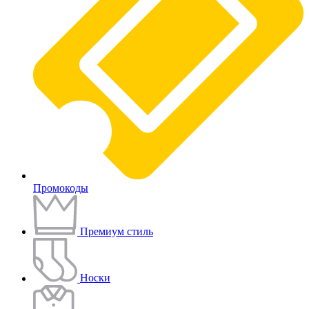
Промокоды
Премиум стиль
Носки