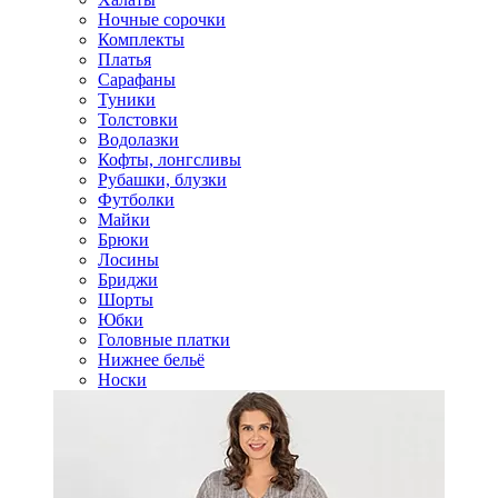
Ночные сорочки
Комплекты
Платья
Сарафаны
Туники
Толстовки
Водолазки
Кофты, лонгсливы
Рубашки, блузки
Футболки
Майки
Брюки
Лосины
Бриджи
Шорты
Юбки
Головные платки
Нижнее бельё
Носки