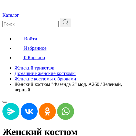
Каталог
Войти
Избранное
0
Корзина
Женский трикотаж
Домашние женские костюмы
Женские костюмы с брюками
Женский костюм "Фазенда-2" мод. А260 / Зеленый,
черный
Женский костюм