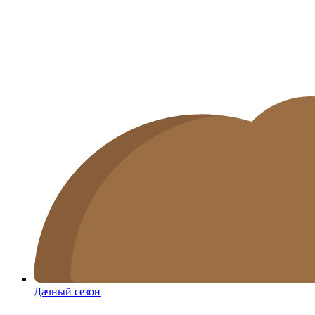
Дачный сезон