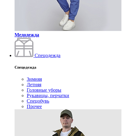
Медодежда
Спецодежда
Спецодежда
Зимняя
Летняя
Головные уборы
Рукавицы, перчатки
Спецобувь
Прочее