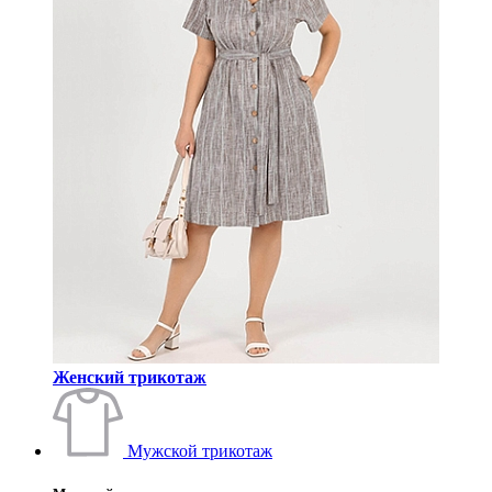
Женский трикотаж
Мужской трикотаж