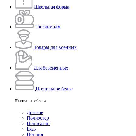
Школьная форма
Гостиницам
Товары для военных
Для беременных
Постельное белье
Постельное белье
Детское
Полиэстeр
Полисатин
Бязь
Поплин