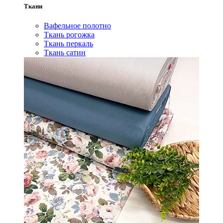
Ткани
Вафельное полотно
Ткань рогожка
Ткань перкаль
Ткань сатин