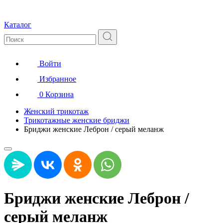
Каталог
Войти
Избранное
0
Корзина
Женский трикотаж
Трикотажные женские бриджи
Бриджи женские Леброн / серый меланж
Бриджи женские Леброн /
серый меланж