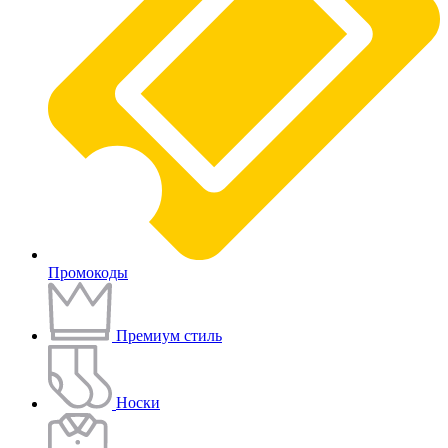
Промокоды
Премиум стиль
Носки