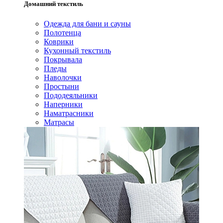
Домашний текстиль
Одежда для бани и сауны
Полотенца
Коврики
Кухонный текстиль
Покрывала
Пледы
Наволочки
Простыни
Пододеяльники
Наперники
Наматрасники
Матрасы