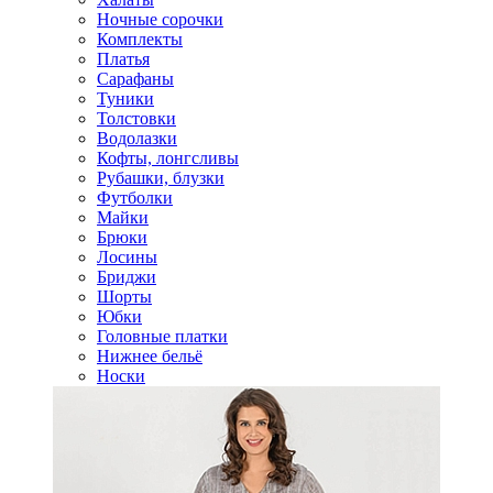
Ночные сорочки
Комплекты
Платья
Сарафаны
Туники
Толстовки
Водолазки
Кофты, лонгсливы
Рубашки, блузки
Футболки
Майки
Брюки
Лосины
Бриджи
Шорты
Юбки
Головные платки
Нижнее бельё
Носки