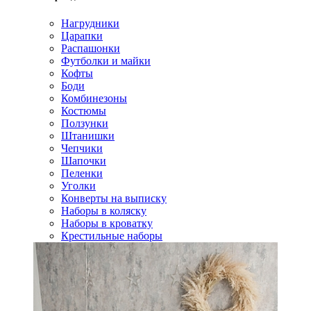
Нагрудники
Царапки
Распашонки
Футболки и майки
Кофты
Боди
Комбинезоны
Костюмы
Ползунки
Штанишки
Чепчики
Шапочки
Пеленки
Уголки
Конверты на выписку
Наборы в коляску
Наборы в кроватку
Крестильные наборы