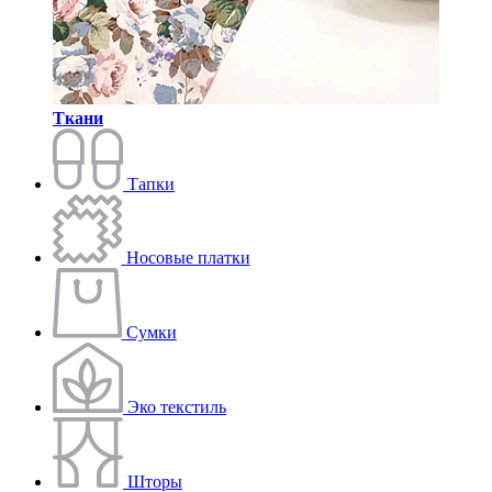
Ткани
Тапки
Носовые платки
Сумки
Эко текстиль
Шторы