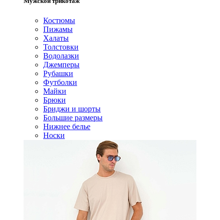
Мужской трикотаж
Костюмы
Пижамы
Халаты
Толстовки
Водолазки
Джемперы
Рубашки
Футболки
Майки
Брюки
Бриджи и шорты
Большие размеры
Нижнее белье
Носки