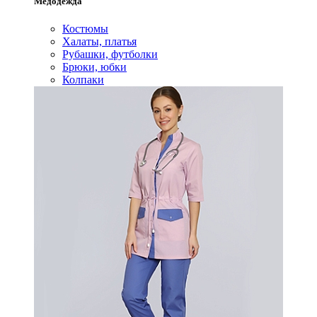
Медодежда
Костюмы
Халаты, платья
Рубашки, футболки
Брюки, юбки
Колпаки