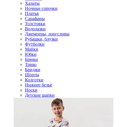
Халаты
Ночные сорочки
Платья
Сарафаны
Толстовки
Водолазки
Джемперы, лонгсливы
Рубашки, блузки
Футболки
Майки
Юбки
Брюки
Трико
Бриджи
Шорты
Колготки
Нижнее бельё
Носки
Детские шапки