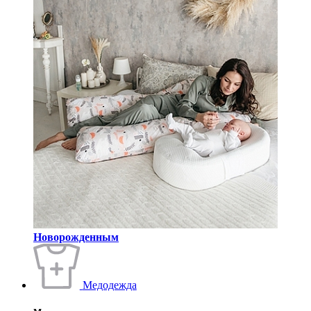
Новорожденным
Медодежда