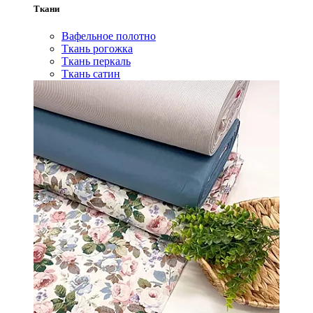
Ткани
Вафельное полотно
Ткань рогожка
Ткань перкаль
Ткань сатин