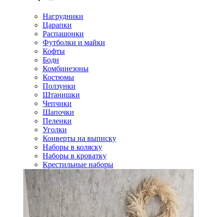
Нагрудники
Царапки
Распашонки
Футболки и майки
Кофты
Боди
Комбинезоны
Костюмы
Ползунки
Штанишки
Чепчики
Шапочки
Пеленки
Уголки
Конверты на выписку
Наборы в коляску
Наборы в кроватку
Крестильные наборы