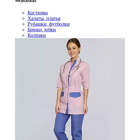
Медодежда
Костюмы
Халаты, платья
Рубашки, футболки
Брюки, юбки
Колпаки