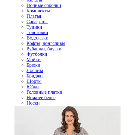
Ночные сорочки
Комплекты
Платья
Сарафаны
Туники
Толстовки
Водолазки
Кофты, лонгсливы
Рубашки, блузки
Футболки
Майки
Брюки
Лосины
Бриджи
Шорты
Юбки
Головные платки
Нижнее бельё
Носки