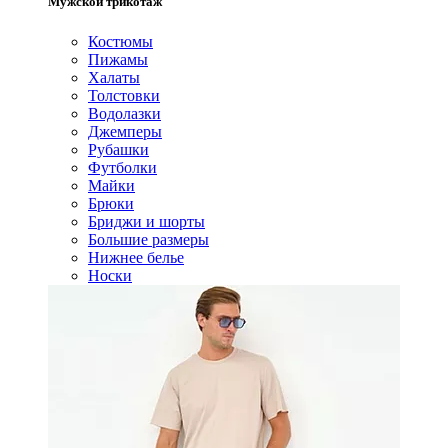
Мужской трикотаж
Костюмы
Пижамы
Халаты
Толстовки
Водолазки
Джемперы
Рубашки
Футболки
Майки
Брюки
Бриджи и шорты
Большие размеры
Нижнее белье
Носки