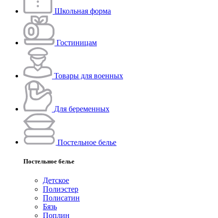
Школьная форма
Гостиницам
Товары для военных
Для беременных
Постельное белье
Постельное белье
Детское
Полиэстeр
Полисатин
Бязь
Поплин