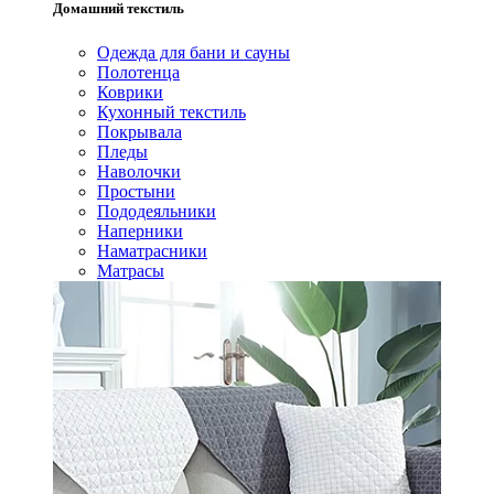
Домашний текстиль
Одежда для бани и сауны
Полотенца
Коврики
Кухонный текстиль
Покрывала
Пледы
Наволочки
Простыни
Пододеяльники
Наперники
Наматрасники
Матрасы