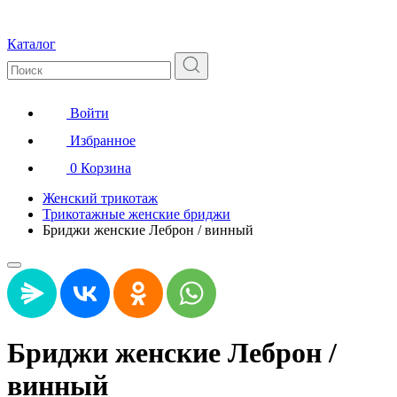
Каталог
Войти
Избранное
0
Корзина
Женский трикотаж
Трикотажные женские бриджи
Бриджи женские Леброн / винный
Бриджи женские Леброн /
винный