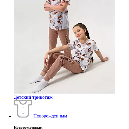
Детский трикотаж
Новорожденным
Новорожденным