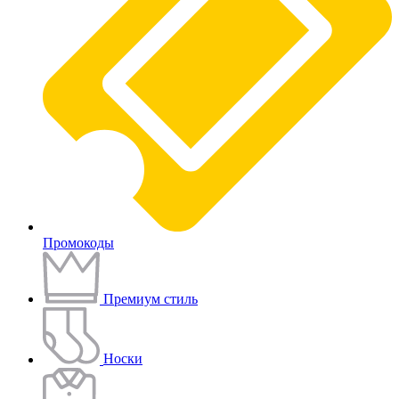
Промокоды
Премиум стиль
Носки