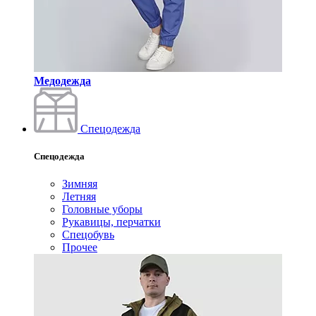
Медодежда
Спецодежда
Спецодежда
Зимняя
Летняя
Головные уборы
Рукавицы, перчатки
Спецобувь
Прочее