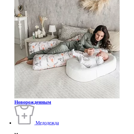
Новорожденным
Медодежда