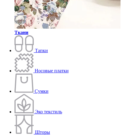
Ткани
Тапки
Носовые платки
Сумки
Эко текстиль
Шторы