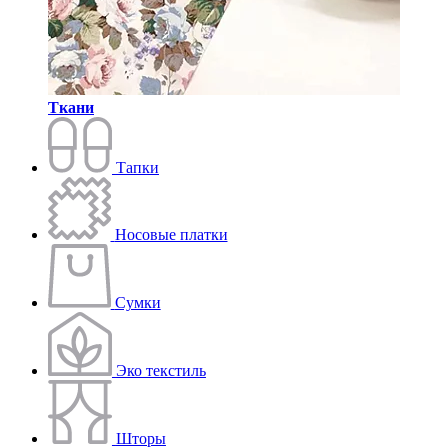
Ткани
Тапки
Носовые платки
Сумки
Эко текстиль
Шторы