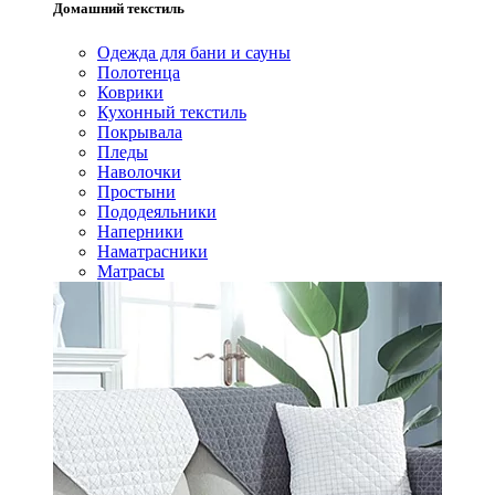
Домашний текстиль
Одежда для бани и сауны
Полотенца
Коврики
Кухонный текстиль
Покрывала
Пледы
Наволочки
Простыни
Пододеяльники
Наперники
Наматрасники
Матрасы