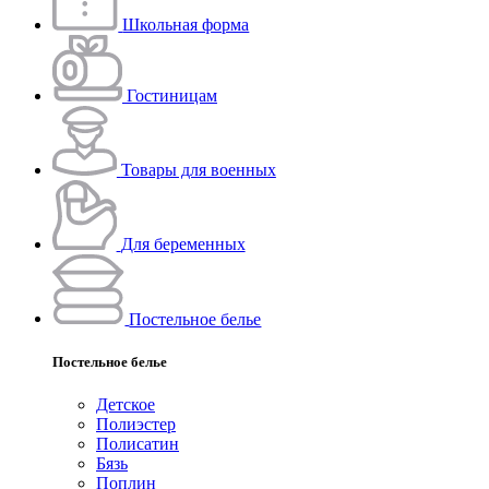
Школьная форма
Гостиницам
Товары для военных
Для беременных
Постельное белье
Постельное белье
Детское
Полиэстeр
Полисатин
Бязь
Поплин