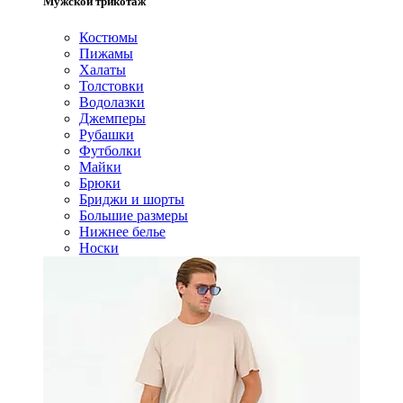
Мужской трикотаж
Костюмы
Пижамы
Халаты
Толстовки
Водолазки
Джемперы
Рубашки
Футболки
Майки
Брюки
Бриджи и шорты
Большие размеры
Нижнее белье
Носки