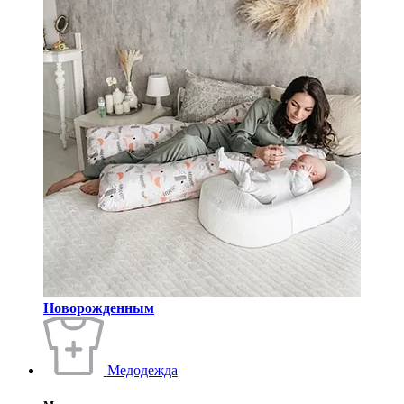
Новорожденным
Медодежда