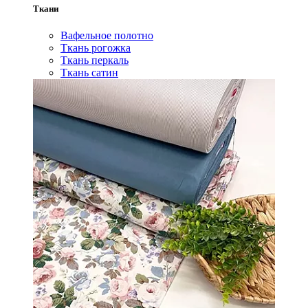
Ткани
Вафельное полотно
Ткань рогожка
Ткань перкаль
Ткань сатин