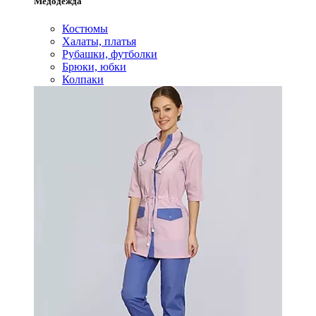
Медодежда
Костюмы
Халаты, платья
Рубашки, футболки
Брюки, юбки
Колпаки