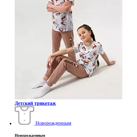
Детский трикотаж
Новорожденным
Новорожденным