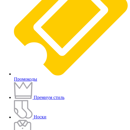
Промокоды
Премиум стиль
Носки