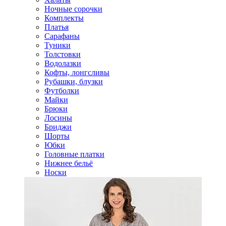
Ночные сорочки
Комплекты
Платья
Сарафаны
Туники
Толстовки
Водолазки
Кофты, лонгсливы
Рубашки, блузки
Футболки
Майки
Брюки
Лосины
Бриджи
Шорты
Юбки
Головные платки
Нижнее бельё
Носки