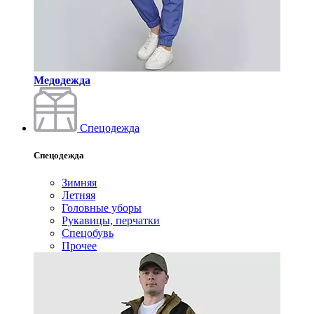
Медодежда
Спецодежда
Спецодежда
Зимняя
Летняя
Головные уборы
Рукавицы, перчатки
Спецобувь
Прочее