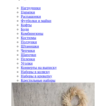
Нагрудники
Царапки
Распашонки
Футболки и майки
Кофты
Боди
Комбинезоны
Костюмы
Ползунки
Штанишки
Чепчики
Шапочки
Пеленки
Уголки
Конверты на выписку
Наборы в коляску
Наборы в кроватку
Крестильные наборы