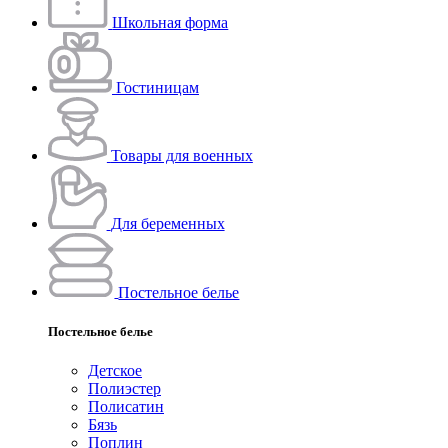
Школьная форма
Гостиницам
Товары для военных
Для беременных
Постельное белье
Постельное белье
Детское
Полиэстeр
Полисатин
Бязь
Поплин