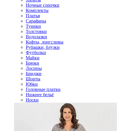
Ночные сорочки
Комплекты
Платья
Сарафаны
Туники
Толстовки
Водолазки
Кофты, лонгсливы
Рубашки, блузки
Футболки
Майки
Брюки
Лосины
Бриджи
Шорты
Юбки
Головные платки
Нижнее бельё
Носки