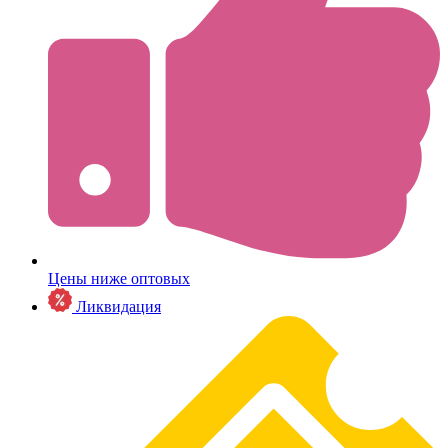
Цены ниже оптовых
Ликвидация