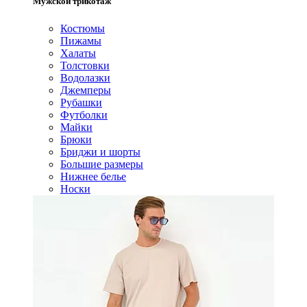
Мужской трикотаж
Костюмы
Пижамы
Халаты
Толстовки
Водолазки
Джемперы
Рубашки
Футболки
Майки
Брюки
Бриджи и шорты
Большие размеры
Нижнее белье
Носки