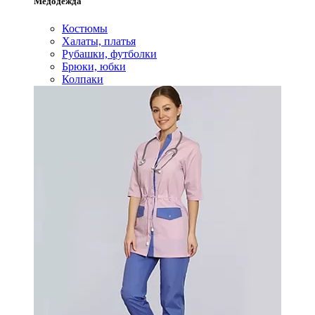
Медодежда
Костюмы
Халаты, платья
Рубашки, футболки
Брюки, юбки
Колпаки