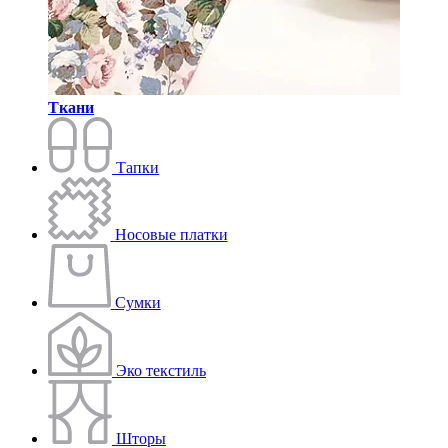
Ткани
Тапки
Носовые платки
Сумки
Эко текстиль
Шторы