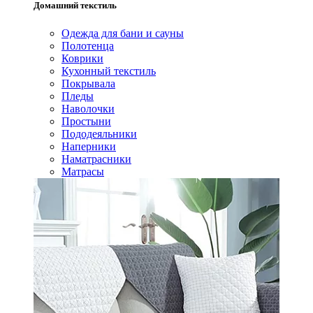
Домашний текстиль
Одежда для бани и сауны
Полотенца
Коврики
Кухонный текстиль
Покрывала
Пледы
Наволочки
Простыни
Пододеяльники
Наперники
Наматрасники
Матрасы