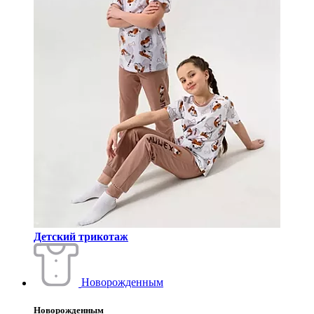
Детский трикотаж
Новорожденным
Новорожденным