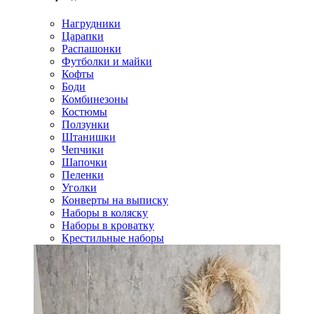
Нагрудники
Царапки
Распашонки
Футболки и майки
Кофты
Боди
Комбинезоны
Костюмы
Ползунки
Штанишки
Чепчики
Шапочки
Пеленки
Уголки
Конверты на выписку
Наборы в коляску
Наборы в кроватку
Крестильные наборы