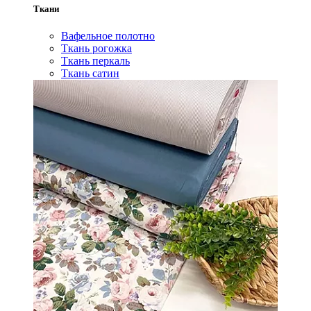
Ткани
Вафельное полотно
Ткань рогожка
Ткань перкаль
Ткань сатин