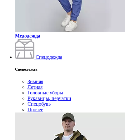
Медодежда
Спецодежда
Спецодежда
Зимняя
Летняя
Головные уборы
Рукавицы, перчатки
Спецобувь
Прочее