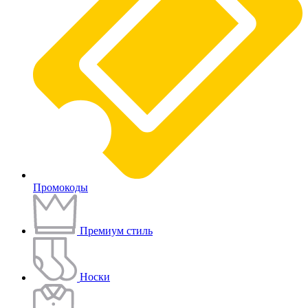
Промокоды
Премиум стиль
Носки