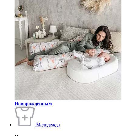
Новорожденным
Медодежда