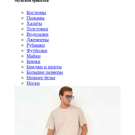
Мужской трикотаж
Костюмы
Пижамы
Халаты
Толстовки
Водолазки
Джемперы
Рубашки
Футболки
Майки
Брюки
Бриджи и шорты
Большие размеры
Нижнее белье
Носки