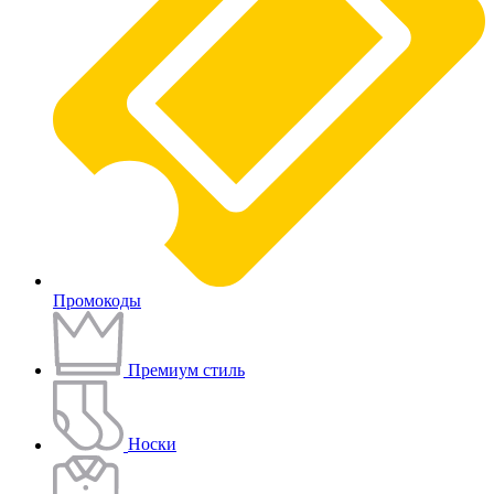
Промокоды
Премиум стиль
Носки