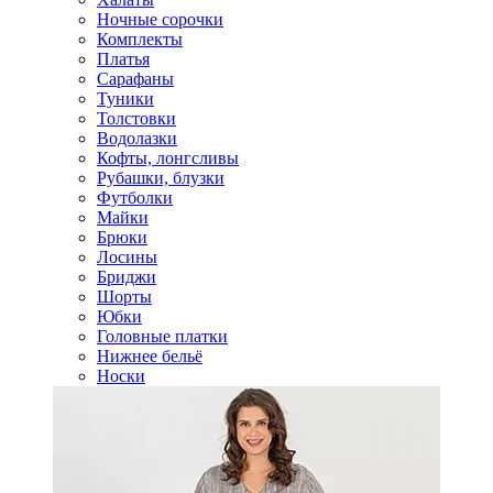
Ночные сорочки
Комплекты
Платья
Сарафаны
Туники
Толстовки
Водолазки
Кофты, лонгсливы
Рубашки, блузки
Футболки
Майки
Брюки
Лосины
Бриджи
Шорты
Юбки
Головные платки
Нижнее бельё
Носки