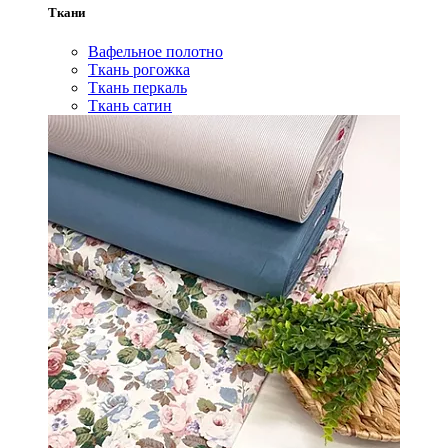
Ткани
Вафельное полотно
Ткань рогожка
Ткань перкаль
Ткань сатин