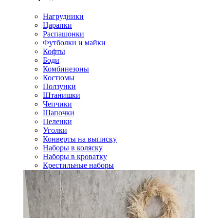
Нагрудники
Царапки
Распашонки
Футболки и майки
Кофты
Боди
Комбинезоны
Костюмы
Ползунки
Штанишки
Чепчики
Шапочки
Пеленки
Уголки
Конверты на выписку
Наборы в коляску
Наборы в кроватку
Крестильные наборы