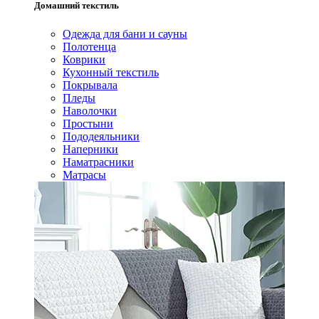
Домашний текстиль
Одежда для бани и сауны
Полотенца
Коврики
Кухонный текстиль
Покрывала
Пледы
Наволочки
Простыни
Пододеяльники
Наперники
Наматрасники
Матрасы