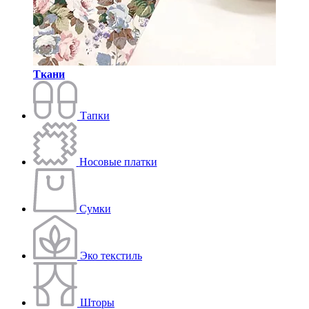
Ткани
Тапки
Носовые платки
Сумки
Эко текстиль
Шторы