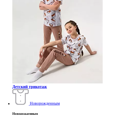
Детский трикотаж
Новорожденным
Новорожденным