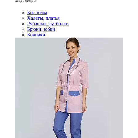
Медодежда
Костюмы
Халаты, платья
Рубашки, футболки
Брюки, юбки
Колпаки