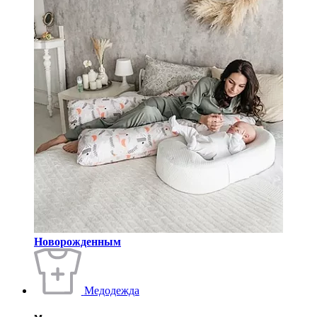
Новорожденным
Медодежда