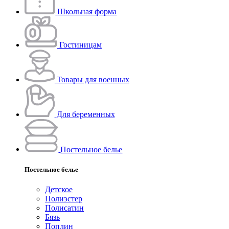
Школьная форма
Гостиницам
Товары для военных
Для беременных
Постельное белье
Постельное белье
Детское
Полиэстeр
Полисатин
Бязь
Поплин