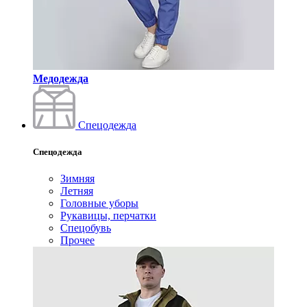
Медодежда
Спецодежда
Спецодежда
Зимняя
Летняя
Головные уборы
Рукавицы, перчатки
Спецобувь
Прочее